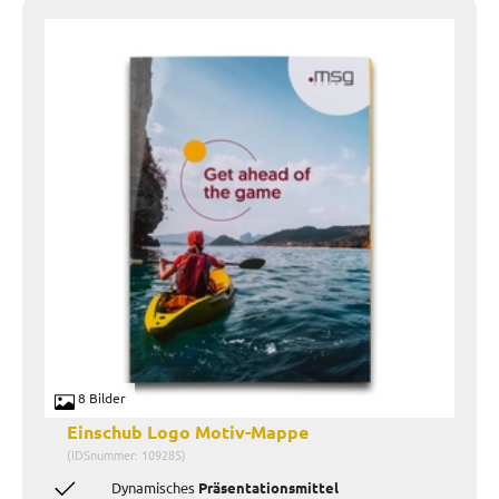
8 Bilder
Einschub Logo Motiv-Mappe
(IDSnummer: 109285)
Dynamisches
Präsentationsmittel