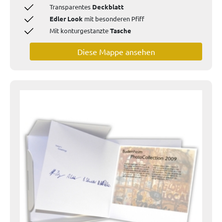
Transparentes
Deckblatt
Edler Look
mit besonderen Pfiff
Mit konturgestanzte
Tasche
Diese Mappe ansehen