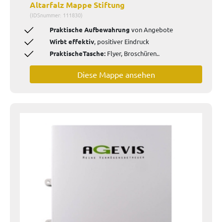
Altarfalz Mappe Stiftung
(IDSnummer: 111830)
Praktische Aufbewahrung
von Angebote
Wirbt effektiv
, positiver Eindruck
PraktischeTasche:
Flyer, Broschüren..
Diese Mappe ansehen