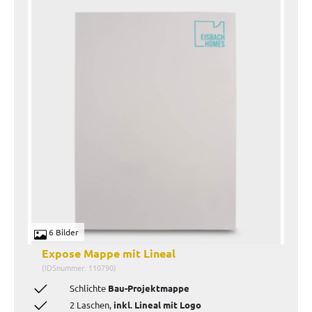
6 Bilder
Expose Mappe mit Lineal
(IDSnummer: 110790)
Schlichte
Bau-Projektmappe
2 Laschen,
inkl. Lineal mit Logo