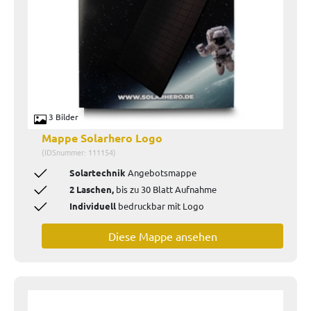
3 Bilder
Mappe Solarhero Logo
(IDSnummer: 111154)
Solartechnik
Angebotsmappe
2 Laschen,
bis zu 30 Blatt Aufnahme
Individuell
bedruckbar mit Logo
Diese Mappe ansehen