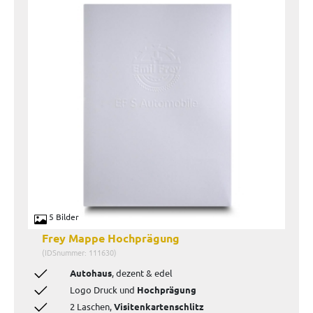
5 Bilder
Frey Mappe Hochprägung
(IDSnummer: 111630)
Autohaus
, dezent & edel
Logo Druck und
Hochprägung
2 Laschen,
Visitenkartenschlitz