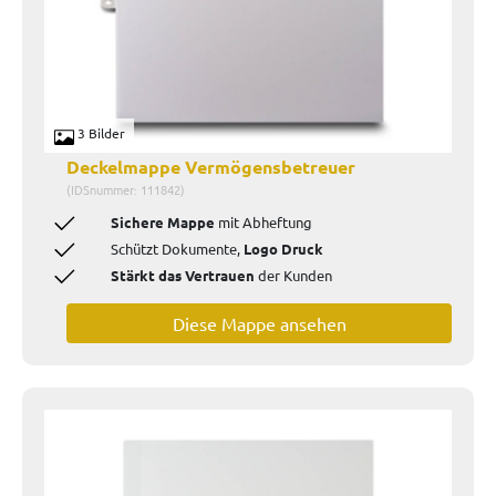
3 Bilder
Deckelmappe Vermögensbetreuer
(IDSnummer: 111842)
Sichere Mappe
mit Abheftung
Schützt Dokumente,
Logo Druck
Stärkt das Vertrauen
der Kunden
Diese Mappe ansehen