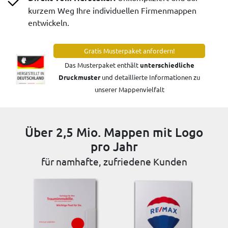
kurzem Weg Ihre individuellen Firmenmappen
entwickeln.
Gratis Musterpaket anfordern!
Das Musterpaket enthält
unterschiedliche
Druckmuster
und detaillierte Informationen zu
unserer Mappenvielfalt
Über 2,5 Mio. Mappen mit Logo
pro Jahr
für namhafte, zufriedene Kunden