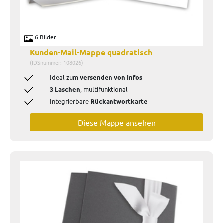
6 Bilder
Kunden-Mail-Mappe quadratisch
(IDSnummer: 108026)
Ideal zum
versenden von Infos
3 Laschen
,
multifunktional
Integrierbare
Rückantwortkarte
Diese Mappe ansehen