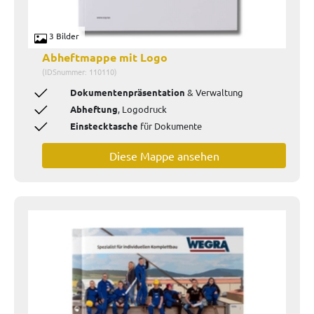
3 Bilder
Abheftmappe mit Logo
(IDSnummer: 110110)
Dokumentenpräsentation
& Verwaltung
Abheftung
, Logodruck
Einstecktasche
für Dokumente
Diese Mappe ansehen