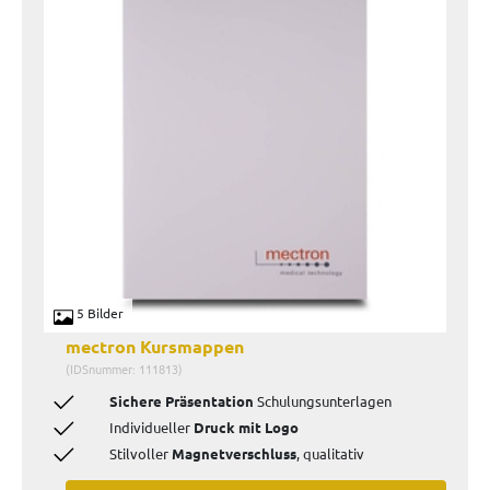
5 Bilder
mectron Kursmappen
(IDSnummer: 111813)
Sichere Präsentation
Schulungsunterlagen
Individueller
Druck mit Logo
Stilvoller
Magnetverschluss
,
qualitativ