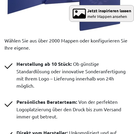
Jetzt inspirieren lassen
mehr Mappen ansehen
Wählen Sie aus über 2000 Mappen oder konfigurieren Sie
Ihre eigene.
Herstellung ab 10 Stück:
Ob günstige
Standardlösung oder innovative Sonderanfertigung
mit Ihrem Logo – Lieferung innerhalb von 24h
möglich.
Persönliches Beraterteam:
Von der perfekten
Logoplatzierung über den Druck bis zum Versand
immer gut betreut.
Direkt vom Hersteller:
Unkompliziert und auf