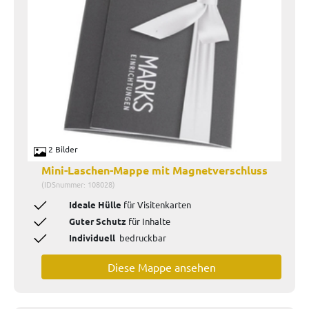
2 Bilder
Mini-Laschen-Mappe mit Magnetverschluss
(IDSnummer: 108028)
Ideale Hülle
für Visitenkarten
Guter Schutz
für Inhalte
Individuell
bedruckbar
Diese Mappe ansehen