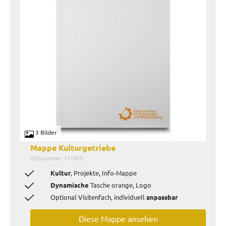
3 Bilder
Mappe Kulturgetriebe
(IDSnummer: 111907)
Kultur
, Projekte, Info‑Mappe
Dynamische
Tasche orange, Logo
Optional Visitenfach, individuell
anpassbar
Diese Mappe ansehen