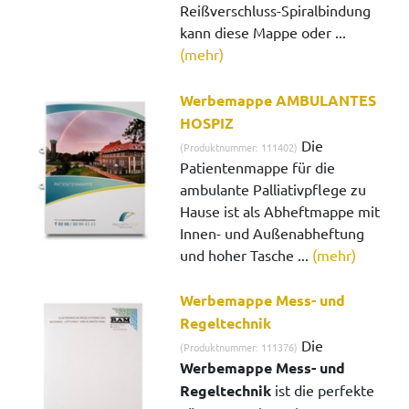
Reißverschluss-Spiralbindung
kann diese Mappe oder ...
(mehr)
Werbemappe AMBULANTES
HOSPIZ
Die
(Produktnummer: 111402)
Patientenmappe für die
ambulante Palliativpflege zu
Hause ist als Abheftmappe mit
Innen- und Außenabheftung
und hoher Tasche ...
(mehr)
Werbemappe Mess- und
Regeltechnik
Die
(Produktnummer: 111376)
Werbemappe Mess- und
Regeltechnik
ist die perfekte