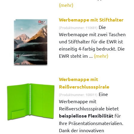
(mehr)
Werbemappe mit Stifthalter
Die
(Produktnummer: 110681)
Werbemappe mit zwei Taschen
und Stifthalter für die EWR ist
einseitig 4-farbig bedruckt. Die
EWR steht im ...
(mehr)
Werbemappe mit
Reißverschlussspirale
Eine
(Produktnummer: 108011)
Werbemappe mit
Reißverschlussspirale bietet
beispiellose Flexibilität
für
Ihre Präsentationsmaterialien.
Dank der innovativen