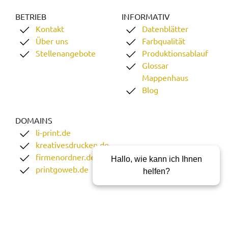
BETRIEB
INFORMATIV
Kontakt
Datenblätter
Über uns
Farbqualität
Stellenangebote
Produktionsablauf
Glossar
Mappenhaus
Blog
DOMAINS
li-print.de
kreativesdrucken.de
firmenordner.de
Hallo, wie kann ich Ihnen
printgoweb.de
helfen?