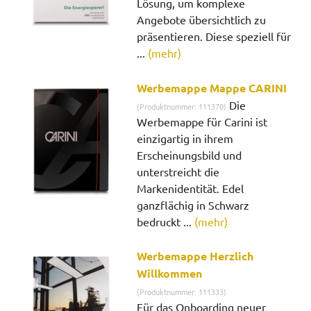
Lösung, um komplexe
Angebote übersichtlich zu
präsentieren. Diese speziell für
...
(mehr)
Werbemappe Mappe CARINI
Die
(Produktnummer: 111370)
Werbemappe für Carini ist
einzigartig in ihrem
Erscheinungsbild und
unterstreicht die
Markenidentität. Edel
ganzflächig in Schwarz
bedruckt ...
(mehr)
Werbemappe Herzlich
Willkommen
(Produktnummer: 111333)
Für das Onboarding neuer