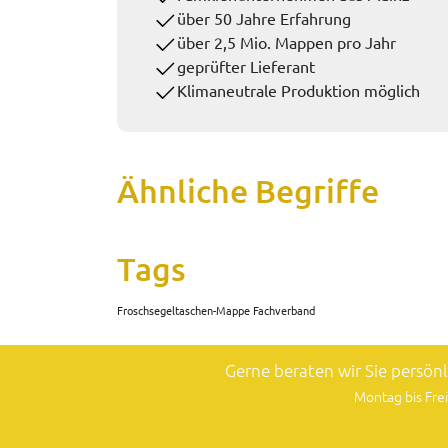
über 50 Jahre Erfahrung
über 2,5 Mio. Mappen pro Jahr
geprüfter Lieferant
Klimaneutrale Produktion möglich
Ähnliche Begriffe
Tags
Froschsegeltaschen-Mappe Fachverband
Gerne beraten wir Sie persön
Montag bis Frei