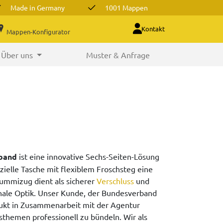
Made in Germany
1001 Mappen
Kontakt
Mappen-Konfigurator
Über uns
Muster & Anfrage
band
ist eine innovative Sechs-Seiten-Lösung
zielle Tasche mit flexiblem Froschsteg eine
Gummizug dient als sicherer
Verschluss
und
nale Optik. Unser Kunde, der Bundesverband
ukt in Zusammenarbeit mit der Agentur
themen professionell zu bündeln. Wir als