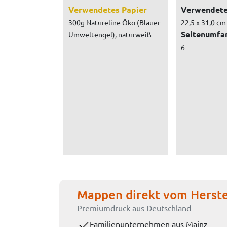
Verwendetes Papier
Verwendete
300g Natureline Öko (Blauer
22,5 x 31,0 cm
Seitenumfa
Umweltengel), naturweiß
6
Mappen direkt vom Herste
Premiumdruck aus Deutschland
Familienunternehmen aus Mainz