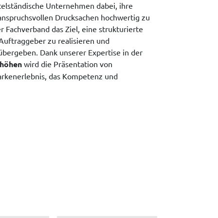
telständische Unternehmen dabei, ihre
anspruchsvollen Drucksachen hochwertig zu
r Fachverband das Ziel, eine strukturierte
uftraggeber zu realisieren und
 übergeben. Dank unserer Expertise in der
lhöhen
wird die Präsentation von
arkenerlebnis, das Kompetenz und