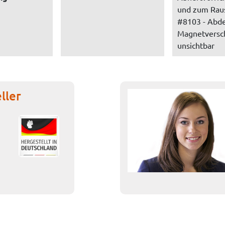
und zum Rau
#8103 - Abde
Magnetversc
unsichtbar
ller