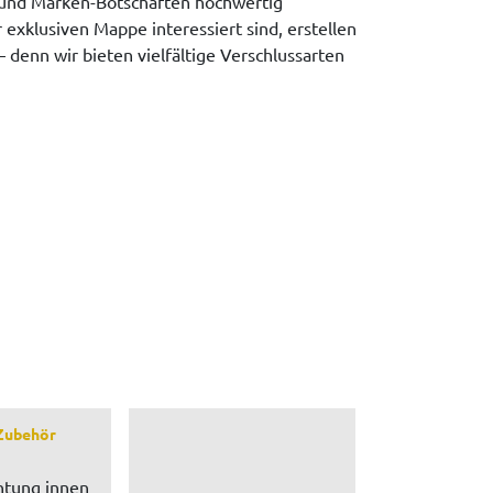
 und Marken-Botschaften hochwertig
 exklusiven Mappe interessiert sind, erstellen
– denn wir bieten vielfältige Verschlussarten
Zubehör
htung innen