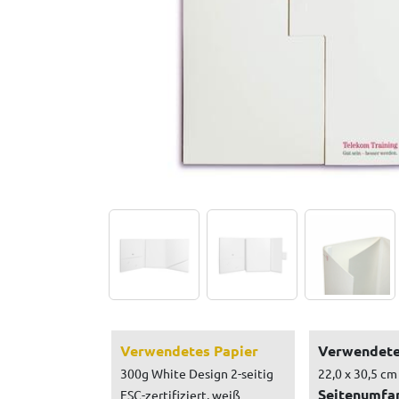
Verwendetes Papier
Verwendete
300g White Design 2-seitig
22,0 x 30,5 cm
Seitenumfa
FSC-zertifiziert, weiß