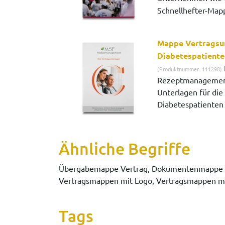
Schnellhefter-Mappe
Mappe Vertragsu
Diabetespatiente
(Produktnummer: 111298)
Rezeptmanagement
Unterlagen für di
Diabetespatienten b
Ähnliche Begriffe
Übergabemappe Vertrag, Dokumentenmappe Ve
Vertragsmappen mit Logo, Vertragsmappen m
Tags