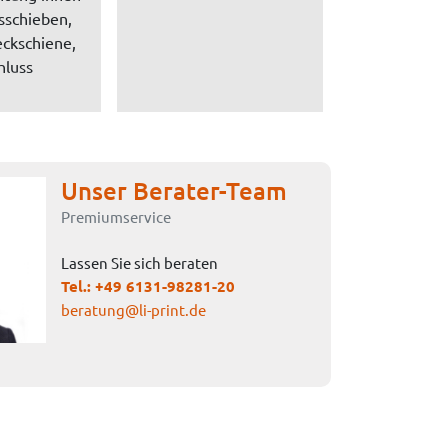
sschieben,
ckschiene,
hluss
Unser Berater-Team
Premiumservice
Lassen Sie sich beraten
Tel.:
+49 6131-98281-20
beratung@li-print.de