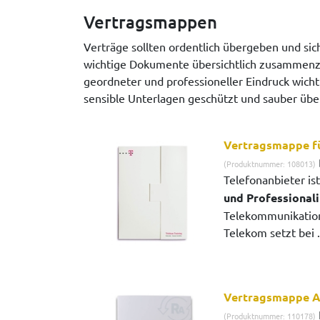
Vertragsmappen
Verträge sollten ordentlich übergeben und s
wichtige Dokumente übersichtlich zusammenzuh
geordneter und professioneller Eindruck wicht
sensible Unterlagen geschützt und sauber ü
Vertragsmappe fü
(Produktnummer: 108013)
Telefonanbieter is
und Professionali
Telekommunikation
Telekom setzt bei .
Vertragsmappe A
(Produktnummer: 110178)