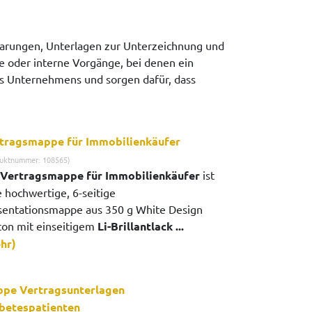
barungen, Unterlagen zur Unterzeichnung und
e oder interne Vorgänge, bei denen ein
res Unternehmens und sorgen dafür, dass
tragsmappe für Immobilienkäufer
uktnummer: 108565)
Vertragsmappe für Immobilienkäufer
ist
e hochwertige, 6-seitige
sentationsmappe aus 350 g White Design
ton mit einseitigem
Li-Brillantlack ...
hr)
pe Vertragsunterlagen
betespatienten