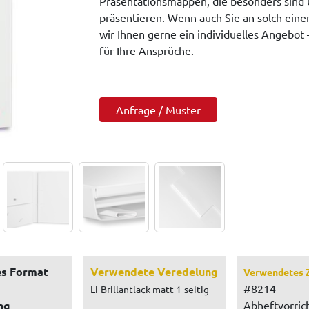
Präsentationsmappen, die besonders sind
präsentieren. Wenn auch Sie an solch einer
wir Ihnen gerne ein individuelles Angebot 
für Ihre Ansprüche.
Anfrage / Muster
s Format
Verwendete Veredelung
Verwendetes 
#8214 -
Li-Brillantlack matt 1-seitig
ng
Abheftvorric