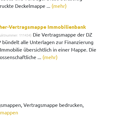
ruckte Deckelmappe ...
(mehr)
her-Vertragsmappe Immobilienbank
Die Vertragsmappe der DZ
uktnummer: 111434)
 bündelt alle Unterlagen zur Finanzierung
 Immobilie übersichtlich in einer Mappe. Die
ossenschaftliche ...
(mehr)
gsmappen, Vertragsmappe bedrucken,
smappen