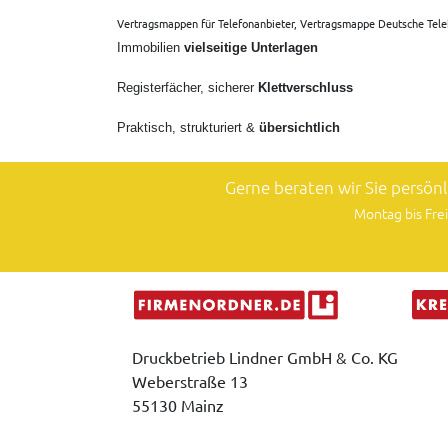
Vertragsmappen für Telefonanbieter, Vertragsmappe Deutsche Tele
Immobilien
vielseitige Unterlagen
Registerfächer, sicherer
Klettverschluss
Praktisch, strukturiert &
übersichtlich
Gerne beraten wir Sie persön
Montag bis Frei
Druckbetrieb Lindner GmbH & Co. KG
Weberstraße 13
55130 Mainz