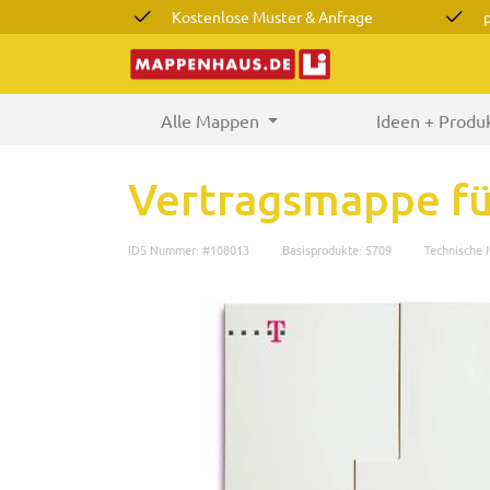
Kostenlose Muster & Anfrage
Alle Mappen
(current)
Ideen + Produ
Vertragsmappe fü
IDS Nummer: #108013
Basisprodukte: 5709
Technische