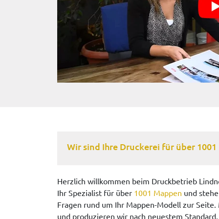
Wir sind Ihre Druckerei für über 100
Herzlich willkommen beim Druckbetrieb Lindn
Ihr Spezialist für über
1001 Mappen
und stehen
Fragen rund um Ihr Mappen-Modell zur Seite.
und produzieren wir nach neuestem Standard. 