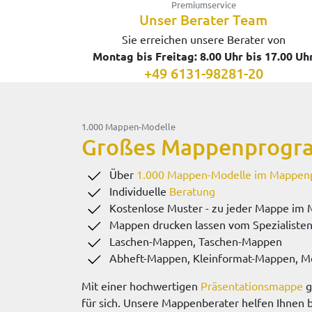
Premiumservice
Unser Berater Team
Sie erreichen unsere Berater von
Montag bis Freitag: 8.00 Uhr bis 17.00 Uh
+49 6131-98281-20
1.000 Mappen-Modelle
Großes Mappenprog
Über
1.000 Mappen-Modelle im Mappe
Individuelle
Beratung
Kostenlose Muster - zu jeder Mappe i
Mappen drucken lassen vom Spezialiste
Laschen-Mappen, Taschen-Mappen
Abheft-Mappen, Kleinformat-Mappen, M
Mit einer hochwertigen
Präsentationsmappe
g
für sich. Unsere Mappenberater helfen Ihnen b