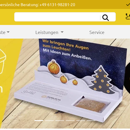
persönliche Beratung: +49 6131-98281-20
kte
Leistungen
Service