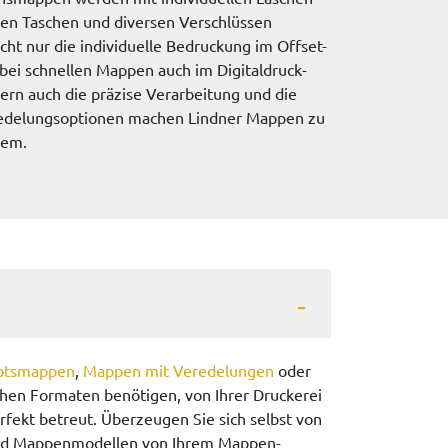
en Taschen und diversen Verschlüssen
cht nur die individuelle Bedruckung im Offset-
bei schnellen Mappen auch im Digitaldruck-
ern auch die präzise Verarbeitung und die
eredelungsoptionen machen Lindner Mappen zu
rem.
otsmappen
,
Mappen mit Veredelungen
oder
chen Formaten benötigen, von Ihrer Druckerei
rfekt betreut. Überzeugen Sie sich selbst von
und Mappenmodellen von Ihrem Mappen-