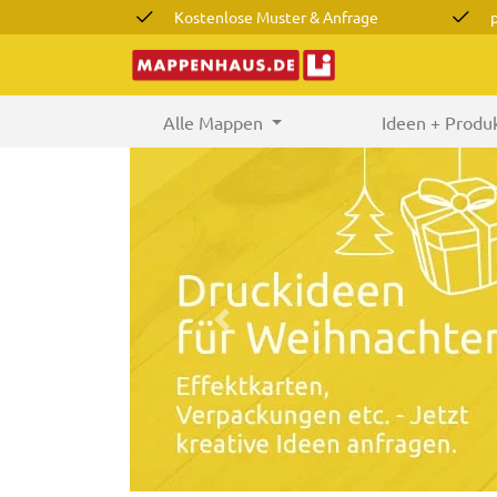
Kostenlose Muster & Anfrage
Alle Mappen
(current)
Ideen + Produ
Previous