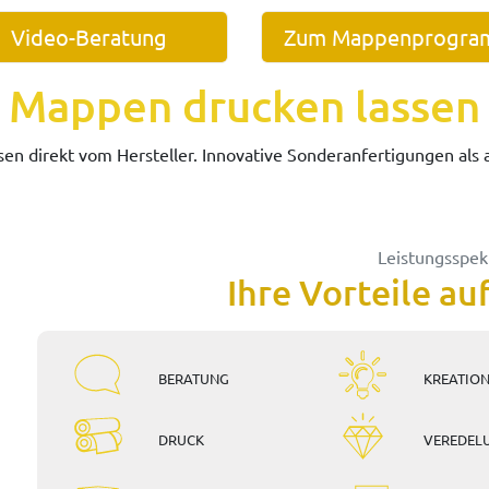
Video-Beratung
Zum Mappenprogr
Mappen drucken lassen
sen direkt vom Hersteller. Innovative Sonderanfertigungen als
Leistungsspe
Ihre Vorteile au
BERATUNG
KREATIO
DRUCK
VEREDEL