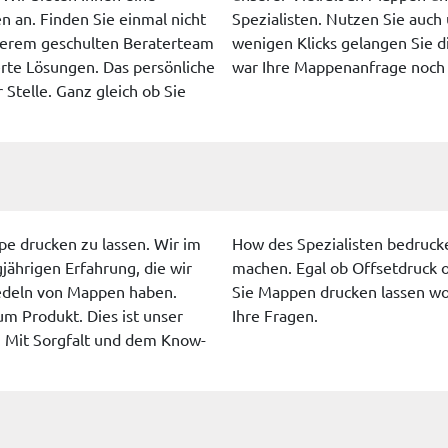
n an. Finden Sie einmal nicht
Spezialisten. Nutzen Sie auc
serem geschulten Beraterteam
wenigen Klicks gelangen Sie d
rte Lösungen. Das persönliche
war Ihre Mappenanfrage noch n
Stelle. Ganz gleich ob Sie
e drucken zu lassen. Wir im
How des Spezialisten bedrucke
ährigen Erfahrung, die wir
machen. Egal ob Offsetdruck 
edeln von Mappen haben.
Sie Mappen drucken lassen wo
um Produkt. Dies ist unser
Ihre Fragen.
. Mit Sorgfalt und dem Know-