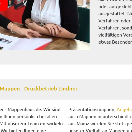
oder aufgeklebt
ausgestattet. Ni
Verfahren oder 
Verfahren, sond
vielfältigen V
etwas Besonde
1 Mappen - Druckbetrieb Lindner
er - Mappenhaus.de. Wir sind
Präsentationsmappen,
Angeb
 Ihnen persönlich bei allen
auch Mappen in unterschiedli
 Mit unserem Team entwickeln
aus Mainz werden Sie stets pe
Wir bieten Ihnen eine
unserer Vielfalt an Mappen 