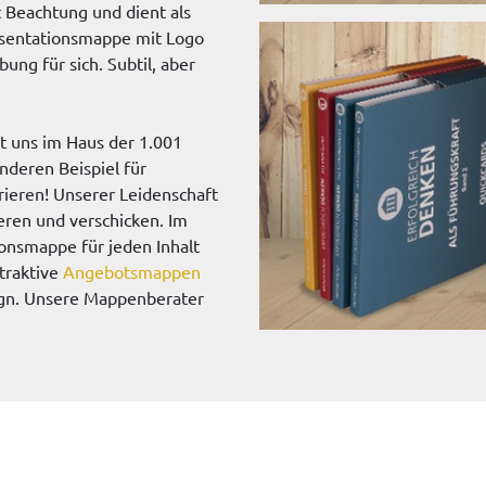
 Beachtung und dient als
äsentationsmappe mit Logo
ung für sich. Subtil, aber
 uns im Haus der 1.001
nderen Beispiel für
ieren! Unserer Leidenschaft
eren und verschicken. Im
ionsmappe für jeden Inhalt
traktive
Angebotsmappen
gn. Unsere Mappenberater