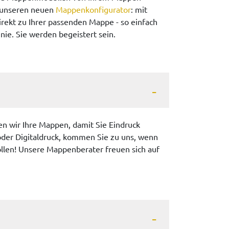
h unseren neuen
Mappenkonfigurator
: mit
irekt zu Ihrer passenden Mappe - so einfach
ie. Sie werden begeistert sein.
n wir Ihre Mappen, damit Sie Eindruck
oder Digitaldruck, kommen Sie zu uns, wenn
llen! Unsere Mappenberater freuen sich auf