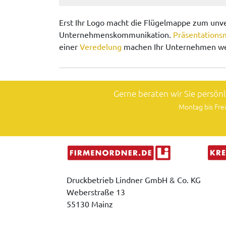
Erst Ihr Logo macht die Flügelmappe zum unve
Unternehmenskommunikation.
Präsentation
einer
Veredelung
machen Ihr Unternehmen wer
Gerne beraten wir Sie persön
Montag bis Frei
Druckbetrieb Lindner GmbH & Co. KG
Weberstraße 13
55130 Mainz