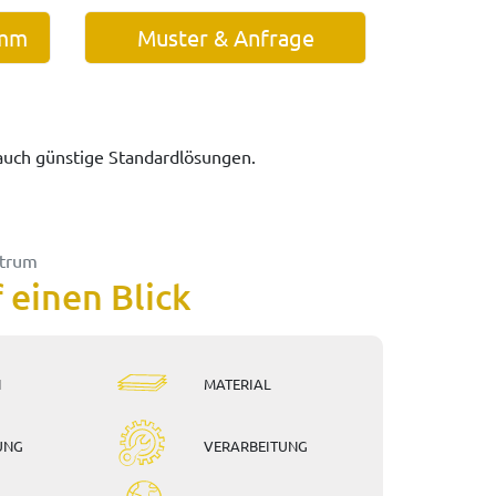
amm
Muster & Anfrage
 auch günstige Standardlösungen.
ktrum
f einen Blick
N
MATERIAL
UNG
VERARBEITUNG