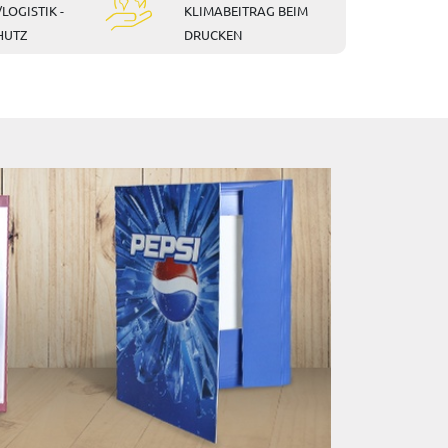
LOGISTIK -
KLIMABEITRAG BEIM
HUTZ
DRUCKEN