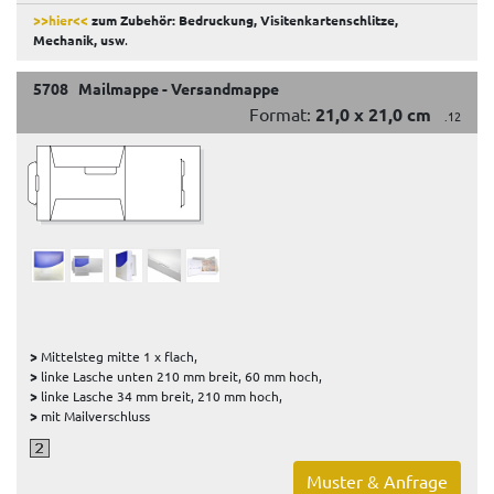
>>hier<<
zum Zubehör: Bedruckung, Visitenkartenschlitze,
Mechanik, usw
.
5708 Mailmappe - Versandmappe
Format:
21,0 x 21,0 cm
.12
>
Mittelsteg mitte 1 x flach,
>
linke Lasche unten 210 mm breit, 60 mm hoch,
>
linke Lasche 34 mm breit, 210 mm hoch,
>
mit Mailverschluss
Muster & Anfrage