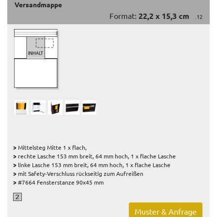
Versandmappe
Format:
22,2 x 15,3 cm
.12
>
Mittelsteg Mitte 1 x flach,
>
rechte Lasche 153 mm breit, 64 mm hoch, 1 x flache Lasche
>
linke Lasche 153 mm breit, 64 mm hoch, 1 x flache Lasche
>
mit Safety-Verschluss rückseitig zum Aufreißen
>
#7664 Fensterstanze 90x45 mm
Muster & Anfrage