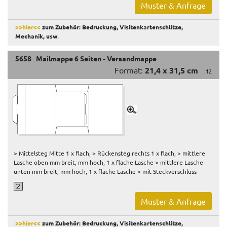
Muster & Anfrage
>>hier<<
zum Zubehör: Bedruckung, Visitenkartenschlitze,
Mechanik, usw
.
5658 Mailmappe 6 Seiten - Versandmappe
Format:
21,4 x 31,5 cm
.12
> Mittelsteg Mitte 1 x flach, > Rückensteg rechts 1 x flach, > mittlere
Lasche oben mm breit, mm hoch, 1 x flache Lasche > mittlere Lasche
unten mm breit, mm hoch, 1 x flache Lasche > mit Steckverschluss
Muster & Anfrage
>>hier<<
zum Zubehör: Bedruckung, Visitenkartenschlitze,