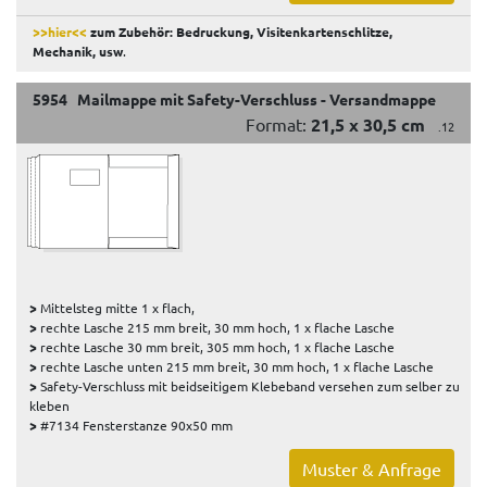
>>hier<<
zum Zubehör: Bedruckung, Visitenkartenschlitze,
Mechanik, usw
.
5954 Mailmappe mit Safety-Verschluss - Versandmappe
Format:
21,5 x 30,5 cm
.12
>
Mittelsteg mitte 1 x flach,
>
rechte Lasche 215 mm breit, 30 mm hoch, 1 x flache Lasche
>
rechte Lasche 30 mm breit, 305 mm hoch, 1 x flache Lasche
>
rechte Lasche unten 215 mm breit, 30 mm hoch, 1 x flache Lasche
>
Safety-Verschluss mit beidseitigem Klebeband versehen zum selber zu
kleben
>
#7134 Fensterstanze 90x50 mm
Muster & Anfrage