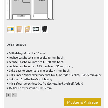
Versandmappe
>
Mittelsteg Mitte 1 x 16 mm
>
rechte Lasche 243 mm breit, 55 mm hoch,
>
rechte Lasche 60 mm breit, 320 mm hoch,
>
rechte Lasche unten 243 mm breit, 55 mm hoch,
>
linke Lasche unten 212 mm breit, 71 mm hoch,
>
links unten Visitenkartenschlitz Nr. 1, Gerader-Schlitz, 85x55 mm quer
>
links mit Briefhalter-Vorrichtung
>
mit Safety-Verschluss (Aufreißschutz inkl. Aufreißfaden)
>
#7120 Fensterstanze 90x55 mm
Muster & Anfrage