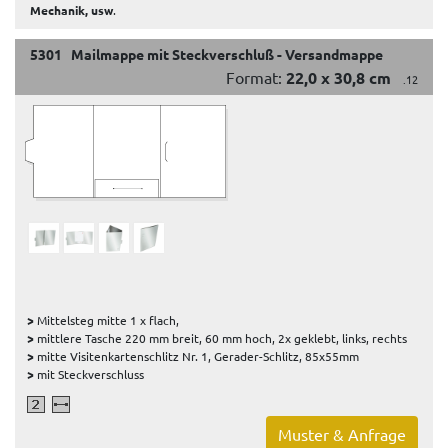
Mechanik, usw
.
5301 Mailmappe mit Steckverschluß - Versandmappe
Format:
22,0 x 30,8 cm
.12
>
Mittelsteg mitte 1 x flach,
>
mittlere Tasche 220 mm breit, 60 mm hoch, 2x geklebt, links, rechts
>
mitte Visitenkartenschlitz Nr. 1, Gerader-Schlitz, 85x55mm
>
mit Steckverschluss
Muster & Anfrage