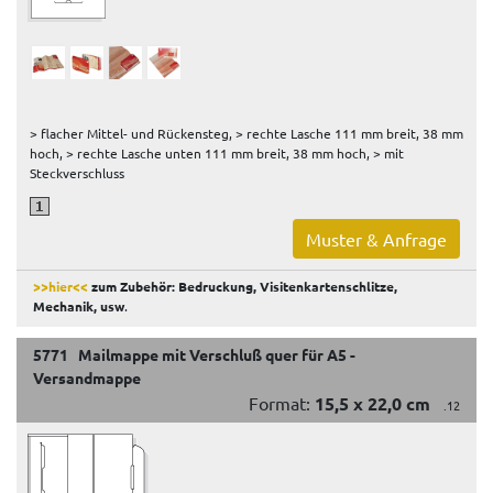
> flacher Mittel- und Rückensteg, > rechte Lasche 111 mm breit, 38 mm
hoch, > rechte Lasche unten 111 mm breit, 38 mm hoch, > mit
Steckverschluss
Muster & Anfrage
>>hier<<
zum Zubehör: Bedruckung, Visitenkartenschlitze,
Mechanik, usw
.
5771 Mailmappe mit Verschluß quer für A5 -
Versandmappe
Format:
15,5 x 22,0 cm
.12