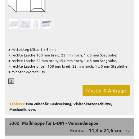
>
Mittelsteg Mitte 1 x 5 mm
>
rechte Lasche 108 mm breit, 22 mm hoch, 1 x 5 mm Steghöhe;
>
rechte Lasche 22 mm breit, 154 mm hoch, 1 x 5 mm Steghöhe;
>
rechte Lasche unten 108 mm breit, 22 mm hoch, 1 x 5 mm Steghöhe;
>
mit Steckverschluss
Muster & Anfrage
>>hier<<
zum Zubehör: Bedruckung, Visitenkartenschlitze,
Mechanik, usw
.
5302 Mailmappe für L-DIN - Versandmappe
Format:
11,3 x 21,6 cm
.12