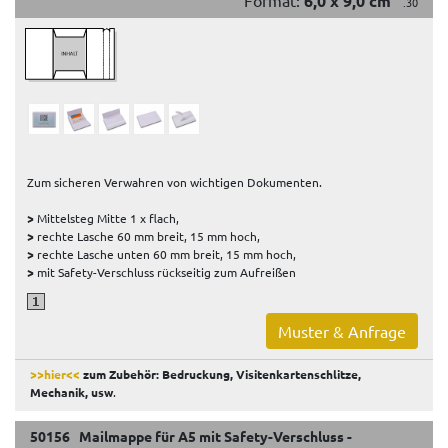
Format:
6,0 x 9,0 cm
.30
Zum sicheren Verwahren von wichtigen Dokumenten.
>
Mittelsteg Mitte 1 x flach,
>
rechte Lasche 60 mm breit, 15 mm hoch,
>
rechte Lasche unten 60 mm breit, 15 mm hoch,
>
mit Safety-Verschluss rückseitig zum Aufreißen
Muster & Anfrage
>>hier<<
zum Zubehör: Bedruckung, Visitenkartenschlitze,
Mechanik, usw
.
50156 Mailmappe für A5 mit Safety-Verschluss -