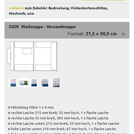
>>hier<<
zum Zubehör: Bedruckung, Visitenkartenschlitze,
Mechanik, usw
.
5428 Mailmappe - Versandmappe
Format:
21,5 x 30,5 cm
.12
>
Mittelsteg Mitte 1 x 4 mm
>
rechte Lasche 215 mm breit, 55 mm hoch, 1 x flache Lasche
>
rechte Lasche 55 mm breit, 305 mm hoch, 1 x flache Lasche
>
rechte Lasche unten 215 mm breit, 55 mm hoch, 1 x flache Lasche
>
linke Lasche unten 210 mm breit, 67 mm hoch, 1 x flache Lasche
>
links unten Visitenkartenschlitz Nr. 1 Strich-Punkt, 92 mm, Karte quer