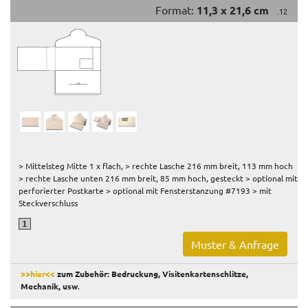
Format:
11,3 x 21,6 cm
.12
> Mittelsteg Mitte 1 x flach, > rechte Lasche 216 mm breit, 113 mm hoch
> rechte Lasche unten 216 mm breit, 85 mm hoch, gesteckt > optional mit
perforierter Postkarte > optional mit Fensterstanzung #7193 > mit
Steckverschluss
Muster & Anfrage
>>hier<<
zum Zubehör: Bedruckung, Visitenkartenschlitze,
Mechanik, usw
.