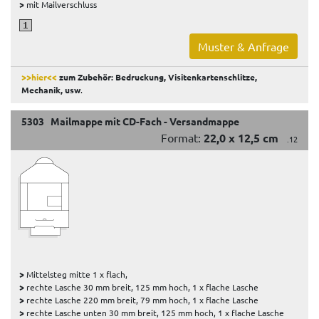
>
mit Mailverschluss
Muster & Anfrage
>>hier<<
zum Zubehör: Bedruckung, Visitenkartenschlitze,
Mechanik, usw
.
5303 Mailmappe mit CD-Fach - Versandmappe
Format:
22,0 x 12,5 cm
.12
>
Mittelsteg mitte 1 x flach,
>
rechte Lasche 30 mm breit, 125 mm hoch, 1 x flache Lasche
>
rechte Lasche 220 mm breit, 79 mm hoch, 1 x flache Lasche
>
rechte Lasche unten 30 mm breit, 125 mm hoch, 1 x flache Lasche