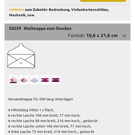
>>hier<<
zum Zubehör: Bedruckung, Visitenkartenschlitze,
Mechanik, usw
.
50259 Mailmappe zum Stecken
Format:
10,6 x 21,6 cm
.12
Versandmappe für DIN lang Unterlagen
>
Mittelsteg Mitte 1 x flach,
>
rechte Lasche 106 mm breit, 77 mm hoch,
>
rechte Lasche 88 mm breit, 216 mm hoch, , gesteckt
>
rechte Lasche unten 106 mm breit, 77 mm hoch,
>
linke Lasche 75 mm breit, 216 mm hoch, , gesteckt