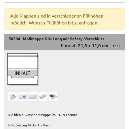
Alle Mappen sind in verschiedenen Füllhöhen
möglich, Wunsch-Füllhöhen bitte anfragen.
50304 Mailmappe DIN Lang mit Safety-Verschluss
Format:
21,5 x 11,0 cm
.12.12
Die ideale Gutscheinmappe im L-DIN Format
>
Mittelsteg Mitte 1 x flach,