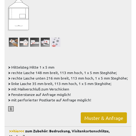
>
Mittelsteg Mitte 1 x 5 mm
>
rechte Lasche 148 mm breit, 113 mm hoch, 1 x 5 mm Steghöhe;
>
rechte Lasche unten 216 mm breit, 113 mm hoch, 1 x 5 mm Steghöhe;
>
linke Lasche 35 mm breit, 113 mm hoch, 1 x 5 mm Steghöhe;
>
mit Mailverschluß zum Verschicken
>
Fensterstanze auf Anfrage möglich!
>
mit perforierter Postkarte auf Anfrage möglich!
Muster & Anfrage
>>hier<<
zum Zubehör: Bedruckung, Visitenkartenschlitze,