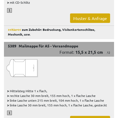
>
mit CD-Schlitz
Muster & Anfrage
>>hier<<
zum Zubehör: Bedruckung, Visitenkartenschlitze,
Mechanik, usw
.
5389 Mailmappe für A5 - Versandmappe
Format:
15,5 x 21,5 cm
.12
>
Mittelsteg Mitte 1 x flach,
>
rechte Lasche 30 mm breit, 155 mm hoch, 1 x flache Lasche
>
linke Lasche unten 215 mm breit, 104 mm hoch, 1 x flache Lasche
>
linke Lasche 30 mm breit, 155 mm hoch, 1 x flache Lasche, gesteckt