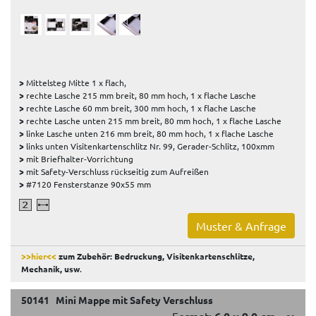
>
Mittelsteg Mitte 1 x flach,
>
rechte Lasche 215 mm breit, 80 mm hoch, 1 x flache Lasche
>
rechte Lasche 60 mm breit, 300 mm hoch, 1 x flache Lasche
>
rechte Lasche unten 215 mm breit, 80 mm hoch, 1 x flache Lasche
>
linke Lasche unten 216 mm breit, 80 mm hoch, 1 x flache Lasche
>
links unten Visitenkartenschlitz Nr. 99, Gerader-Schlitz, 100xmm
>
mit Briefhalter-Vorrichtung
>
mit Safety-Verschluss rückseitig zum Aufreißen
>
#7120 Fensterstanze 90x55 mm
Muster & Anfrage
>>hier<<
zum Zubehör: Bedruckung, Visitenkartenschlitze,
Mechanik, usw
.
50141 Mini Mappe mit Safety Verschluss