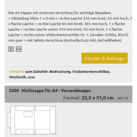
DIe A3 Mappe mit sicherem Verschluss für wichtige Baupläne.
> Mittelsteg Mitte 1 x 0 mm > rechte Lasche 310 mm breit, 55 mm hoch, 1
x flache Lasche > rechte Lasche 65 mm breit, 425 mm hoch, 1 x flache
Lasche > rechte Lasche unten 310 mm breit, 55 mm hoch, 1 x flache
Lasche > rechts unten Visitenkartenschlitz Nr. 1, Gerader-Schlitz, 85x55
mm quer > mit Safety-Verschluss (Aufreißschutz inkl. Aufreißfaden)
Muster & Anfrage
>>hier<<
zum Zubehör: Bedruckung, Visitenkartenschlitze,
Mechanik, usw
.
5300 Mailmappe für A4 - Versandmappe
Format:
22,3 x 31,0 cm
A01.12