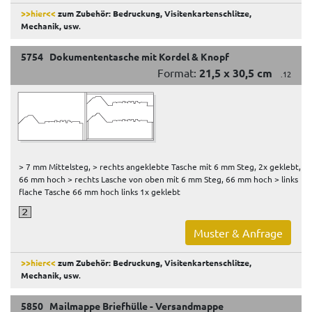
>>hier<<
zum Zubehör: Bedruckung, Visitenkartenschlitze,
Mechanik, usw
.
5754 Dokumententasche mit Kordel & Knopf
Format:
21,5 x 30,5 cm
.12
> 7 mm Mittelsteg, > rechts angeklebte Tasche mit 6 mm Steg, 2x geklebt,
66 mm hoch > rechts Lasche von oben mit 6 mm Steg, 66 mm hoch > links
flache Tasche 66 mm hoch links 1x geklebt
Muster & Anfrage
>>hier<<
zum Zubehör: Bedruckung, Visitenkartenschlitze,
Mechanik, usw
.
5850 Mailmappe Briefhülle - Versandmappe