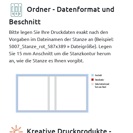
Ordner - Datenformat und
Beschnitt
Bitte legen Sie Ihre Druckdaten exakt nach den
Vorgaben im Dateinamen der Stanze an (Beispiel:
5007_Stanze_rot_587x389 » Dateigröße). Legen
Sie 15 mm Anschnitt um die Stanzkontur herum
an, wie die Stanze es Ihnen vorgibt.
Kreative Druckprodukte -