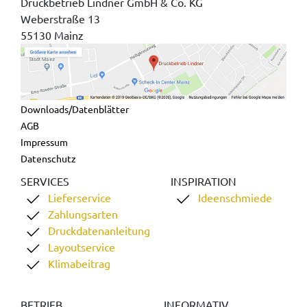
Druckbetrieb Lindner GmbH & Co. KG
Weberstraße 13
55130 Mainz
Downloads/Datenblätter
AGB
Impressum
Datenschutz
SERVICES
INSPIRATION
Lieferservice
Ideenschmiede
Zahlungsarten
Druckdatenanleitung
Layoutservice
Klimabeitrag
BETRIEB
INFORMATIV