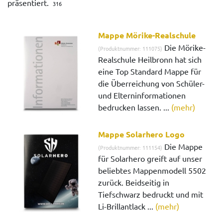
präsentiert.
316
Mappe Mörike-Realschule
Die Mörike-
(Produktnummer: 111075)
Realschule Heilbronn hat sich
eine Top Standard Mappe für
die Überreichung von Schüler-
und Elterninformationen
bedrucken lassen. ...
(mehr)
Mappe Solarhero Logo
Die Mappe
(Produktnummer: 111154)
für Solarhero greift auf unser
beliebtes Mappenmodell 5502
zurück. Beidseitig in
Tiefschwarz bedruckt und mit
Li-Brillantlack ...
(mehr)