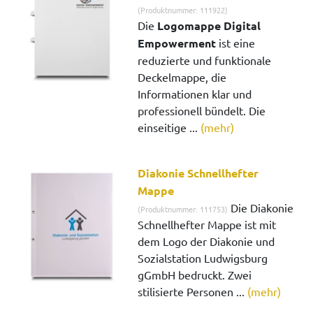
(Produktnummer: 111922)
Die
Logomappe Digital
Empowerment
ist eine
reduzierte und funktionale
Deckelmappe, die
Informationen klar und
professionell bündelt. Die
einseitige ...
(mehr)
Diakonie Schnellhefter
Mappe
Die Diakonie
(Produktnummer: 111753)
Schnellhefter Mappe ist mit
dem Logo der Diakonie und
Sozialstation Ludwigsburg
gGmbH bedruckt. Zwei
stilisierte Personen ...
(mehr)