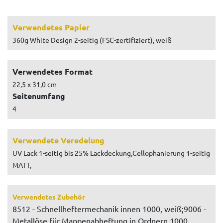
Verwendetes Papier
360g White Design 2-seitig (FSC-zertifiziert), weiß
Verwendetes Format
22,5 x 31,0 cm
Seitenumfang
4
Verwendete Veredelung
UV Lack 1-seitig bis 25% Lackdeckung,Cellophanierung 1-seitig
MATT,
Verwendetes Zubehör
8512 - Schnellheftermechanik innen 1000, weiß;9006 -
Metallöse für Mappenabheftung in Ordnern 1000,