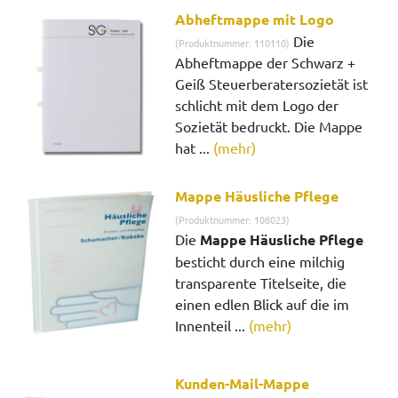
Abheftmappe mit Logo
Die
(Produktnummer: 110110)
Abheftmappe der Schwarz +
Geiß Steuerberatersozietät ist
schlicht mit dem Logo der
Sozietät bedruckt. Die Mappe
hat ...
(mehr)
Mappe Häusliche Pflege
(Produktnummer: 108023)
Die
Mappe Häusliche Pflege
besticht durch eine milchig
transparente Titelseite, die
einen edlen Blick auf die im
Innenteil ...
(mehr)
Kunden-Mail-Mappe