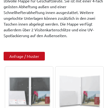
stilvolle Mappe für Geschäftsleute. Sie ist mit einer 4-fach
geösten Abheftung außen und einer
Schnellhefterabheftung innen ausgestattet. Weitere
ungelochte Unterlagen können zusätzlich in den zwei
Taschen innen abgelegt werden. Die Mappe verfügt
außerdem über 2 Visitenkartenschlitze und eine UV-
Spotlackierung auf den Außenseiten.
Anfrage / Muster