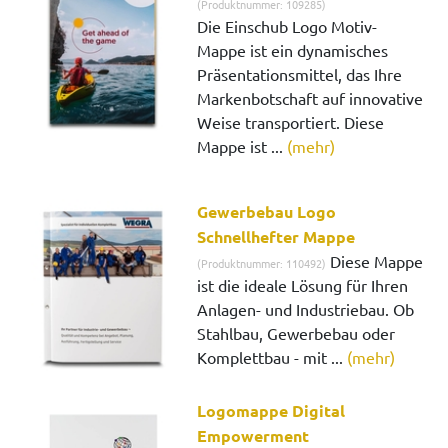
(Produktnummer: 109285)
Die Einschub Logo Motiv-
Mappe ist ein dynamisches
Präsentationsmittel, das Ihre
Markenbotschaft auf innovative
Weise transportiert. Diese
Mappe ist ...
(mehr)
Gewerbebau Logo
Schnellhefter Mappe
Diese Mappe
(Produktnummer: 110492)
ist die ideale Lösung für Ihren
Anlagen- und Industriebau. Ob
Stahlbau, Gewerbebau oder
Komplettbau - mit ...
(mehr)
Logomappe Digital
Empowerment