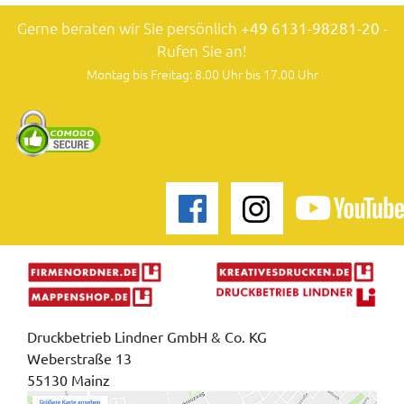
Gerne beraten wir Sie persönlich
+49 6131-98281-20
-
Rufen Sie an!
Montag bis Freitag: 8.00 Uhr bis 17.00 Uhr
Druckbetrieb Lindner GmbH & Co. KG
Weberstraße 13
55130 Mainz