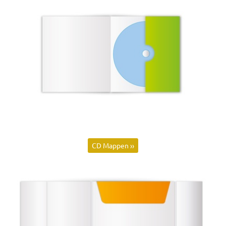
CD Mappen ››