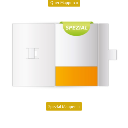
Quer Mappen ››
Spezial Mappen ››