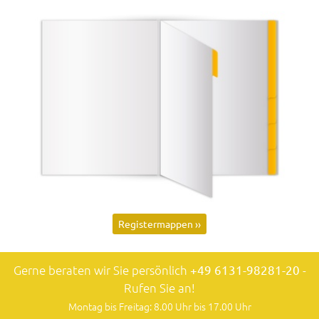
Registermappen ››
Gerne beraten wir Sie persönlich
+49 6131-98281-20
-
Rufen Sie an!
Montag bis Freitag: 8.00 Uhr bis 17.00 Uhr