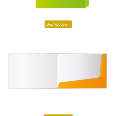
Box Mappen ››