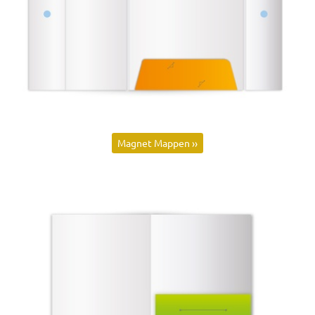
Magnet Mappen ››