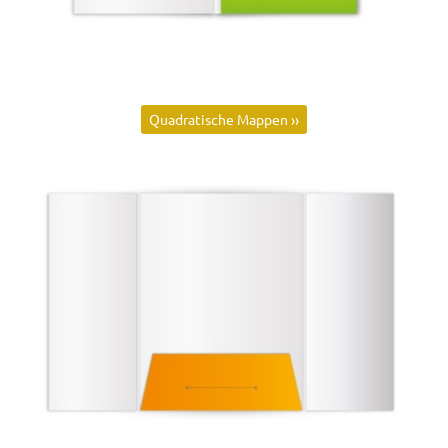
Quadratische Mappen ››