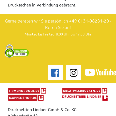
Drucksachen in Verbindung gebracht.
Gerne beraten wir Sie persönlich
+49 6131-98281-20
-
Rufen Sie an!
Montag bis Freitag: 8.00 Uhr bis 17.00 Uhr
Druckbetrieb Lindner GmbH & Co. KG
Weberstraße 13