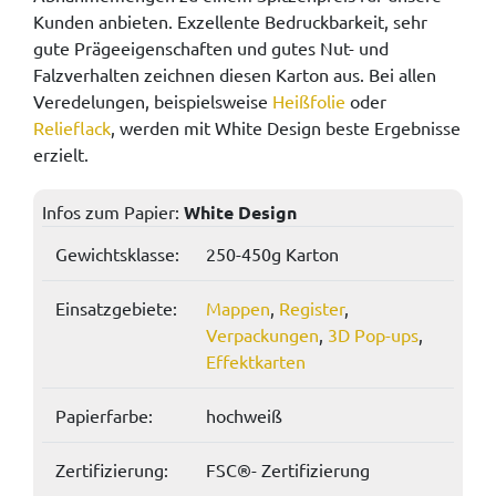
Kunden anbieten. Exzellente Bedruckbarkeit, sehr
gute Prägeeigenschaften und gutes Nut- und
Falzverhalten zeichnen diesen Karton aus. Bei allen
Veredelungen, beispielsweise
Heißfolie
oder
Relieflack
, werden mit White Design beste Ergebnisse
erzielt.
Infos zum Papier:
White Design
Gewichtsklasse:
250-450g Karton
Einsatzgebiete:
Mappen
,
Register
,
Verpackungen
,
3D Pop-ups
,
Effektkarten
Papierfarbe:
hochweiß
Zertifizierung:
FSC®- Zertifizierung