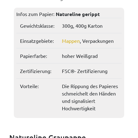
Infos zum Papier:
Natureline gerippt
Gewichtsklasse:
300g, 400g Karton
Einsatzgebiete:
Mappen
, Verpackungen
Papierfarbe:
hoher Weißgrad
Zertifizierung:
FSC®- Zertifizierung
Vorteile:
Die Rippung des Papieres
schmeichelt den Händen
und signalisiert
Hochwertigkeit
Natureline Graupappe