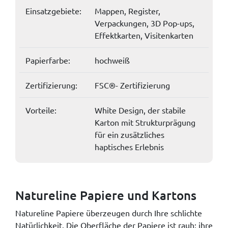
Einsatzgebiete:
Mappen, Register,
Verpackungen, 3D Pop-ups,
Effektkarten, Visitenkarten
Papierfarbe:
hochweiß
Zertifizierung:
FSC®- Zertifizierung
Vorteile:
White Design, der stabile
Karton mit Strukturprägung
für ein zusätzliches
haptisches Erlebnis
Natureline Papiere und Kartons
Natureline Papiere überzeugen durch Ihre schlichte
Natürlichkeit. Die Oberfläche der Papiere ist rauh; ihre