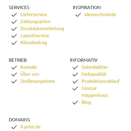
SERVICES
INSPIRATION
Lieferservice
Ideenschmiede
Zahlungsarten
Druckdatenanleitung
Layoutservice
Klimabeitrag
BETRIEB
INFORMATIV
Kontakt
Datenblätter
Über uns
Farbqualität
Stellenangebote
Produktionsablauf
Glossar
Mappenhaus
Blog
DOMAINS
li-print.de