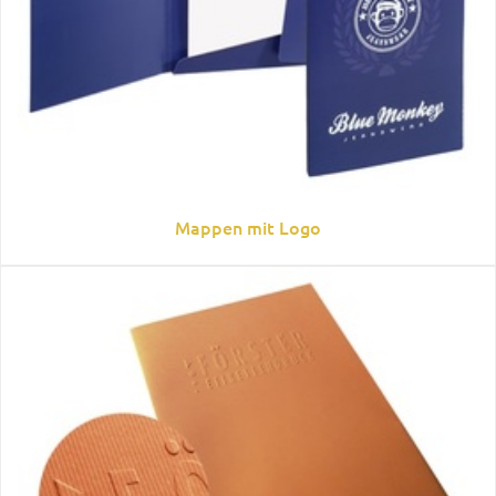
Mappen mit Logo