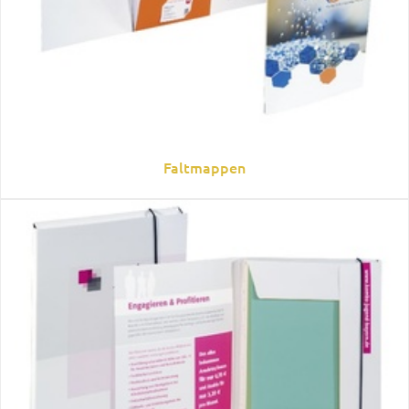
Faltmappen