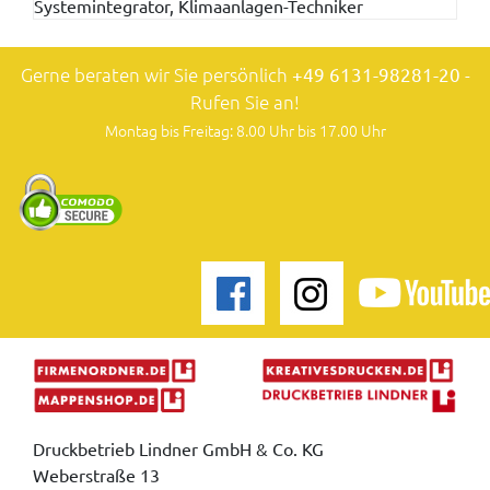
Systemintegrator, Klimaanlagen-Techniker
Gerne beraten wir Sie persönlich
+49 6131-98281-20
-
Rufen Sie an!
Montag bis Freitag: 8.00 Uhr bis 17.00 Uhr
Druckbetrieb Lindner GmbH & Co. KG
Weberstraße 13