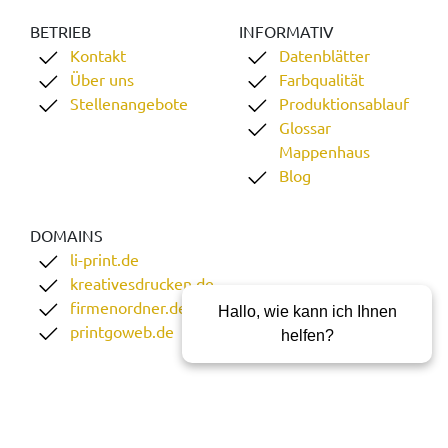
BETRIEB
INFORMATIV
Kontakt
Datenblätter
Über uns
Farbqualität
Stellenangebote
Produktionsablauf
Glossar
Mappenhaus
Blog
DOMAINS
li-print.de
kreativesdrucken.de
firmenordner.de
Hallo, wie kann ich Ihnen
printgoweb.de
helfen?