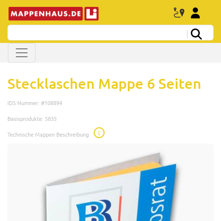
Stecklaschen Mappe 6 Seiten
IDS Nummer: #108894
Basisprodukte: 5835
i
Technische Mappen Beschreibung