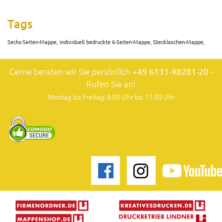
Tags
Sechs-Seiten-Mappe, individuell bedruckte 6-Seiten-Mappe, Stecklaschen-Mappe,
Gerne beraten wir Sie persönlich
+49 6131-98281-20
-
Rufen Sie an!
Montag bis Freitag: 8.00 Uhr bis 17.00 Uhr