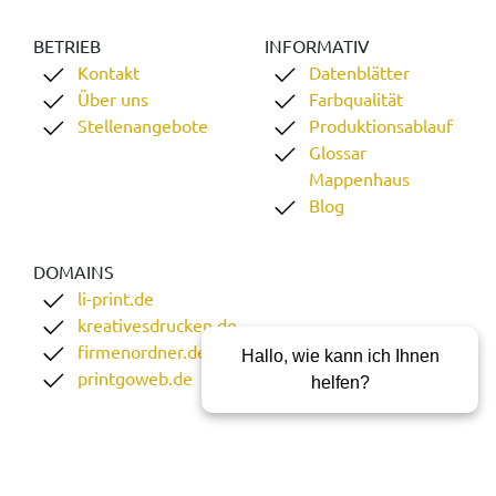
BETRIEB
INFORMATIV
Kontakt
Datenblätter
Über uns
Farbqualität
Stellenangebote
Produktionsablauf
Glossar
Mappenhaus
Blog
DOMAINS
li-print.de
kreativesdrucken.de
firmenordner.de
Hallo, wie kann ich Ihnen
printgoweb.de
helfen?