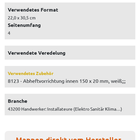
Verwendetes Format
22,0 x 30,5 cm
Seitenumfang
4
Verwendete Veredelung
Verwendetes Zubehör
8123 - Abheftvorrichtung innen 150 x 20 mm, weiß;;;
Branche
43200 Handwerker: Installateure (Elektro Sanitär Klima…)
Mappen direkt vom Hersteller