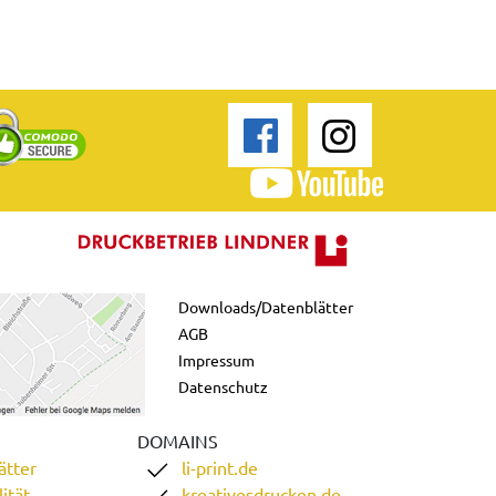
Downloads/Datenblätter
AGB
Impressum
Datenschutz
DOMAINS
ätter
li-print.de
ität
kreativesdrucken.de