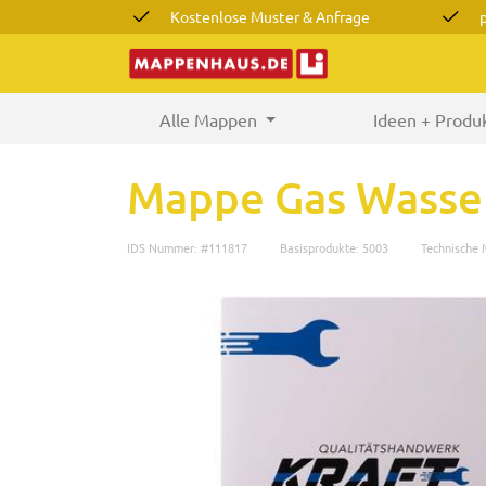
Kostenlose Muster & Anfrage
Alle Mappen
(current)
Ideen + Produ
Mappe Gas Wasse
IDS Nummer: #111817
Basisprodukte: 5003
Technische