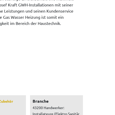
sef Kraft GWH-Installationen mit seiner
ine Leistungen und seinen Kundenservice
e Gas Wasser Heizung ist somit ein
gkeit im Bereich der Haustechnik.
Branche
Zubehör
43200 Handwerker:
Installateure (Elektro Sanitär