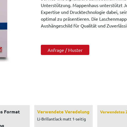
Unterstützung. Mappenhaus unterstützt Jo
Expertise und Drucktechnologie dabei, se
optimal zu präsentieren. Die Laschenmapp
Aushängeschild für Qualität und Zuverlässi
Anfrage / Muster
s Format
Verwendete Veredelung
Verwendetes 
Li-Brillantlack matt 1-seitig
ng