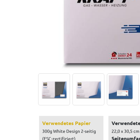
Verwendetes Papier
Verwendete
300g White Design 2-seitig
22,0 x 30,5 cm
Seitenumfa
(FSC-zertifiziert)