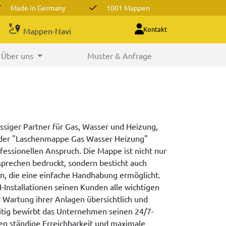
Made in Germany
1001 Mappen
Kontakt
Mappen-Navi
Über uns
Muster & Anfrage
ässiger Partner für Gas, Wasser und Heizung,
t der "Laschenmappe Gas Wasser Heizung"
essionellen Anspruch. Die Mappe ist nicht nur
prechen bedruckt, sondern besticht auch
on, die eine einfache Handhabung ermöglicht.
Installationen seinen Kunden alle wichtigen
d Wartung ihrer Anlagen übersichtlich und
zeitig bewirbt das Unternehmen seinen 24/7-
den ständige Erreichbarkeit und maximale