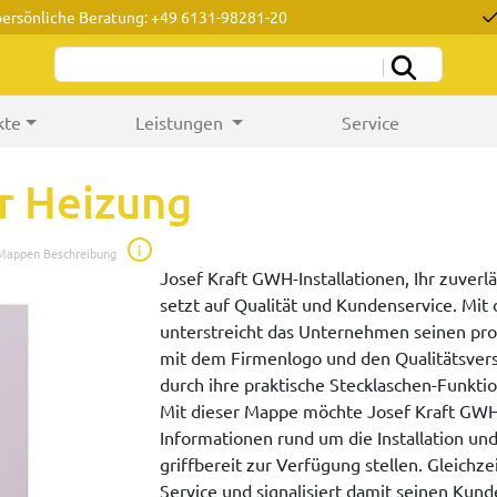
persönliche Beratung: +49 6131-98281-20
kte
Leistungen
Service
r Heizung
i
 Mappen Beschreibung
Josef Kraft GWH-Installationen, Ihr zuverl
setzt auf Qualität und Kundenservice. Mi
unterstreicht das Unternehmen seinen prof
mit dem Firmenlogo und den Qualitätsvers
durch ihre praktische Stecklaschen-Funkti
Mit dieser Mappe möchte Josef Kraft GWH-
Informationen rund um die Installation un
griffbereit zur Verfügung stellen. Gleich
Service und signalisiert damit seinen Kun