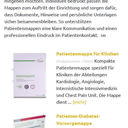
mitgeben möchten. Individuell bedruckt passen die
Mappen zum Auftritt der Einrichtung und sorgen dafür,
dass Dokumente, Hinweise und persönliche Unterlagen
sicher beisammenbleiben. So unterstützen
Patientenmappen eine klare Kommunikation und einen
professionellen Eindruck im Patientenkontakt.
349
Patientenmappe für Kliniken
Kompakte
(Produktnummer: 110430)
Patientenmappe speziell für
Kliniken der Abteilungen
Kardiologie, Angiologie,
Internistische Intensivmedizin
und Chest Pain Unit. Die Mappe
dient ...
(mehr)
Patienten-Diabetes-
Vorsorgemappe