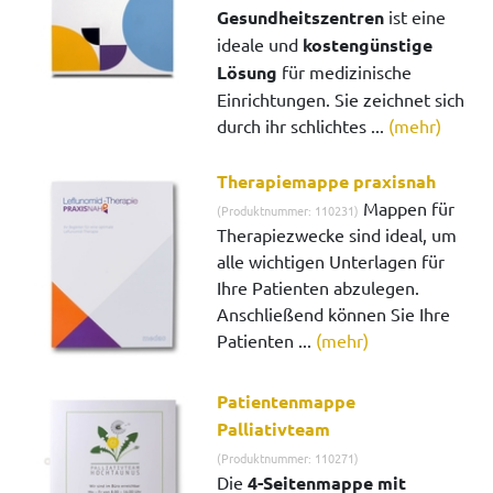
Gesundheitszentren
ist eine
ideale und
kostengünstige
Lösung
für medizinische
Einrichtungen. Sie zeichnet sich
durch ihr schlichtes ...
(mehr)
Therapiemappe praxisnah
Mappen für
(Produktnummer: 110231)
Therapiezwecke sind ideal, um
alle wichtigen Unterlagen für
Ihre Patienten abzulegen.
Anschließend können Sie Ihre
Patienten ...
(mehr)
Patientenmappe
Palliativteam
(Produktnummer: 110271)
Die
4-Seitenmappe mit