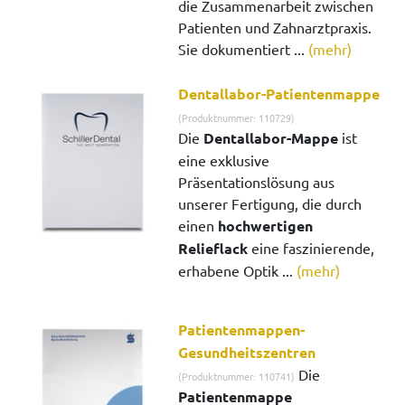
die Zusammenarbeit zwischen
Patienten und Zahnarztpraxis.
Sie dokumentiert ...
(mehr)
Dentallabor-Patientenmappe
(Produktnummer: 110729)
Die
Dentallabor-Mappe
ist
eine exklusive
Präsentationslösung aus
unserer Fertigung, die durch
einen
hochwertigen
Relieflack
eine faszinierende,
erhabene Optik ...
(mehr)
Patientenmappen-
Gesundheitszentren
Die
(Produktnummer: 110741)
Patientenmappe