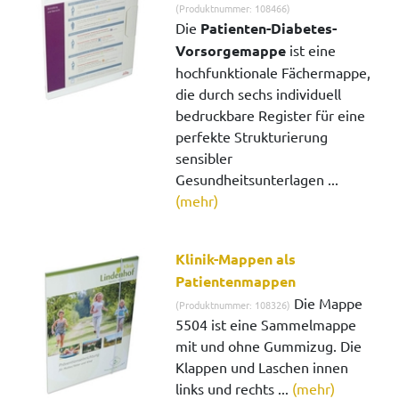
(Produktnummer: 108466)
Die
Patienten-Diabetes-
Vorsorgemappe
ist eine
hochfunktionale Fächermappe,
die durch sechs individuell
bedruckbare Register für eine
perfekte Strukturierung
sensibler
Gesundheitsunterlagen ...
(mehr)
Klinik-Mappen als
Patientenmappen
Die Mappe
(Produktnummer: 108326)
5504 ist eine Sammelmappe
mit und ohne Gummizug. Die
Klappen und Laschen innen
links und rechts ...
(mehr)