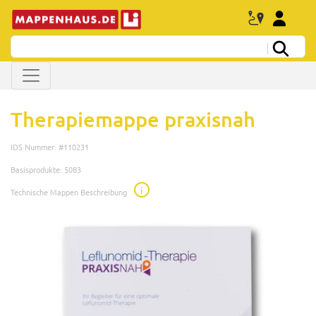
Therapiemappe praxisnah
IDS Nummer: #110231
Basisprodukte: 5083
i
Technische Mappen Beschreibung