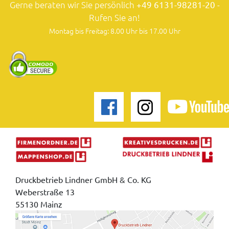
Gerne beraten wir Sie persönlich
+49 6131-98281-20
-
Rufen Sie an!
Montag bis Freitag: 8.00 Uhr bis 17.00 Uhr
Druckbetrieb Lindner GmbH & Co. KG
Weberstraße 13
55130 Mainz