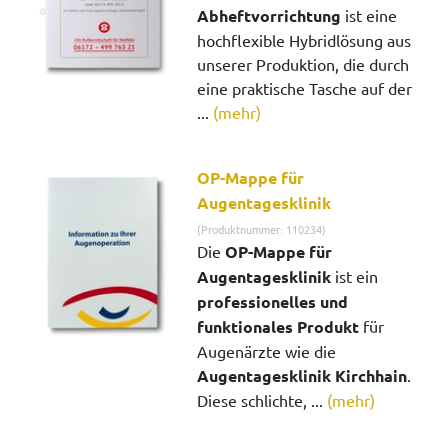
Abheftvorrichtung
ist eine
hochflexible Hybridlösung aus
unserer Produktion, die durch
eine praktische Tasche auf der
...
(mehr)
OP-Mappe für
Augentagesklinik
(Produktnummer: 110234)
Die
OP-Mappe für
Augentagesklinik
ist ein
professionelles und
funktionales Produkt
für
Augenärzte wie die
Augentagesklinik Kirchhain
.
Diese schlichte, ...
(mehr)