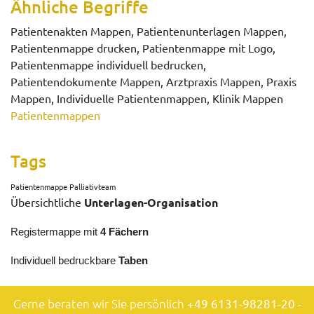
Ähnliche Begriffe
Patientenakten Mappen, Patientenunterlagen Mappen,
Patientenmappe drucken, Patientenmappe mit Logo,
Patientenmappe individuell bedrucken,
Patientendokumente Mappen, Arztpraxis Mappen, Praxis
Mappen, Individuelle Patientenmappen, Klinik Mappen
Patientenmappen
Tags
Patientenmappe Palliativteam
Übersichtliche
Unterlagen-Organisation
Registermappe mit
4 Fächern
Individuell bedruckbare
Taben
Gerne beraten wir Sie persönlich
+49 6131-98281-20
-