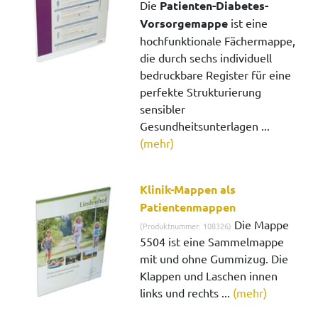
Die
Patienten-Diabetes-
Vorsorgemappe
ist eine
hochfunktionale Fächermappe,
die durch sechs individuell
bedruckbare Register für eine
perfekte Strukturierung
sensibler
Gesundheitsunterlagen ...
(mehr)
Klinik-Mappen als
Patientenmappen
Die Mappe
(Produktnummer: 108326)
5504 ist eine Sammelmappe
mit und ohne Gummizug. Die
Klappen und Laschen innen
links und rechts ...
(mehr)