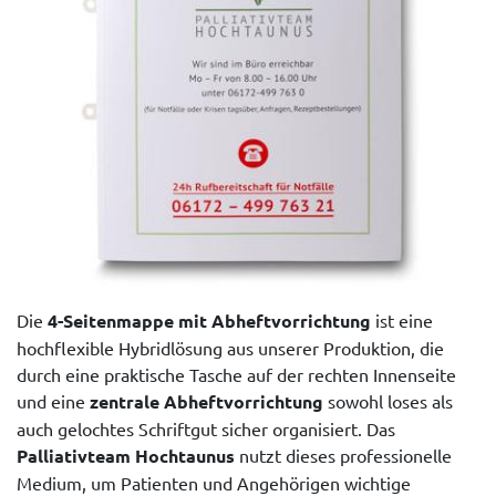
Die
4-Seitenmappe mit Abheftvorrichtung
ist eine
hochflexible Hybridlösung aus unserer Produktion, die
durch eine praktische Tasche auf der rechten Innenseite
und eine
zentrale Abheftvorrichtung
sowohl loses als
auch gelochtes Schriftgut sicher organisiert. Das
Palliativteam Hochtaunus
nutzt dieses professionelle
Medium, um Patienten und Angehörigen wichtige