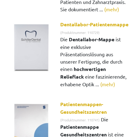
Patienten und Zahnarztpraxis.
Sie dokumentiert ...
(mehr)
Dentallabor-Patientenmappe
(Produktnummer: 110729)
Die
Dentallabor-Mappe
ist
eine exklusive
Präsentationslösung aus
unserer Fertigung, die durch
einen
hochwertigen
Relieflack
eine faszinierende,
erhabene Optik ...
(mehr)
Patientenmappen-
Gesundheitszentren
Die
(Produktnummer: 110741)
Patientenmappe
Gesundheitszentren
ist eine