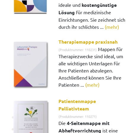
ideale und
kostengünstige
Lösung
für medizinische
Einrichtungen. Sie zeichnet sich
durch ihr schlichtes ...
(mehr)
Therapiemappe praxisnah
Mappen für
(Produktnummer: 110231)
Therapiezwecke sind ideal, um
alle wichtigen Unterlagen für
Ihre Patienten abzulegen.
Anschließend können Sie Ihre
Patienten ...
(mehr)
Patientenmappe
Palliativteam
(Produktnummer: 110271)
Die
4-Seitenmappe mit
Abheftvorrichtung
ist eine