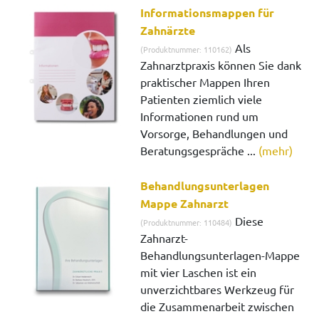
Informationsmappen für
Zahnärzte
Als
(Produktnummer: 110162)
Zahnarztpraxis können Sie dank
praktischer Mappen Ihren
Patienten ziemlich viele
Informationen rund um
Vorsorge, Behandlungen und
Beratungsgespräche ...
(mehr)
Behandlungsunterlagen
Mappe Zahnarzt
Diese
(Produktnummer: 110484)
Zahnarzt-
Behandlungsunterlagen-Mappe
mit vier Laschen ist ein
unverzichtbares Werkzeug für
die Zusammenarbeit zwischen