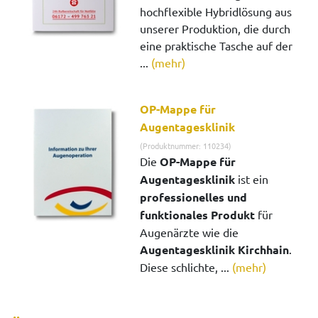
hochflexible Hybridlösung aus
unserer Produktion, die durch
eine praktische Tasche auf der
...
(mehr)
OP-Mappe für
Augentagesklinik
(Produktnummer: 110234)
Die
OP-Mappe für
Augentagesklinik
ist ein
professionelles und
funktionales Produkt
für
Augenärzte wie die
Augentagesklinik Kirchhain
.
Diese schlichte, ...
(mehr)