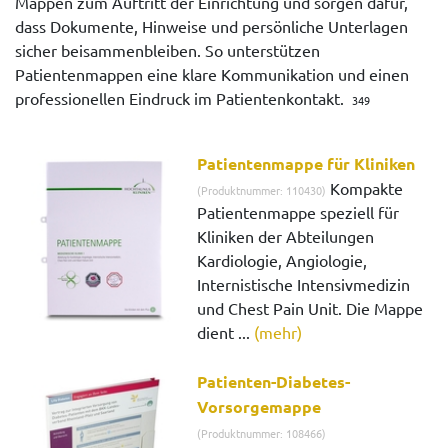
Mappen zum Auftritt der Einrichtung und sorgen dafür,
dass Dokumente, Hinweise und persönliche Unterlagen
sicher beisammenbleiben. So unterstützen
Patientenmappen eine klare Kommunikation und einen
professionellen Eindruck im Patientenkontakt.
349
Patientenmappe für Kliniken
Kompakte
(Produktnummer: 110430)
Patientenmappe speziell für
Kliniken der Abteilungen
Kardiologie, Angiologie,
Internistische Intensivmedizin
und Chest Pain Unit. Die Mappe
dient ...
(mehr)
Patienten-Diabetes-
Vorsorgemappe
(Produktnummer: 108466)