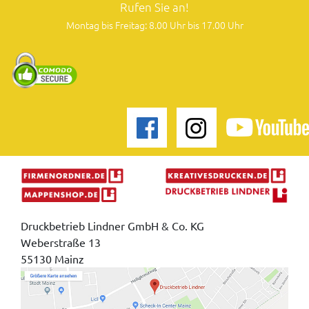
Rufen Sie an!
Montag bis Freitag: 8.00 Uhr bis 17.00 Uhr
Druckbetrieb Lindner GmbH & Co. KG
Weberstraße 13
55130 Mainz