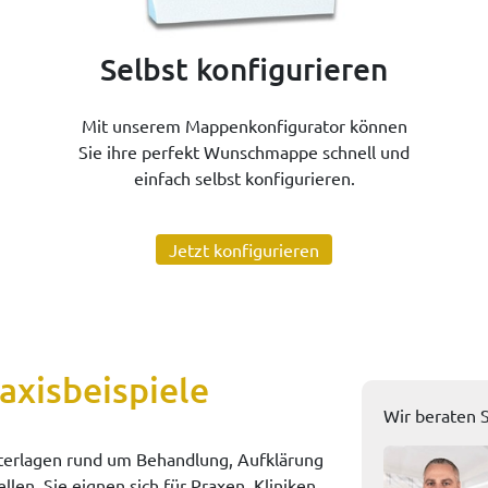
Selbst konfigurieren
Mit unserem Mappenkonfigurator können
Sie ihre perfekt Wunschmappe schnell und
einfach selbst konfigurieren.
Jetzt konfigurieren
axisbeispiele
Wir beraten S
terlagen rund um Behandlung, Aufklärung
en. Sie eignen sich für Praxen, Kliniken