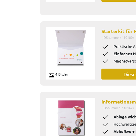
Starterkit für 
(IDSnummer: 110100)
Praktische A
Einfaches H
Magnetversc
Dies
4 Bilder
Informationsm
(IDSnummer: 110162)
Ablage wich
Hochwertig
Abheftvorr