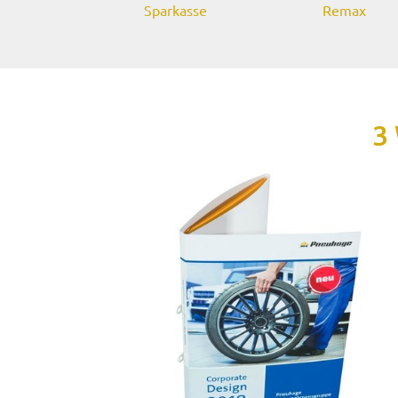
Sparkasse
Remax
3