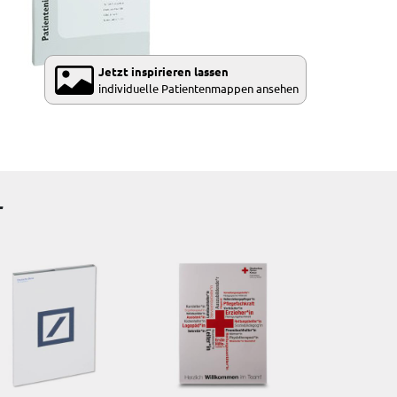
Jetzt inspirieren lassen
individuelle Patientenmappen ansehen
r