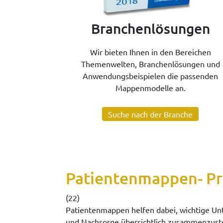
Branchenlösungen
Wir bieten Ihnen in den Bereichen
Themenwelten, Branchenlösungen und
Anwendungsbeispielen die passenden
Mappenmodelle an.
Suche nach der Branche
Patientenmappen- Pr
(22)
Patientenmappen helfen dabei, wichtige Un
und Nachsorge übersichtlich zusammenzustell