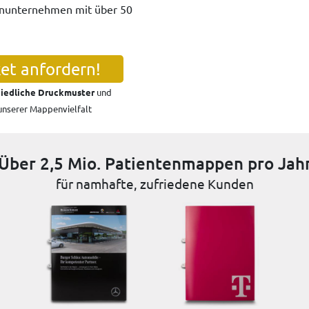
enunternehmen mit über 50
et anfordern!
iedliche Druckmuster
und
 unserer Mappenvielfalt
Über 2,5 Mio. Patientenmappen pro Jah
für namhafte, zufriedene Kunden