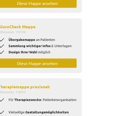
Diese Mappe ansehen
GlucoCheck Mappe
IDSnummer: 110129)
Übergabemappe
an Patienten
Sammlung wichtiger Infos
& Unterlagen
Design Ihrer Wahl
möglich
Diese Mappe ansehen
Therapiemappe praxisnah
IDSnummer: 110231)
Für
Therapiezwecke
: Patientenorganisation
Vielseitige
Gestaltungsmöglichkeiten