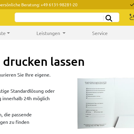
persönliche Beratung: +49 6131-98281-20
kte
Leistungen
Service
drucken lassen
rieren Sie Ihre eigene.
stige Standardlösung oder
g innerhalb 24h möglich
n, die passende
gen zu finden