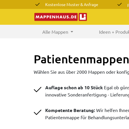
Kostenlose Muster & Anfrage
Alle Mappen
(current)
Ideen + Produ
Patientenmappen 
Wählen Sie aus über 2000 Mappen oder konfigu
Auflage schon ab 10 Stück
Egal ob gün
innovative Sonderanfertigung - Lieferun
Kompetente Beratung:
Wir helfen Ihne
Patientenmappe für Behandlungsunterla