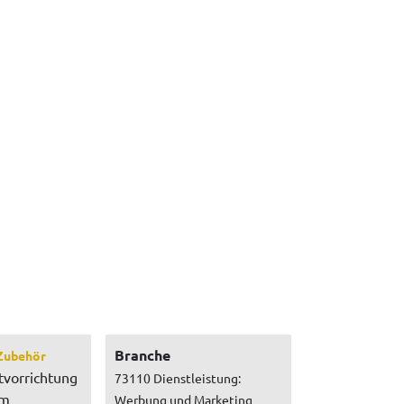
Branche
Zubehör
tvorrichtung
73110 Dienstleistung:
um
Werbung und Marketing