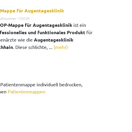
Mappe für Augentagesklinik
uktnummer: 110234)
OP-Mappe für Augentagesklinik
ist ein
fessionelles und funktionales Produkt
für
enärzte wie die
Augentagesklinik
chhain
. Diese schlichte, ...
(mehr)
Patientenmappe individuell bedrucken,
ppen
Patientenmappen