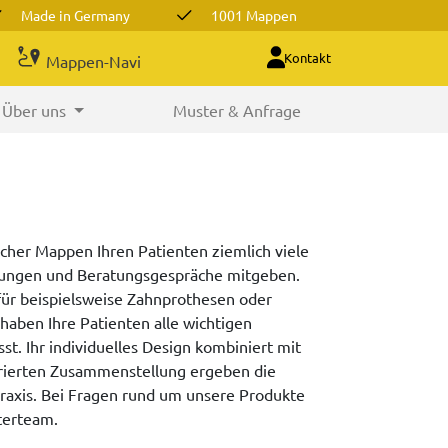
Made in Germany
1001 Mappen
Kontakt
Mappen-Navi
Über uns
Muster & Anfrage
scher Mappen Ihren Patienten ziemlich viele
lungen und Beratungsgespräche mitgeben.
ür beispielsweise Zahnprothesen oder
haben Ihre Patienten alle wichtigen
. Ihr individuelles Design kombiniert mit
erierten Zusammenstellung ergeben die
raxis. Bei Fragen rund um unsere Produkte
aterteam.