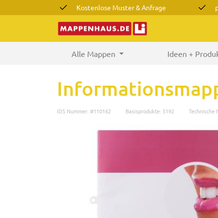
Kostenlose Muster & Anfrage
Alle Mappen
(current)
Ideen + Produ
Informationsmapp
IDS Nummer: #110162
Basisprodukte: 5192
Technische