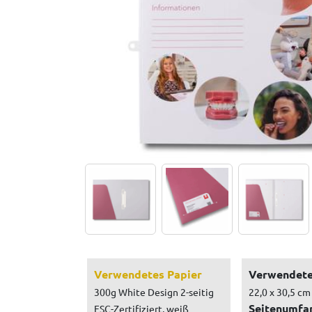
Verwendetes Papier
Verwendete
300g White Design 2-seitig
22,0 x 30,5 cm
Seitenumfa
FSC-Zertifiziert, weiß