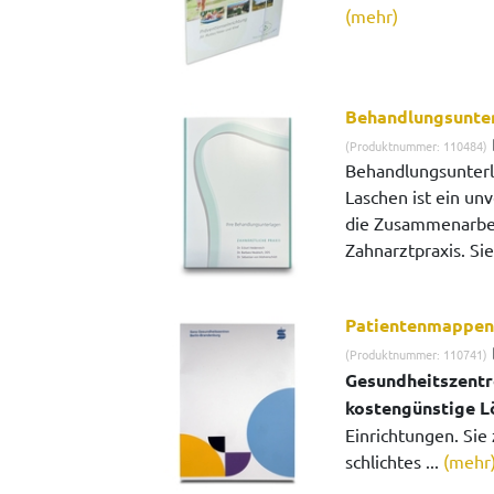
(mehr)
Behandlungsunte
(Produktnummer: 110484)
Behandlungsunterl
Laschen ist ein un
die Zusammenarbei
Zahnarztpraxis. Si
Patientenmappen
(Produktnummer: 110741)
Gesundheitszentr
kostengünstige L
Einrichtungen. Sie 
schlichtes ...
(mehr