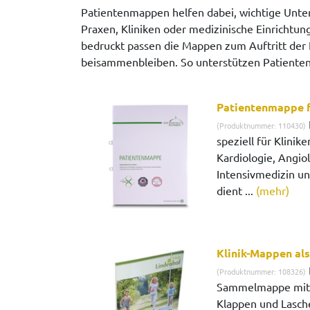
Patientenmappen helfen dabei, wichtige Unter
Praxen, Kliniken oder medizinische Einrichtun
bedruckt passen die Mappen zum Auftritt der 
beisammenbleiben. So unterstützen Patienten
Patientenmappe f
(Produktnummer: 110430)
speziell für Klinik
Kardiologie, Angiol
Intensivmedizin un
dient ...
(mehr)
Klinik-Mappen al
(Produktnummer: 108326)
Sammelmappe mit 
Klappen und Laschen