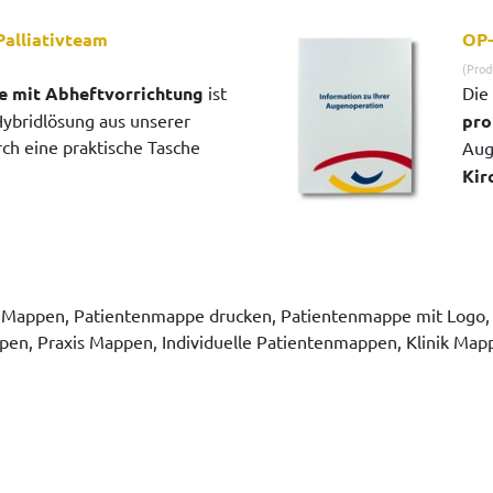
alliativteam
OP-
(Prod
e mit Abheftvorrichtung
ist
Die
Hybridlösung aus unserer
pro
rch eine praktische Tasche
Aug
Kir
 Mappen, Patientenmappe drucken, Patientenmappe mit Logo, 
en, Praxis Mappen, Individuelle Patientenmappen, Klinik Ma