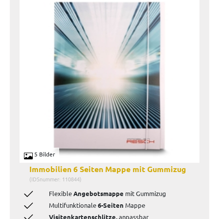
5 Bilder
Immobilien 6 Seiten Mappe mit Gummizug
(IDSnummer: 110844)
Flexible
Angebotsmappe
mit Gummizug
Multifunktionale
6-Seiten
Mappe
Visitenkartenschlitze,
anpassbar