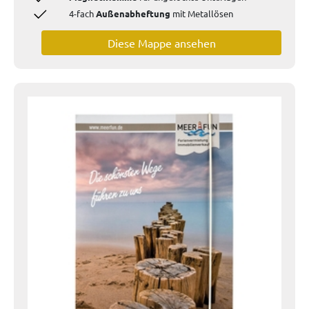
4-fach
Außenabheftung
mit Metallösen
Diese Mappe ansehen