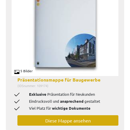
5 Bilder
Präsentationsmappe für Baugewerbe
(IDSnummer: 109174)
Exklusive
Präsentation für Neukunden
Eindrucksvoll und
ansprechend
gestaltet
Viel Platz für
wichtige Dokumente
Diese Mappe ansehen