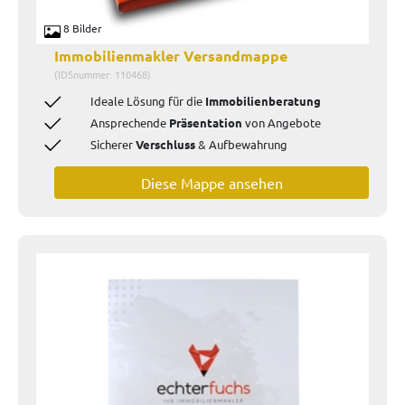
8 Bilder
Immobilienmakler Versandmappe
(IDSnummer: 110468)
Ideale Lösung für die
Immobilienberatung
Ansprechende
Präsentation
von Angebote
Sicherer
Verschluss
& Aufbewahrung
Diese Mappe ansehen