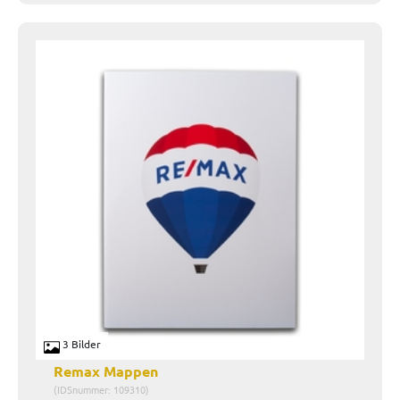
3 Bilder
Remax Mappen
(IDSnummer: 109310)