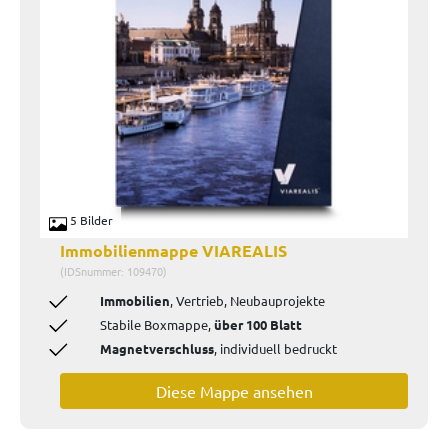
5 Bilder
Immobilienmappe VIAREALIS
(IDSnummer: 109470)
Immobilien
, Vertrieb, Neubauprojekte
Stabile Boxmappe,
über 100 Blatt
Magnetverschluss
, individuell bedruckt
Diese Mappe ansehen