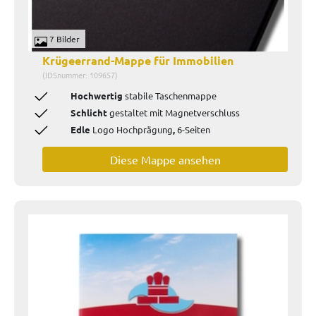
7 Bilder
Krügeerrand-Mappe für Immobilien
(IDSnummer: 109657)
Hochwertig
stabile Taschenmappe
Schlicht
gestaltet mit Magnetverschluss
Edle
Logo Hochprägung
,
6-Seiten
Diese Mappe ansehen