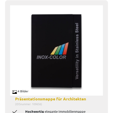
4 Bilder
Präsentationsmappe für Architekten
(IDSnummer: 109656)
Hochwertig
elegante Immobilienmappe