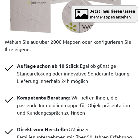
Jetzt inspirieren lassen
mehr Mappen ansehen
Wählen Sie aus über 2000 Mappen oder konfigurieren Sie
Ihre eigene.
Auflage schon ab 10 Stück
Egal ob günstige
Standardlösung oder innovative Sonderanfertigung -
Lieferung innerhalb 24h möglich
Kompetente Beratung:
Wir helfen Ihnen, die
passende Immobilienmappe für Objektpräsentation
und Kundengespräch zu finden
Direkt vom Hersteller:
Mainzer
Familienunternehmen mit über 50 Jahren Erfahrung