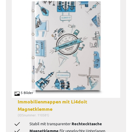
5 Bilder
Immobilienmappen mit Li4doit
Magnetklemme
(IDSnummer: 110581)
Stabil mit transparenter
Rechtecktasche
Magnetklemme
für ungelochte Unterlagen