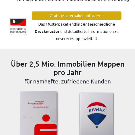
Gratis Musterpaket anfordern!
Das Musterpaket enthält
unterschiedliche
Druckmuster
und detaillierte Informationen zu
unserer Mappenvielfalt
Über 2,5 Mio. Immobilien Mappen
pro Jahr
für namhafte, zufriedene Kunden