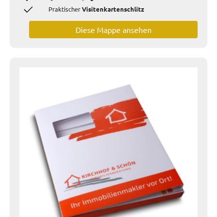
Praktischer
Visitenkartenschlitz
Diese Mappe ansehen