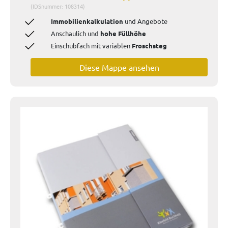
(IDSnummer: 108314)
Immobilienkalkulation
und Angebote
Anschaulich und
hohe Füllhöhe
Einschubfach mit variablen
Froschsteg
Diese Mappe ansehen