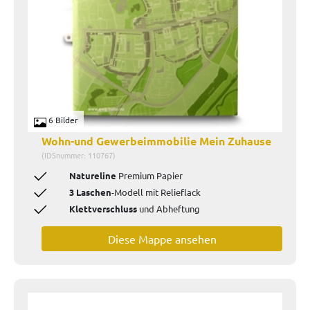
6 Bilder
Wohn-und Gewerbeimmobilie Mein Zuhause
(IDSnummer: 110767)
Natureline
Premium Papier
3 Laschen
-Modell mit
Relieflack
Klettverschluss
und Abheftung
Diese Mappe ansehen