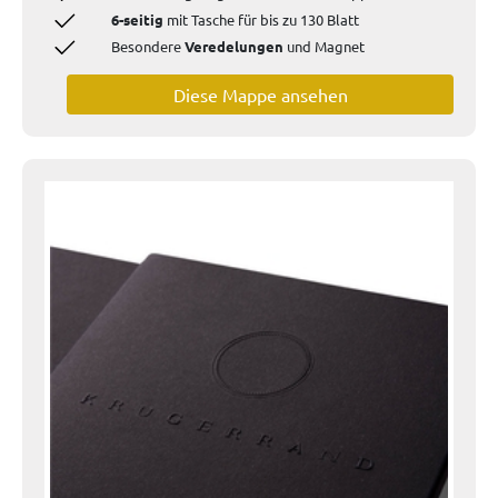
6-seitig
mit Tasche
für bis zu 130 Blatt
Besondere
Veredelungen
und Magnet
Diese Mappe ansehen