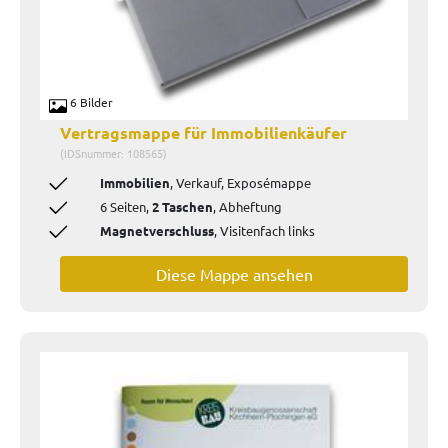
6 Bilder
Vertragsmappe für Immobilienkäufer
(IDSnummer: 108565)
Immobilien
, Verkauf, Exposémappe
6 Seiten,
2 Taschen
, Abheftung
Magnetverschluss
, Visitenfach links
Diese Mappe ansehen