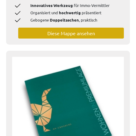
Innovatives Werkzeug
für
Immo-Vermittler
Organisiert und
hochwertig
präsentiert
Gebogene
Doppeltaschen
, praktisch
Diese Mappe ansehen