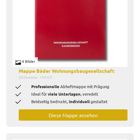
4 Bilder
Mappe Bäder Wohnungsbaugesellschaft
(IDSnummer: 110157)
Professionelle
Abheftmappe mit Prägung
Ideal für
viele Unterlagen
, veredelt
Beidseitig bedruckt,
individuell
gestaltet
Diese Mappe ansehen