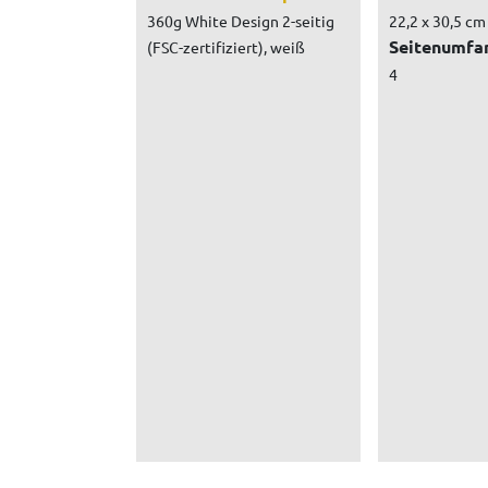
360g White Design 2-seitig
22,2 x 30,5 cm
Seitenumfa
(FSC-zertifiziert), weiß
4