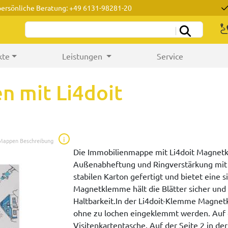
persönliche Beratung: +49 6131-98281-20
kte
Leistungen
Service
 mit Li4doit
i
 Mappen Beschreibung
Die Immobilienmappe mit Li4doit Magnetk
Außenabheftung und Ringverstärkung mit 
stabilen Karton gefertigt und bietet eine 
Magnetklemme hält die Blätter sicher und 
Haltbarkeit.In der Li4doit-Klemme Magnet
ohne zu lochen eingeklemmt werden. Auf d
Visitenkartentasche. Auf der Seite 2 in de