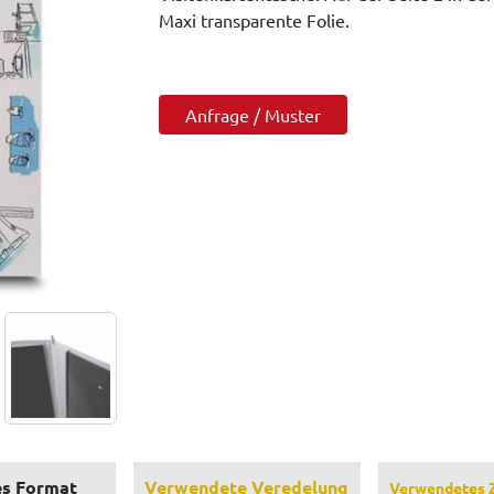
Maxi transparente Folie.
Anfrage / Muster
s Format
Verwendete Veredelung
Verwendetes 