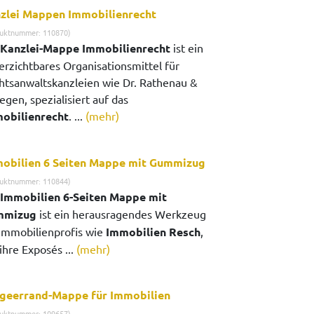
zlei Mappen Immobilienrecht
uktnummer: 110870)
Kanzlei-Mappe Immobilienrecht
ist ein
erzichtbares Organisationsmittel für
htsanwaltskanzleien wie Dr. Rathenau &
egen, spezialisiert auf das
obilienrecht
. ...
(mehr)
obilien 6 Seiten Mappe mit Gummizug
uktnummer: 110844)
Immobilien 6-Seiten Mappe mit
mmizug
ist ein herausragendes Werkzeug
 Immobilienprofis wie
Immobilien Resch
,
ihre Exposés ...
(mehr)
geerrand-Mappe für Immobilien
uktnummer: 109657)