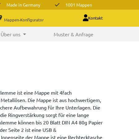
Made in Germany
1001 Mappen
Kontakt
Mappen-Konfigurator
Über uns
Muster & Anfrage
lemme ist eine Mappe mit 4fach
Metallösen. Die Mappe ist aus hochwertigem,
sichere Aufbewahrung für Ihre Unterlagen. Die
die Ringverstärkung sorgt für eine lange
klemme können bis 20 Blatt DIN A4 80g Papier
er Seite 2 ist eine USB &
r Innenseite der Mappe ist eine Rechtecktasche