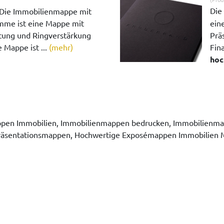
Die
Die Immobilienmappe mit
mme ist eine Mappe mit
eine
ung und Ringverstärkung
Prä
 Mappe ist ...
(mehr)
Fina
hoc
en Immobilien, Immobilienmappen bedrucken, Immobilienma
 Präsentationsmappen, Hochwertige Exposémappen Immobilien