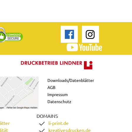
Downloads/Datenblätter
AGB
Impressum
Datenschutz
DOMAINS
ätter
li-print.de
ität
kreativesdrucken.de