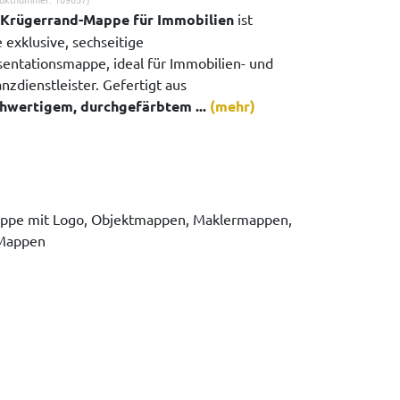
Krügerrand-Mappe für Immobilien
ist
 exklusive, sechseitige
sentationsmappe, ideal für Immobilien- und
nzdienstleister. Gefertigt aus
hwertigem, durchgefärbtem ...
(mehr)
ppe mit Logo, Objektmappen, Maklermappen,
 Mappen