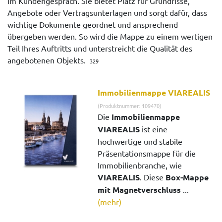
im Kundengespräch. Sie bietet Platz für Grundrisse,
Angebote oder Vertragsunterlagen und sorgt dafür, dass
wichtige Dokumente geordnet und ansprechend
übergeben werden. So wird die Mappe zu einem wertigen
Teil Ihres Auftritts und unterstreicht die Qualität des
angebotenen Objekts.
329
Immobilienmappe VIAREALIS
(Produktnummer: 109470)
Die
Immobilienmappe
VIAREALIS
ist eine
hochwertige und stabile
Präsentationsmappe für die
Immobilienbranche, wie
VIAREALIS
. Diese
Box-Mappe
mit Magnetverschluss
...
(mehr)