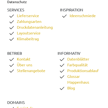
Datenschutz
SERVICES
INSPIRATION
Lieferservice
Ideenschmiede
Zahlungsarten
Druckdatenanleitung
Layoutservice
Klimabeitrag
BETRIEB
INFORMATIV
Kontakt
Datenblätter
Über uns
Farbqualität
Stellenangebote
Produktionsablauf
Glossar
Mappenhaus
Blog
DOMAINS
li-print.de