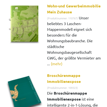
Wohn-und Gewerbeimmobilie
Mein Zuhause
Unser
(Produktnummer: 110767)
beliebtes 3 Laschen-
Mappenmodell eignet sich
besonders für die
Wohnungsbaubranche. Die
städtische
Wohnungsbaugesellschaft
GWG, der größte Vermieter am
...
(mehr)
Broschürenmappe
Immobilienexpose
(Produktnummer: 109323)
Die
Broschürenmappe
Immobilienexpose
ist eine
intelligente 2-in-1-Lösung, die