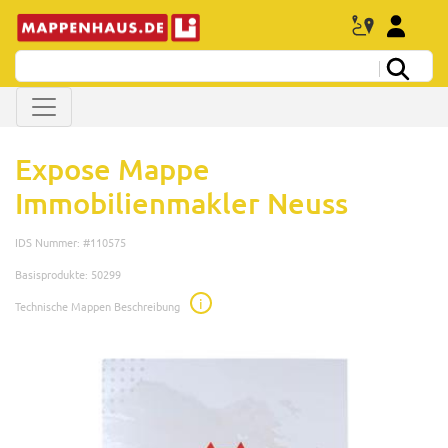
Expose Mappe
Immobilienmakler Neuss
IDS Nummer: #110575
Basisprodukte: 50299
i
Technische Mappen Beschreibung