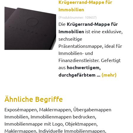
Krügeerrand-Mappe für
Immobilien
(Produktnummer: 109657)
Die
Krügerrand-Mappe für
Immobilien
ist eine exklusive,
sechseitige
Präsentationsmappe, ideal für
Immobilien- und
Finanzdienstleister. Gefertigt
aus
hochwertigem,
durchgefärbtem ...
(mehr)
Ähnliche Begriffe
Exposémappen, Maklermappen, Übergabemappen
Immobilien, Immobilienmappen bedrucken,
Immobilienmappe mit Logo, Objektmappen,
Maklermappen, Individuelle Immobilienmappen,