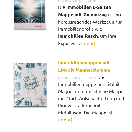
(Produktnummer: 110844)
Die
Immobilien 6-Seiten
Mappe mit Gummizug
ist ein
herausragendes Werkzeug für
Immobilienprofis wie
Immobilien Resch
, um ihre
Exposés ...
(mehr)
Immobilienmappen mit
Li4doit Magnetklemme
Die
(Produktnummer: 110581)
Immobilienmappe mit Li4doit
Magnetklemme ist eine Mappe
mit 4fach Außenabheftung und
Ringverstärkung mit
Metallösen. Die Mappe ist ...
(mehr)