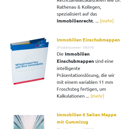
Rathenau & Kollegen,
spezialisiert auf das
Immobilienrecht
. ...
(mehr)
Immobilien Einschubmappen
(Produktnummer: 108314)
Die
Immobilien
Einschubmappen
sind eine
intelligente
Präsentationslösung, die wir
mit einem variablen 11 mm
Froschsteg fertigen, um
Kalkulationen ...
(mehr)
Immobilien 6 Seiten Mappe
mit Gummizug