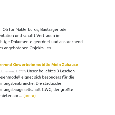
Ob für Maklerbüros, Bauträger oder
ntation und schafft Vertrauen im
wichtige Dokumente geordnet und ansprechend
 des angebotenen Objekts.
329
n-und Gewerbeimmobilie Mein Zuhause
Unser beliebtes 3 Laschen-
uktnummer: 110767)
penmodell eignet sich besonders für die
nungsbaubranche. Die städtische
nungsbaugesellschaft GWG, der größte
mieter am ...
(mehr)