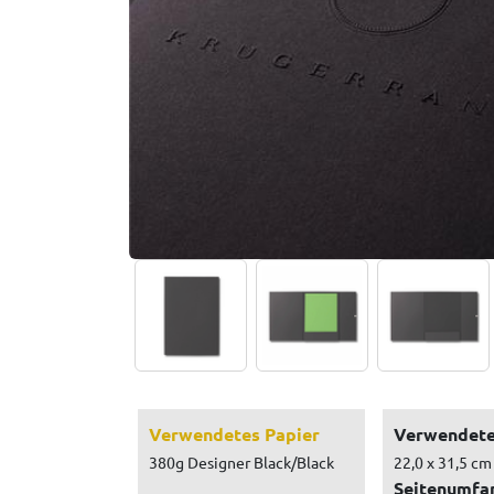
Verwendetes Papier
Verwendete
380g Designer Black/Black
22,0 x 31,5 cm
Seitenumfa