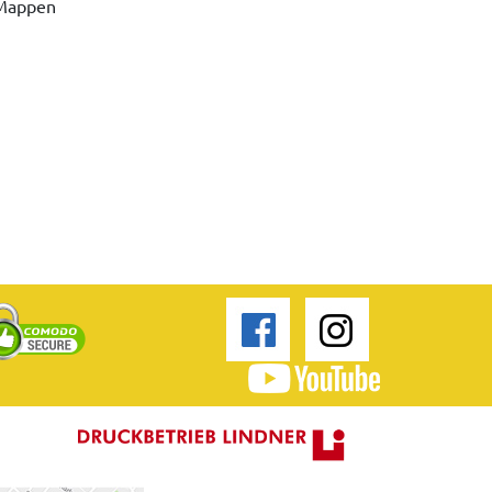
 Mappen