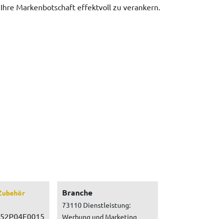
 Ihre Markenbotschaft effektvoll zu verankern.
Branche
Zubehör
73110 Dienstleistung:
52P04F0015
Werbung und Marketing