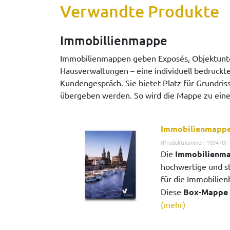
Verwandte Produkte
Immobillienmappe
Immobilienmappen geben Exposés, Objektunte
Hausverwaltungen – eine individuell bedruckt
Kundengespräch. Sie bietet Platz für Grundri
übergeben werden. So wird die Mappe zu einem
Immobilienmapp
(Produktnummer: 109470)
Die
Immobilienm
hochwertige und s
für die Immobilien
Diese
Box-Mappe 
(mehr)