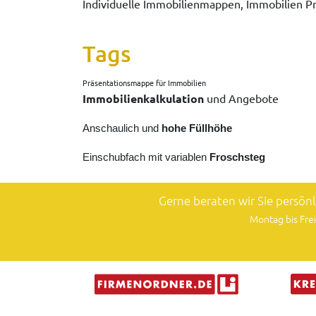
Individuelle Immobilienmappen, Immobilien
Tags
Präsentationsmappe für Immobilien
Immobilienkalkulation
und Angebote
Anschaulich und
hohe Füllhöhe
Einschubfach mit variablen
Froschsteg
Gerne beraten wir Sie persön
Montag bis Frei