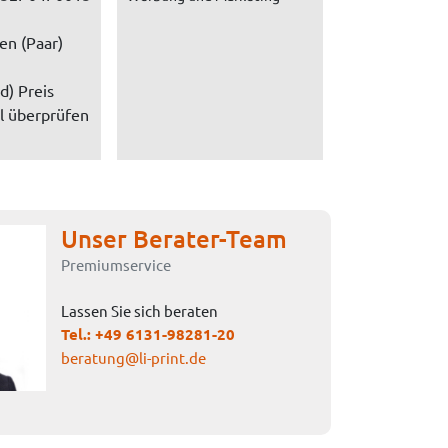
en (Paar)
d) Preis
l überprüfen
Unser Berater-Team
Premiumservice
Lassen Sie sich beraten
Tel.:
+49 6131-98281-20
beratung@li-print.de