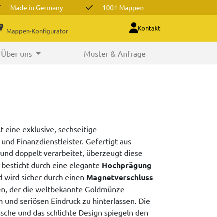
Made in Germany
1001 Mappen
Kontakt
Mappen-Konfigurator
Über uns
Muster & Anfrage
t eine exklusive, sechseitige
und Finanzdienstleister. Gefertigt aus
und doppelt verarbeitet, überzeugt diese
e besticht durch eine elegante
Hochprägung
 wird sicher durch einen
Magnetverschluss
en, der die weltbekannte Goldmünze
n und seriösen Eindruck zu hinterlassen. Die
asche und das schlichte Design spiegeln den