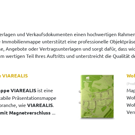
rlagen und Verkaufsdokumenten einen hochwertigen Rahmen. 
e Immobilienmappe unterstützt eine professionelle Objektpräse
sse, Angebote oder Vertragsunterlagen und sorgt dafür, dass 
 wertigen Teil Ihres Auftritts und unterstreicht die Qualität
e VIAREALIS
Woh
(Prod
appe VIAREALIS
ist eine
Map
Woh
tabile Präsentationsmappe
Woh
branche, wie
VIAREALIS
.
Ver
mit Magnetverschluss
...