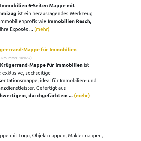
Immobilien 6-Seiten Mappe mit
mmizug
ist ein herausragendes Werkzeug
 Immobilienprofis wie
Immobilien Resch
,
ihre Exposés ...
(mehr)
geerrand-Mappe für Immobilien
uktnummer: 109657)
Krügerrand-Mappe für Immobilien
ist
 exklusive, sechseitige
sentationsmappe, ideal für Immobilien- und
nzdienstleister. Gefertigt aus
hwertigem, durchgefärbtem ...
(mehr)
ppe mit Logo, Objektmappen, Maklermappen,