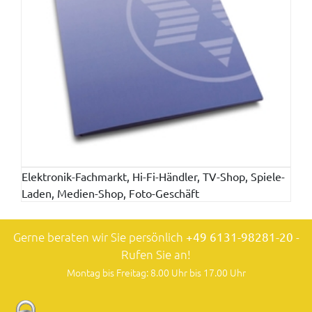
Elektronik-Fachmarkt, Hi-Fi-Händler, TV-Shop, Spiele-
Laden, Medien-Shop, Foto-Geschäft
Gerne beraten wir Sie persönlich
+49 6131-98281-20
-
Rufen Sie an!
Montag bis Freitag: 8.00 Uhr bis 17.00 Uhr