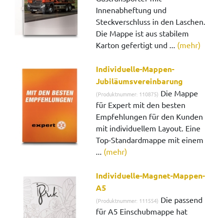
Innenabheftung und
Steckverschluss in den Laschen.
Die Mappe ist aus stabilem
Karton gefertigt und ...
(mehr)
Individuelle-Mappen-
Jubiläumsvereinbarung
Die Mappe
(Produktnummer: 110875)
für Expert mit den besten
Empfehlungen für den Kunden
mit individuellem Layout. Eine
Top-Standardmappe mit einem
...
(mehr)
Individuelle-Magnet-Mappen-
A5
Die passend
(Produktnummer: 111554)
für A5 Einschubmappe hat