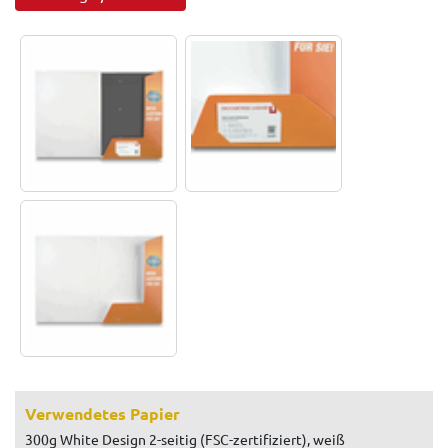
Verwendetes Papier
300g White Design 2-seitig (FSC-zertifiziert), weiß