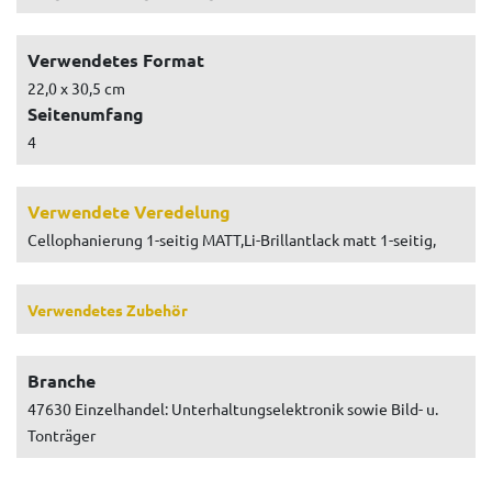
Verwendetes Format
22,0 x 30,5 cm
Seitenumfang
4
Verwendete Veredelung
Cellophanierung 1-seitig MATT,Li-Brillantlack matt 1-seitig,
Verwendetes Zubehör
Branche
47630 Einzelhandel: Unterhaltungselektronik sowie Bild- u.
Tonträger