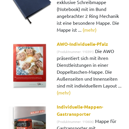
exklusive Schreibmappe
(Notebook) mit im Bund
angebrachter 2 Ring Mechanik
ist eine besondere Mappe. Die
Mappe ist ...
(mehr)
AWO-Individuelle-Pfalz
Die AWO
(Produktnummer: 110391)
präsentiert sich mit ihren
Dienstleistungen in einer
Doppeltaschen-Mappe. Die
Außenseiten und Innenseiten
sind mit individuellem Layout ...
(mehr)
Individuelle-Mappen-
Gastransporter
Mappe für
(Produktnummer: 110606)
Gastransporter mit