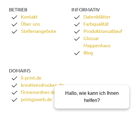
BETRIEB
INFORMATIV
Kontakt
Datenblätter
Über uns
Farbqualität
Stellenangebote
Produktionsablauf
Glossar
Mappenhaus
Blog
DOMAINS
li-print.de
kreativesdrucken.de
firmenordner.de
Hallo, wie kann ich Ihnen
printgoweb.de
helfen?