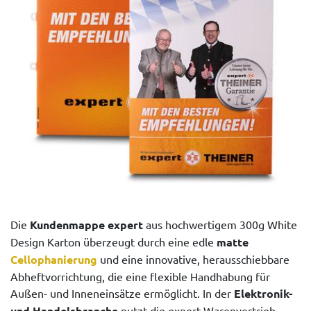
Die
Kundenmappe expert
aus hochwertigem 300g White
Design Karton überzeugt durch eine edle
matte
Cellophanierung
und eine innovative, herausschiebbare
Abheftvorrichtung, die eine flexible Handhabung für
Außen- und Inneneinsätze ermöglicht. In der
Elektronik-
und Handelsbranche
nutzt die expert Warenvertrieb