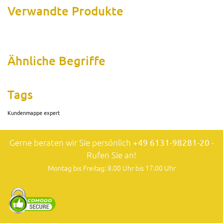
Verwandte Produkte
Ähnliche Begriffe
Tags
Kundenmappe expert
Gerne beraten wir Sie persönlich
+49 6131-98281-20
-
Rufen Sie an!
Montag bis Freitag: 8.00 Uhr bis 17.00 Uhr