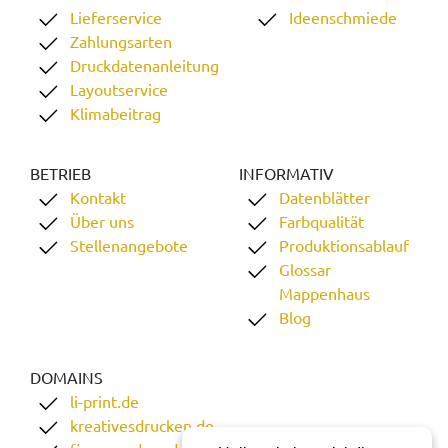
Lieferservice
Ideenschmiede
Zahlungsarten
Druckdatenanleitung
Layoutservice
Klimabeitrag
BETRIEB
INFORMATIV
Kontakt
Datenblätter
Über uns
Farbqualität
Stellenangebote
Produktionsablauf
Glossar
Mappenhaus
Blog
DOMAINS
li-print.de
kreativesdrucken.de