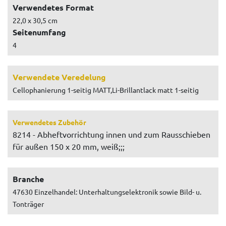
Verwendetes Format
22,0 x 30,5 cm
Seitenumfang
4
Verwendete Veredelung
Cellophanierung 1-seitig MATT,Li-Brillantlack matt 1-seitig
Verwendetes Zubehör
8214 - Abheftvorrichtung innen und zum Rausschieben
für außen 150 x 20 mm, weiß;;;
Branche
47630 Einzelhandel: Unterhaltungselektronik sowie Bild- u.
Tonträger