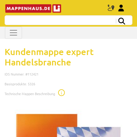
Kundenmappe expert
Handelsbranche
IDS Nummer: #112421
Basisprodukte: 5326
i
Technische Mappen Beschreibung