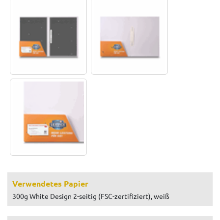
Verwendetes Papier
300g White Design 2-seitig (FSC-zertifiziert), weiß