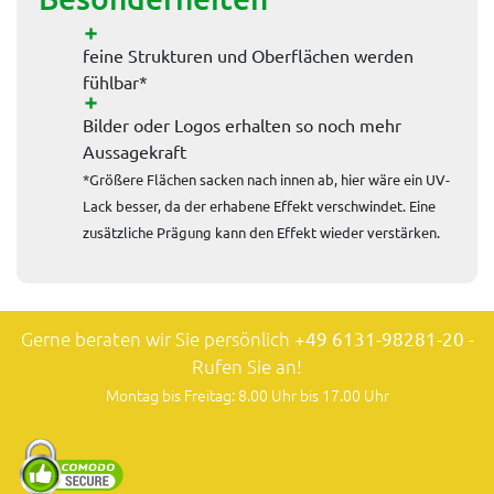
feine Strukturen und Oberflächen werden
fühlbar*
Bilder oder Logos erhalten so noch mehr
Aussagekraft
*Größere Flächen sacken nach innen ab, hier wäre ein UV-
Lack besser, da der erhabene Effekt verschwindet. Eine
zusätzliche Prägung kann den Effekt wieder verstärken.
Gerne beraten wir Sie persönlich
+49 6131-98281-20
-
Rufen Sie an!
Montag bis Freitag: 8.00 Uhr bis 17.00 Uhr