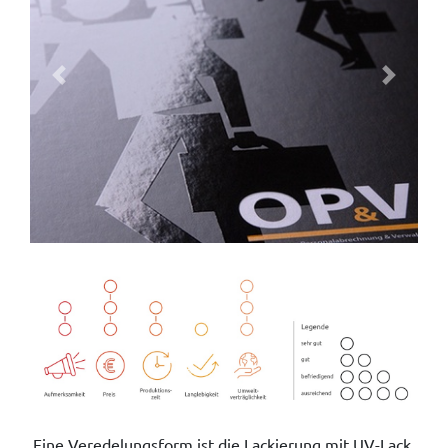
Previous
Next
Eine Veredelungsform ist die Lackierung mit UV-Lack.