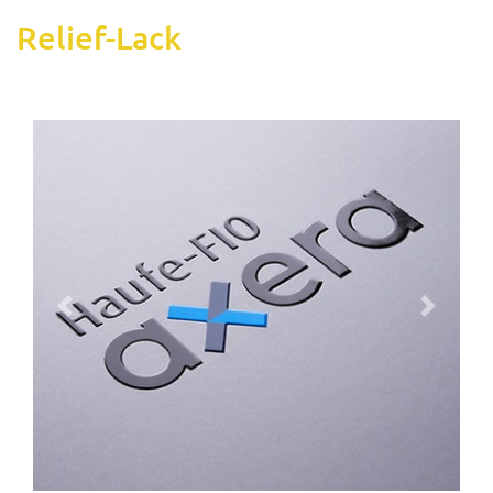
Relief-Lack
Previous
Next