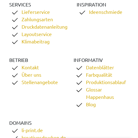
SERVICES
INSPIRATION
Lieferservice
Ideenschmiede
Zahlungsarten
Druckdatenanleitung
Layoutservice
Klimabeitrag
BETRIEB
INFORMATIV
Kontakt
Datenblätter
Über uns
Farbqualität
Stellenangebote
Produktionsablauf
Glossar
Mappenhaus
Blog
DOMAINS
li-print.de
kreativesdrucken.de