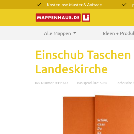
Kostenlose Muster & Anfrage
Alle Mappen
(current)
Ideen + Produ
Einschub Taschen 
Landeskirche
IDS Nummer: #111643
Basisprodukte: 5986
Technische