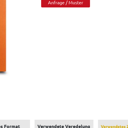
Anfrage / Muster
s Format
Verwendete Veredelung
Verwendetes 