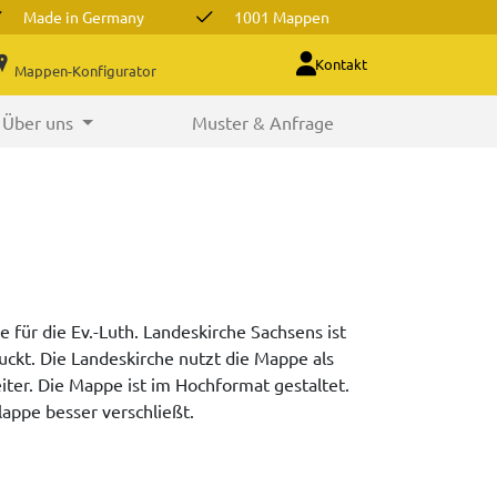
Made in Germany
1001 Mappen
Kontakt
Mappen-Konfigurator
Über uns
Muster & Anfrage
für die Ev.-Luth. Landeskirche Sachsens ist
ckt. Die Landeskirche nutzt die Mappe als
er. Die Mappe ist im Hochformat gestaltet.
lappe besser verschließt.