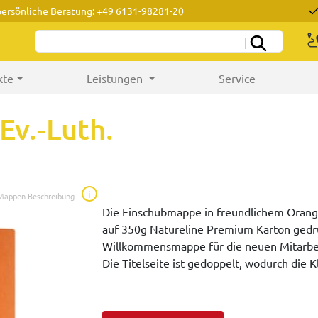
persönliche Beratung: +49 6131-98281-20
kte
Leistungen
Service
Ev.-Luth.
i
 Mappen Beschreibung
Die Einschubmappe in freundlichem Orange 
auf 350g Natureline Premium Karton gedru
Willkommensmappe für die neuen Mitarbeit
Die Titelseite ist gedoppelt, wodurch die K