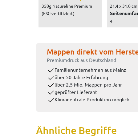
350g Natureline Premium
21,4 x 31,0 cm
Seitenumfa
(FSC-zertifiziert)
4
Mappen direkt vom Herste
Premiumdruck aus Deutschland
Familienunternehmen aus Mainz
über 50 Jahre Erfahrung
über 2,5 Mio. Mappen pro Jahr
geprüfter Lieferant
Klimaneutrale Produktion möglich
Ähnliche Begriffe