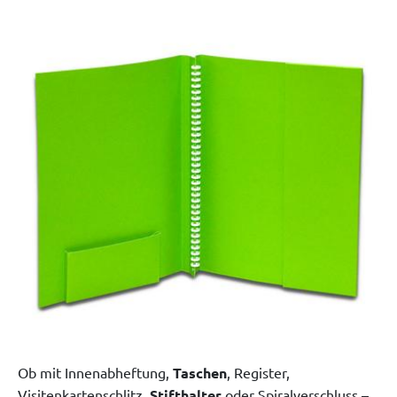
Ob mit Innenabheftung,
Taschen
, Register,
Visitenkartenschlitz,
Stifthalter
oder Spiralverschluss –