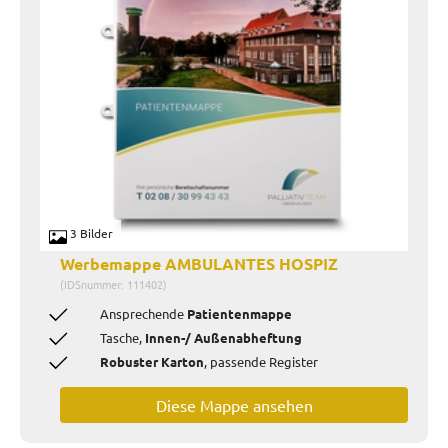
3 Bilder
Werbemappe AMBULANTES HOSPIZ
(IDSnummer: 111402)
Ansprechende
Patientenmappe
Tasche,
Innen-/ Außenabheftung
Robuster Karton
, passende Register
Diese Mappe ansehen