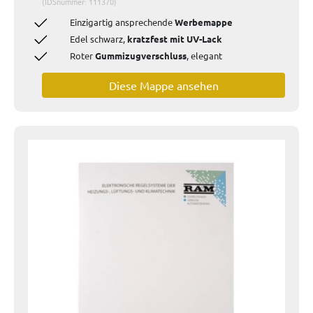
(IDSnummer: 111370)
Einzigartig ansprechende
Werbemappe
Edel schwarz,
kratzfest mit UV-Lack
Roter
Gummizugverschluss
, elegant
Diese Mappe ansehen