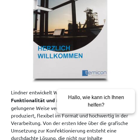
Lindner entwickelt Werbemappen, die
Design,
Hallo, wie kann ich Ihnen
Funktionalität und Markenkommunikation
auf
helfen?
gelungene Weise verbinden – klimaneutral
produziert, flexibel im Format und hochwertig in der
Verarbeitung. Von der ersten Idee über die grafische
Umsetzung zur Konfektionierung entsteht eine
durchdachte Lösung, die nicht nur Inhalte