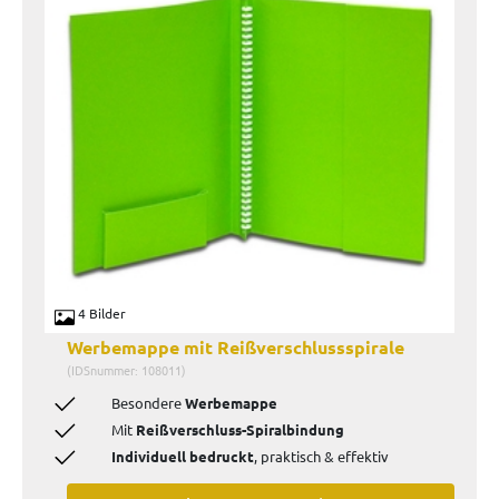
4 Bilder
Werbemappe mit Reißverschlussspirale
(IDSnummer: 108011)
Besondere
Werbemappe
Mit
Reißverschluss-Spiralbindung
Individuell bedruckt
, praktisch & effektiv