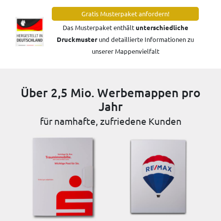
Gratis Musterpaket anfordern!
Das Musterpaket enthält
unterschiedliche
Druckmuster
und detaillierte Informationen zu
unserer Mappenvielfalt
Über 2,5 Mio. Werbemappen pro
Jahr
für namhafte, zufriedene Kunden