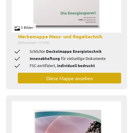
3 Bilder
Werbemappe Mess- und Regeltechnik
(IDSnummer: 111376)
Schlichte
Deckelmappe Energietechnik
Innenabheftung
für vielseitige Dokumente
FSC-zertifiziert,
individuell bedruckt
Diese Mappe ansehen