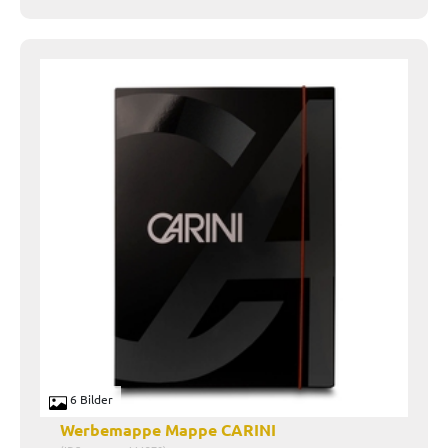
6 Bilder
Werbemappe Mappe CARINI