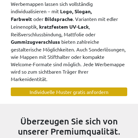
Werbemappen lassen sich vollständig
individualisieren – mit
Logo, Slogan,
Farbwelt
oder
Bildsprache
. Varianten mit edler
Leinenoptik,
kratzfestem UV-Lack
,
Reißverschlussbindung, Mattfolie oder
Gummizugverschluss
bieten zahlreiche
gestalterische Möglichkeiten. Auch Sonderlösungen,
wie Mappen mit Stifthalter oder kompakte
Welcome-Formate sind möglich. Jede Werbemappe
wird so zum sichtbaren Träger Ihrer
Markenidentität.
Individuelle Muster gratis anfordern
Überzeugen Sie sich von
unserer Premiumqualität.