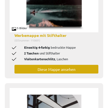
5 Bilder
Werbemappe mit Stifthalter
(IDSnummer: 110681)
Einseitig 4-farbig
bedruckte Mappe
2 Taschen
und Stifthalter
Visitenkartenschlitz
, Laschen
Diese Mappe ansehen