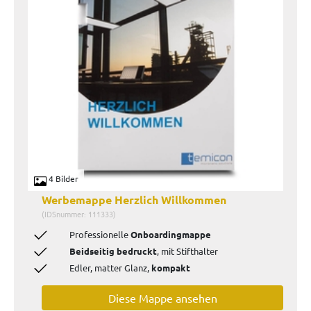
4 Bilder
Werbemappe Herzlich Willkommen
(IDSnummer: 111333)
Professionelle
Onboardingmappe
Beidseitig bedruckt
, mit Stifthalter
Edler, matter Glanz,
kompakt
Diese Mappe ansehen