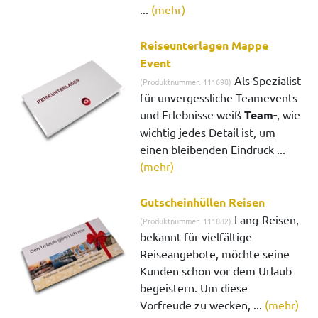
...
(mehr)
Reiseunterlagen Mappe
Event
Als Spezialist
(Produktnummer: 111698)
für unvergessliche Teamevents
und Erlebnisse weiß
Team-
, wie
wichtig jedes Detail ist, um
einen bleibenden Eindruck ...
(mehr)
Gutscheinhüllen Reisen
Lang-Reisen,
(Produktnummer: 111882)
bekannt für vielfältige
Reiseangebote, möchte seine
Kunden schon vor dem Urlaub
begeistern. Um diese
Vorfreude zu wecken, ...
(mehr)