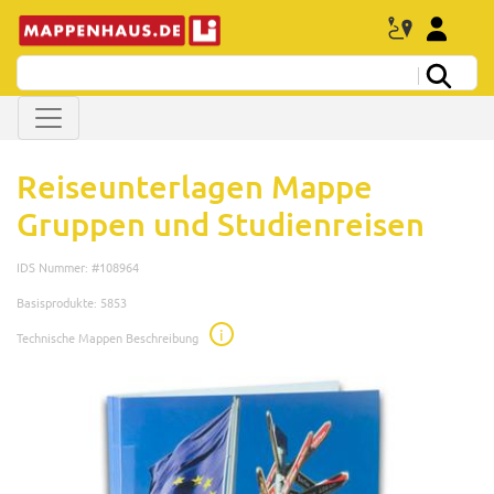
Reiseunterlagen Mappe
Gruppen und Studienreisen
IDS Nummer: #108964
Basisprodukte: 5853
i
Technische Mappen Beschreibung