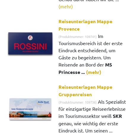
(mehr)
Reiseunterlagen Mappe
Provence
Im
(Produktnummer: 109741)
Tourismusbereich ist der erste
Eindruck entscheidend, um
Gäste zu begeistern. Um
Reisende an Bord der
MS
Princesse ...
(mehr)
Reiseunterlagen Mappe
Gruppenreisen
Als Spezialist
(Produktnummer: 109736)
für einzigartige Reiseerlebnisse
im Tourismussektor weiß
SKR
genau, wie wichtig der erste
Eindruck ist. Um seinen ...