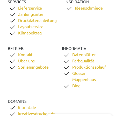
SERVICES
INSPIRATION
Lieferservice
Ideenschmiede
Zahlungsarten
Druckdatenanleitung
Layoutservice
Klimabeitrag
BETRIEB
INFORMATIV
Kontakt
Datenblätter
Über uns
Farbqualität
Stellenangebote
Produktionsablauf
Glossar
Mappenhaus
Blog
DOMAINS
li-print.de
kreativesdrucken.de