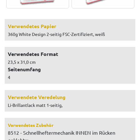
Verwendetes Papier
360g White Design 2-seitig FSC-Zertifiziert, weiß
Verwendetes Format
23,5 x 31,0 cm
Seitenumfang
4
Verwendete Veredelung
Li-Brillantlack matt 1-seitig,
Verwendetes Zubehör
8512 - Schnellheftermechanik INNEN im Rücken
geklebt;;;