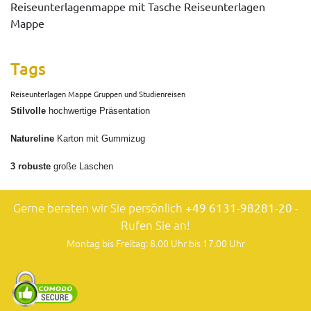
Reiseunterlagenmappe mit Tasche Reiseunterlagen
Mappe
Tags
Reiseunterlagen Mappe Gruppen und Studienreisen
Stilvolle
hochwertige Präsentation
Natureline
Karton mit Gummizug
3 robuste
große Laschen
Gerne beraten wir Sie persönlich
+49 6131-98281-20
-
Rufen Sie an!
Montag bis Freitag: 8.00 Uhr bis 17.00 Uhr