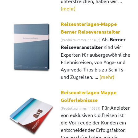
unterstreichen, haben wir ...
(mehr)
Reiseunterlagen-Mappe
Berner Reiseveranstalter
Als
Berner
(Produktnummer: 111492)
Reiseveranstalter
sind wir
Experten für außergewöhnliche
Erlebnisreisen, von Yoga- und
Ayurveda-Trips bis zu Schiffs-
und Zugreisen. ...
(mehr)
Reiseunterlagen Mappe
Golferlebnissse
Für Anbieter
(Produktnummer: 110589)
von exklusiven Golfreisen ist
die Vorfreude der Kunden ein
entscheidender Erfolgsfaktor.
Genau dafür haben wir die ...