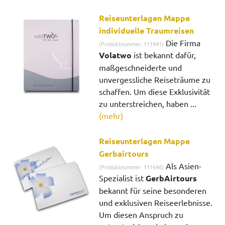
Reiseunterlagen Mappe
individuelle Traumreisen
Die Firma
(Produktnummer: 111941)
Volatwo
ist bekannt dafür,
maßgeschneiderte und
unvergessliche Reiseträume zu
schaffen. Um diese Exklusivität
zu unterstreichen, haben ...
(mehr)
Reiseunterlagen Mappe
Gerbairtours
Als Asien-
(Produktnummer: 111646)
Spezialist ist
GerbAirtours
bekannt für seine besonderen
und exklusiven Reiseerlebnisse.
Um diesen Anspruch zu