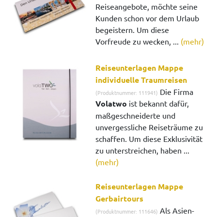
Reiseangebote, möchte seine
Kunden schon vor dem Urlaub
begeistern. Um diese
Vorfreude zu wecken, ...
(mehr)
Reiseunterlagen Mappe
individuelle Traumreisen
Die Firma
(Produktnummer: 111941)
Volatwo
ist bekannt dafür,
maßgeschneiderte und
unvergessliche Reiseträume zu
schaffen. Um diese Exklusivität
zu unterstreichen, haben ...
(mehr)
Reiseunterlagen Mappe
Gerbairtours
Als Asien-
(Produktnummer: 111646)