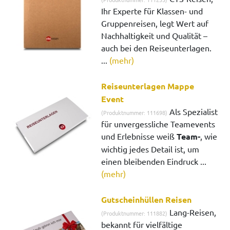
Ihr Experte für Klassen- und
Gruppenreisen, legt Wert auf
Nachhaltigkeit und Qualität –
auch bei den Reiseunterlagen.
...
(mehr)
Reiseunterlagen Mappe
Event
Als Spezialist
(Produktnummer: 111698)
für unvergessliche Teamevents
und Erlebnisse weiß
Team-
, wie
wichtig jedes Detail ist, um
einen bleibenden Eindruck ...
(mehr)
Gutscheinhüllen Reisen
Lang-Reisen,
(Produktnummer: 111882)
bekannt für vielfältige