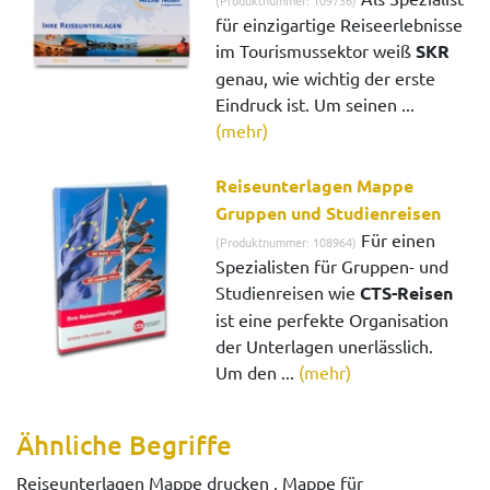
(Produktnummer: 109736)
für einzigartige Reiseerlebnisse
im Tourismussektor weiß
SKR
genau, wie wichtig der erste
Eindruck ist. Um seinen ...
(mehr)
Reiseunterlagen Mappe
Gruppen und Studienreisen
Für einen
(Produktnummer: 108964)
Spezialisten für Gruppen- und
Studienreisen wie
CTS-Reisen
ist eine perfekte Organisation
der Unterlagen unerlässlich.
Um den ...
(mehr)
Ähnliche Begriffe
Reiseunterlagen Mappe drucken , Mappe für