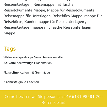
Reiseunterlagen, Reisemappe mit Tasche,
Reisedokumente Mappe, Mappe für Reisedokumente,
Reisemappe für Unterlagen, Reisebüro Mappe, Mappe für
Reisebüros, Kundenmappe für Reiseunterlagen ,
Reiseunterlagenmappe mit Tasche Reiseunterlagen
Mappe
Tags
VReiseunterlagen-Mappe Berner Reiseveranstalter
Stilvolle
hochwertige Präsentation
Natureline
Karton mit Gummizug
3 robuste
große Laschen
Gerne beraten wir Sie persönlich
+49 6131-98281-20
-
Rufen Sie an!