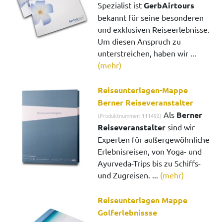
Spezialist ist
GerbAirtours
bekannt für seine besonderen
und exklusiven Reiseerlebnisse.
Um diesen Anspruch zu
unterstreichen, haben wir ...
(mehr)
Reiseunterlagen-Mappe
Berner Reiseveranstalter
Als
Berner
(Produktnummer: 111492)
Reiseveranstalter
sind wir
Experten für außergewöhnliche
Erlebnisreisen, von Yoga- und
Ayurveda-Trips bis zu Schiffs-
und Zugreisen. ...
(mehr)
Reiseunterlagen Mappe
Golferlebnissse