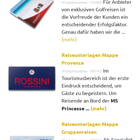
Für Anbieter
(Produktnummer: 110589)
von exklusiven Golfreisen ist
die Vorfreude der Kunden ein
entscheidender Erfolgsfaktor.
Genau dafür haben wir die ...
(mehr)
Reiseunterlagen Mappe
Provence
Im
(Produktnummer: 109741)
Tourismusbereich ist der erste
Eindruck entscheidend, um
Gäste zu begeistern. Um
Reisende an Bord der
MS
Princesse ...
(mehr)
Reiseunterlagen Mappe
Gruppenreisen
Als Spezialist