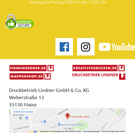
Montag bis Freitag: 8.00 Uhr bis 17.00 Uhr
Druckbetrieb Lindner GmbH & Co. KG
Weberstraße 13
55130 Mainz