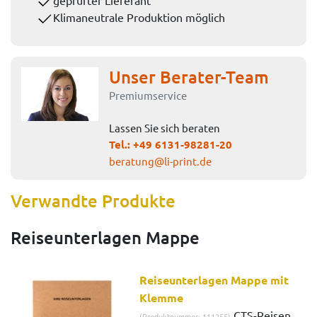
Klimaneutrale Produktion möglich
Unser Berater-Team
Premiumservice
Lassen Sie sich beraten
Tel.:
+49 6131-98281-20
beratung@li-print.de
Verwandte Produkte
Reiseunterlagen Mappe
Reiseunterlagen Mappe mit
Klemme
CTS-Reisen,
(Produktnummer: 111255)