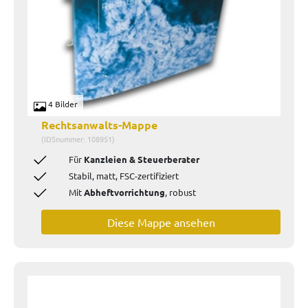
4 Bilder
Rechtsanwalts-Mappe
(IDSnummer: 108951)
Für
Kanzleien & Steuerberater
Stabil, matt, FSC-zertifiziert
Mit
Abheftvorrichtung
, robust
Diese Mappe ansehen