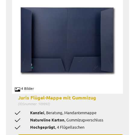
4 Bilder
Juris Flügel-Mappe mit Gummizug
(IDSnummer: 109992)
Kanzlei
, Beratung, Mandantenmappe
Natureline Karton
, Gummizugverschluss
Hochgeprägt
, 4 Flügellaschen