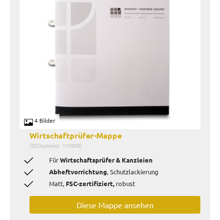
4 Bilder
Wirtschaftprüfer-Mappe
(IDSnummer: 110898)
Für
Wirtschaftsprüfer & Kanzleien
Abheftvorrichtung
, Schutzlackierung
Matt,
FSC-zertifiziert,
robust
Diese Mappe ansehen