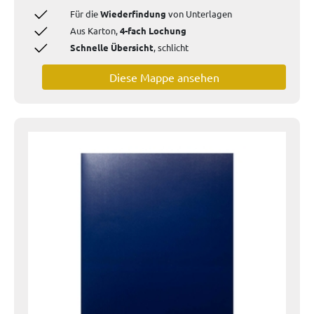
Für die
Wiederfindung
von Unterlagen
Aus Karton,
4-fach Lochung
Schnelle Übersicht
, schlicht
Diese Mappe ansehen