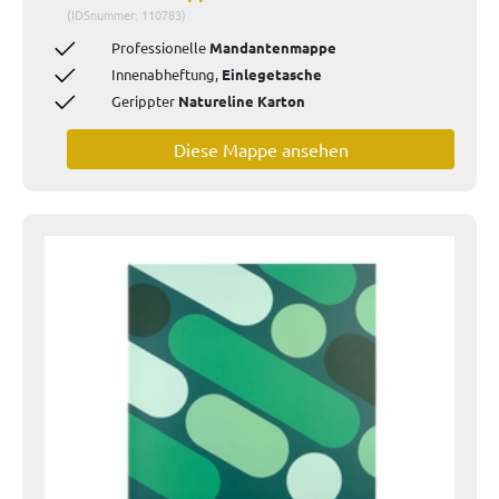
(IDSnummer: 110783)
Professionelle
Mandantenmappe
Innenabheftung,
Einlegetasche
Gerippter
Natureline Karton
Diese Mappe ansehen