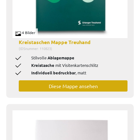
4 Bilder
Kreistaschen Mappe Treuhand
(IDSnummer: 110823)
Stilvolle
Ablagemappe
Kreistasche
mit Visitenkartenschlitz
Individuell bedruckbar
, matt
Diese Mappe ansehen