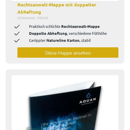
Rechtsanwalt-Mappe mit doppelter
Abheftung
(IDSnummer: 108350)
Praktisch schlichte
Rechtsanwalt-Mappe
Doppelte Abheftung
, verschiedene Füllhöhe
Gerippter
Natureline Karton
, stabil
Diese Mappe ansehen