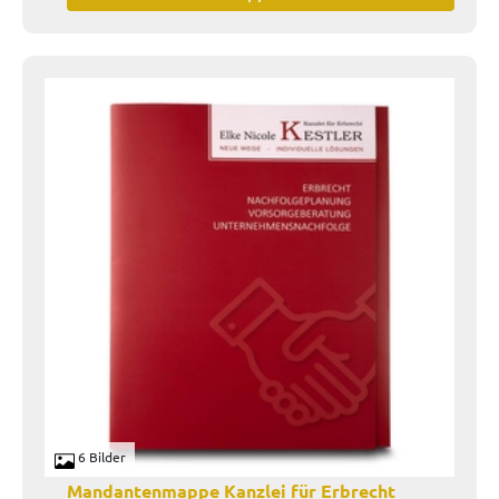
6 Bilder
Mandantenmappe Kanzlei für Erbrecht