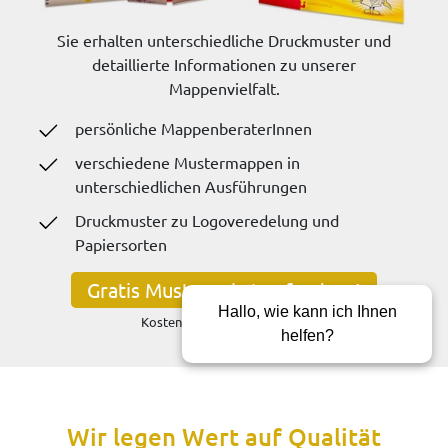
Sie erhalten unterschiedliche Druckmuster und
detaillierte Informationen zu unserer
Mappenvielfalt.
persönliche MappenberaterInnen
verschiedene Mustermappen in
unterschiedlichen Ausführungen
Druckmuster zu Logoveredelung und
Papiersorten
Gratis Musterpaket anfordern!
Hallo, wie kann ich Ihnen
Kostenlos und unverbindlich
helfen?
Wir legen Wert auf Qualität