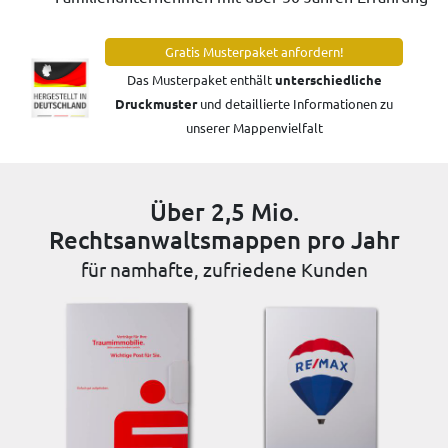
Gratis Musterpaket anfordern!
Das Musterpaket enthält
unterschiedliche
Druckmuster
und detaillierte Informationen zu
unserer Mappenvielfalt
Über 2,5 Mio.
Rechtsanwaltsmappen pro Jahr
für namhafte, zufriedene Kunden