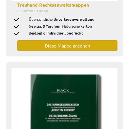
Treuhand-Rechtsanwaltsmappen
(IDSnummer: 110144)
Übersichtliche
Unterlagenverwaltung
6-seitig,
3 Taschen
, Natureline karton
Beidseitig
individuell bedruckt
Diese Mappe ansehen