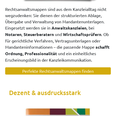
Rechtsanwaltsmappen sind aus dem Kanzleialltag nicht
wegzudenken: Sie dienen der strukturierten Ablage,
Übergabe und Verwaltung von Mandantenunterlagen.
Eingesetzt werden sie in
Anwaltskanzleien
, bei
Notaren
,
Steuerberatern
und
Wirtschaftsprüfern
. Ob
für gerichtliche Verfahren, Vertragsunterlagen oder
Mandanteninformationen – die passende Mappe
schafft
Ordnung, Professionalität
und ein einheitliches
Erscheinungsbild in der Kanzleikommunikation.
Perfekte Rechtsanwaltsmappen finden
Dezent & ausdrucksstark