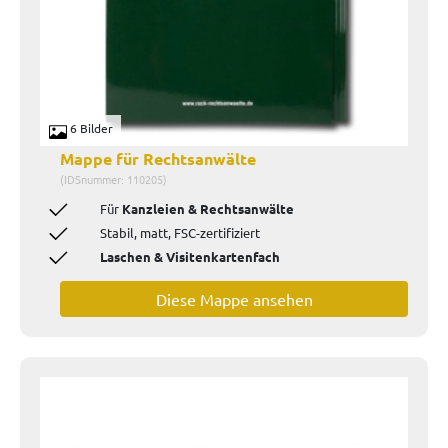
6 Bilder
Mappe für Rechtsanwälte
(IDSnummer: 110205)
Für
Kanzleien & Rechtsanwälte
Stabil, matt, FSC-zertifiziert
Laschen & Visitenkartenfach
Diese Mappe ansehen