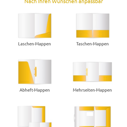
Nach Ihren Wünschen anpassbar
Laschen-Mappen
Taschen-Mappen
Abheft-Mappen
Mehrseiten-Mappen