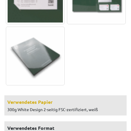
Verwendetes Papier
300g White Design 2-seitig FSC-zertifiziert, weiß
Verwendetes Format