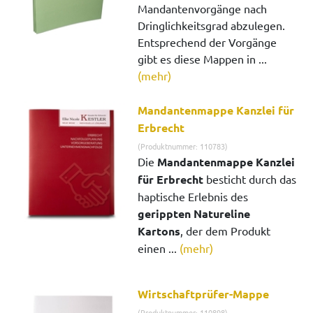
Mandantenvorgänge nach
Dringlichkeitsgrad abzulegen.
Entsprechend der Vorgänge
gibt es diese Mappen in ...
(mehr)
Mandantenmappe Kanzlei für
Erbrecht
(Produktnummer: 110783)
Die
Mandantenmappe Kanzlei
für Erbrecht
besticht durch das
haptische Erlebnis des
gerippten Natureline
Kartons
, der dem Produkt
einen ...
(mehr)
Wirtschaftprüfer-Mappe
(Produktnummer: 110898)