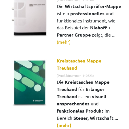
Die
Wirtschaftsprüfer-Mappe
ist ein
professionelles
und
funktionales Instrument, wie
das Beispiel der
Niehoff +
Partner Gruppe
zeigt, die ...
(mehr)
Kreistaschen Mappe
Treuhand
(Produktnummer: 110823)
Die
Kreistaschen Mappe
Treuhand
für
Erlanger
Treuhand
ist ein
visuell
ansprechendes
und
funktionales Produkt
im
Bereich
Steuer, Wirtschaft ...
(mehr)