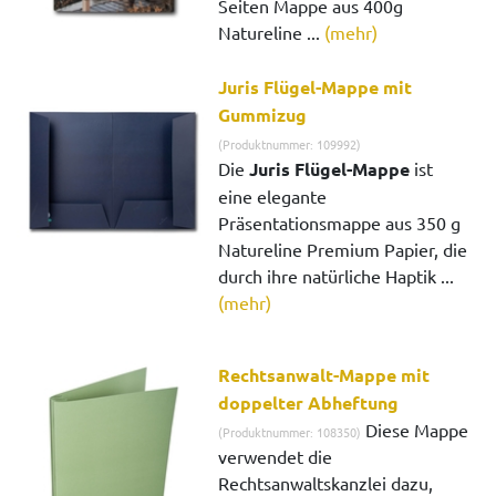
Seiten Mappe aus 400g
Natureline ...
(mehr)
Juris Flügel-Mappe mit
Gummizug
(Produktnummer: 109992)
Die
Juris Flügel-Mappe
ist
eine elegante
Präsentationsmappe aus 350 g
Natureline Premium Papier, die
durch ihre natürliche Haptik ...
(mehr)
Rechtsanwalt-Mappe mit
doppelter Abheftung
Diese Mappe
(Produktnummer: 108350)
verwendet die
Rechtsanwaltskanzlei dazu,