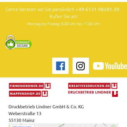
Gerne beraten wir Sie persönlich
+49 6131-98281-20
-
Rufen Sie an!
Montag bis Freitag: 8.00 Uhr bis 17.00 Uhr
Druckbetrieb Lindner GmbH & Co. KG
Weberstraße 13
55130 Mainz