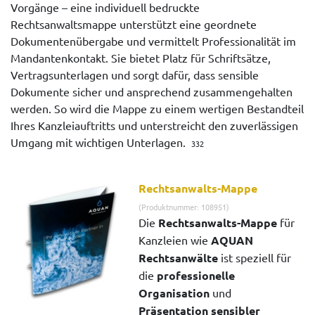
Vorgänge – eine individuell bedruckte
Rechtsanwaltsmappe unterstützt eine geordnete
Dokumentenübergabe und vermittelt Professionalität im
Mandantenkontakt. Sie bietet Platz für Schriftsätze,
Vertragsunterlagen und sorgt dafür, dass sensible
Dokumente sicher und ansprechend zusammengehalten
werden. So wird die Mappe zu einem wertigen Bestandteil
Ihres Kanzleiauftritts und unterstreicht den zuverlässigen
Umgang mit wichtigen Unterlagen.
332
Rechtsanwalts-Mappe
(Produktnummer: 108951)
Die
Rechtsanwalts-Mappe
für
Kanzleien wie
AQUAN
Rechtsanwälte
ist speziell für
die
professionelle
Organisation
und
Präsentation sensibler