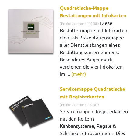
Quadratische-Mappe
Bestattungen mit Infokarten
Diese
(Produktnummer: 110408)
Bestattermappe mit Infokarten
dient als Präsentationsmappe
aller Dienstleistungen eines
Bestattungsunternehmens.
Besonderes Augenmerk
verdienen die vier Infokarten
im ...
(mehr)
Servicemappe Quadratische
mit Registerkarten
(Produktnummer: 110487)
Servicemappen, Registerkarten
mit den Reitern
Kanbansysteme, Regale &
Schränke, eProcurement: Dies