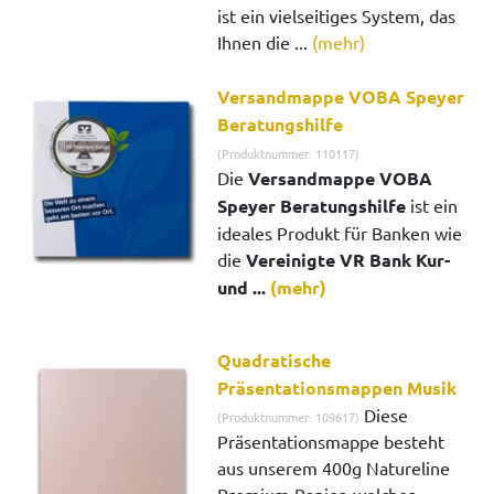
ist ein vielseitiges System, das
Ihnen die ...
(mehr)
Versandmappe VOBA Speyer
Beratungshilfe
(Produktnummer: 110117)
Die
Versandmappe VOBA
Speyer Beratungshilfe
ist ein
ideales Produkt für Banken wie
die
Vereinigte VR Bank Kur-
und ...
(mehr)
Quadratische
Präsentationsmappen Musik
Diese
(Produktnummer: 109617)
Präsentationsmappe besteht
aus unserem 400g Natureline