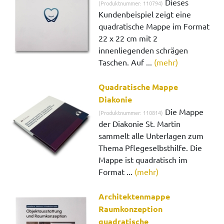
Dieses
(Produktnummer: 110794)
Kundenbeispiel zeigt eine
quadratische Mappe im Format
22 x 22 cm mit 2
innenliegenden schrägen
Taschen. Auf ...
(mehr)
Quadratische Mappe
Diakonie
Die Mappe
(Produktnummer: 110814)
der Diakonie St. Martin
sammelt alle Unterlagen zum
Thema Pflegeselbsthilfe. Die
Mappe ist quadratisch im
Format ...
(mehr)
Architektenmappe
Raumkonzeption
quadratische