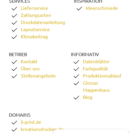
SERVICES
INSPIRATION
Lieferservice
Ideenschmiede
Zahlungsarten
Druckdatenanleitung
Layoutservice
Klimabeitrag
BETRIEB
INFORMATIV
Kontakt
Datenblätter
Über uns
Farbqualität
Stellenangebote
Produktionsablauf
Glossar
Mappenhaus
Blog
DOMAINS
li-print.de
kreativesdrucken.de