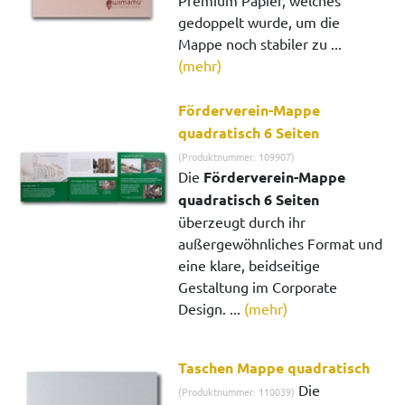
Premium Papier, welches
gedoppelt wurde, um die
Mappe noch stabiler zu ...
(mehr)
Förderverein-Mappe
quadratisch 6 Seiten
(Produktnummer: 109907)
Die
Förderverein-Mappe
quadratisch 6 Seiten
überzeugt durch ihr
außergewöhnliches Format und
eine klare, beidseitige
Gestaltung im Corporate
Design. ...
(mehr)
Taschen Mappe quadratisch
Die
(Produktnummer: 110039)