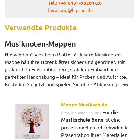
Tel.:
+49 6131-98281-20
beratung@li-print.de
Verwandte Produkte
Musiknoten-Mappen
Nie wieder Chaos beim Blättern! Unsere Musiknoten-
Mappe hält Ihre Notenblätter sicher und geordnet. Mit
praktischen Einschubfächern, stabilem Einband und
perfekter Handhabung – ideal für Proben und Auftritte.
Bestellen Sie jetzt und spielen Sie ohne Ablenkung!
289
Mappe Musikschule
Für die
(Produktnummer: 110781)
Musikschule Bonn
ist eine
professionelle und individuelle
Präsentation ihrer Materialien