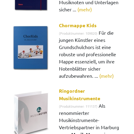
Musiknoten und Unterlagen
sicher ...
(mehr)
Chormappe Kids
Für die
(Produktnummer: 109820)
jungen Künstler eines
Grundschulchors ist eine
robuste und professionelle
Mappe essenziell, um ihre
Notenblätter sicher
aufzubewahren. ...
(mehr)
Ringordner
Musikinstrumente
Als
(Produktnummer: 111137)
renommierter
Musikinstrumente-
Vertriebspartner in Marburg