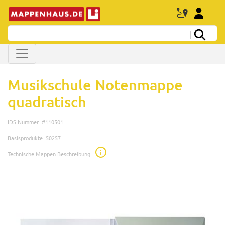
Musikschule Notenmappe
quadratisch
IDS Nummer: #110501
Basisprodukte: 50257
i
Technische Mappen Beschreibung