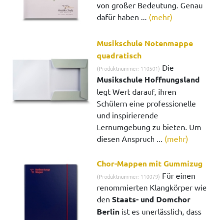
von großer Bedeutung. Genau
dafür haben ...
(mehr)
Musikschule Notenmappe
quadratisch
Die
(Produktnummer: 110501)
Musikschule Hoffnungsland
legt Wert darauf, ihren
Schülern eine professionelle
und inspirierende
Lernumgebung zu bieten. Um
diesen Anspruch ...
(mehr)
Chor-Mappen mit Gummizug
Für einen
(Produktnummer: 110079)
renommierten Klangkörper wie
den
Staats- und Domchor
Berlin
ist es unerlässlich, dass