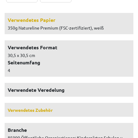
Verwendetes Papier
350g Natureline Premium (FSC-zertifiziert), weiß
Verwendetes Format
30,5 x 30,5 cm
Seitenumfang
4
Verwendete Veredelung
Verwendetes Zubehör
Branche
85000 Öffentliche Organisationen: Kindergärten Schulen u.