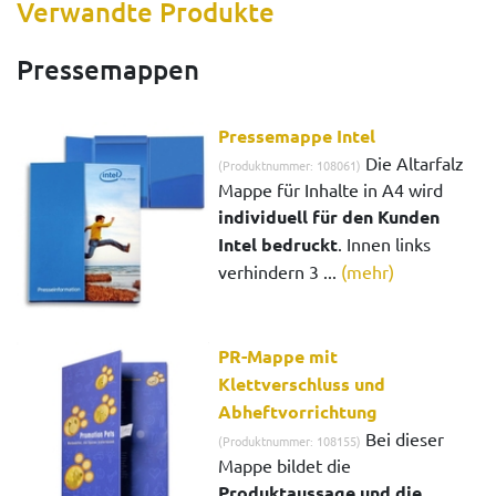
Verwandte Produkte
Pressemappen
Pressemappe Intel
Die Altarfalz
(Produktnummer: 108061)
Mappe für Inhalte in A4 wird
individuell für den Kunden
Intel bedruckt
. Innen links
verhindern 3 ...
(mehr)
PR-Mappe mit
Klettverschluss und
Abheftvorrichtung
Bei dieser
(Produktnummer: 108155)
Mappe bildet die
Produktaussage und die