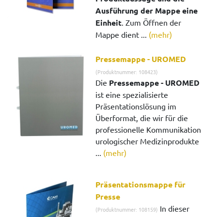
Ausführung der Mappe eine
Einheit
. Zum Öffnen der
Mappe dient ...
(mehr)
Pressemappe - UROMED
(Produktnummer: 108423)
Die
Pressemappe - UROMED
ist eine spezialisierte
Präsentationslösung im
Überformat, die wir für die
professionelle Kommunikation
urologischer Medizinprodukte
...
(mehr)
Präsentationsmappe für
Presse
In dieser
(Produktnummer: 108159)