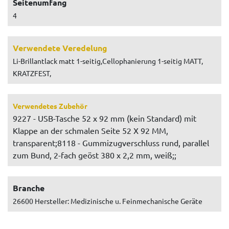
Seitenumfang
4
Verwendete Veredelung
Li-Brillantlack matt 1-seitig,Cellophanierung 1-seitig MATT,
KRATZFEST,
Verwendetes Zubehör
9227 - USB-Tasche 52 x 92 mm (kein Standard) mit
Klappe an der schmalen Seite 52 X 92 MM,
transparent;8118 - Gummizugverschluss rund, parallel
zum Bund, 2-fach geöst 380 x 2,2 mm, weiß;;
Branche
26600 Hersteller: Medizinische u. Feinmechanische Geräte