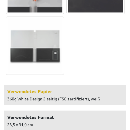
Verwendetes Papier
360g White Design 2-seitig (FSC-zertifiziert), weiß
Verwendetes Format
23,5 x 31,0 cm