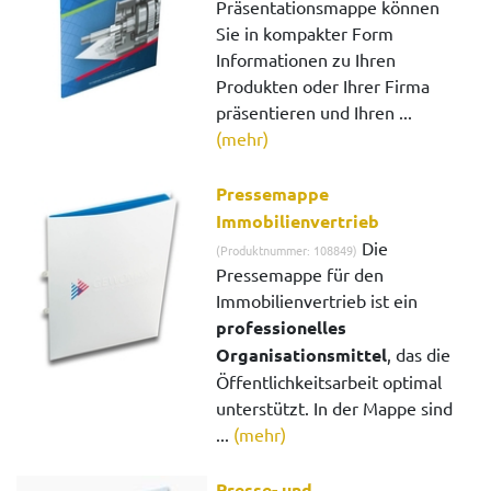
Präsentationsmappe können
Sie in kompakter Form
Informationen zu Ihren
Produkten oder Ihrer Firma
präsentieren und Ihren ...
(mehr)
Pressemappe
Immobilienvertrieb
Die
(Produktnummer: 108849)
Pressemappe für den
Immobilienvertrieb ist ein
professionelles
Organisationsmittel
, das die
Öffentlichkeitsarbeit optimal
unterstützt. In der Mappe sind
...
(mehr)
Presse- und