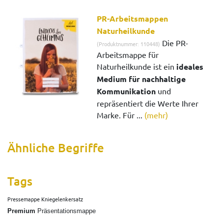
PR-Arbeitsmappen
Naturheilkunde
Die PR-
(Produktnummer: 110448)
Arbeitsmappe für
Naturheilkunde ist ein
ideales
Medium für nachhaltige
Kommunikation
und
repräsentiert die Werte Ihrer
Marke. Für ...
(mehr)
Ähnliche Begriffe
Tags
Pressemappe Kniegelenkersatz
Premium
Präsentationsmappe