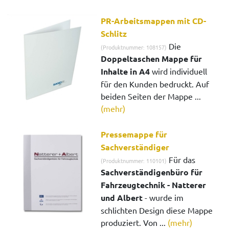
PR-Arbeitsmappen mit CD-
Schlitz
Die
(Produktnummer: 108157)
Doppeltaschen Mappe für
Inhalte in A4
wird individuell
für den Kunden bedruckt. Auf
beiden Seiten der Mappe ...
(mehr)
Pressemappe für
Sachverständiger
Für das
(Produktnummer: 110101)
Sachverständigenbüro für
Fahrzeugtechnik - Natterer
und Albert
- wurde im
schlichten Design diese Mappe
produziert. Von ...
(mehr)