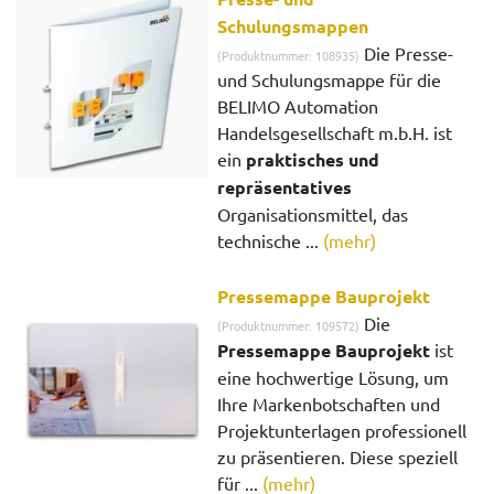
Schulungsmappen
Die Presse-
(Produktnummer: 108935)
und Schulungsmappe für die
BELIMO Automation
Handelsgesellschaft m.b.H. ist
ein
praktisches und
repräsentatives
Organisationsmittel, das
technische ...
(mehr)
Pressemappe Bauprojekt
Die
(Produktnummer: 109572)
Pressemappe Bauprojekt
ist
eine hochwertige Lösung, um
Ihre Markenbotschaften und
Projektunterlagen professionell
zu präsentieren. Diese speziell
für ...
(mehr)