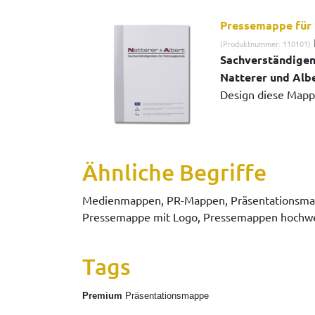
Pressemappe für 
(Produktnummer: 110101)
Sachverständigen
Natterer und Alb
Design diese Mappe
Ähnliche Begriffe
Medienmappen, PR-Mappen, Präsentationsmap
Pressemappe mit Logo, Pressemappen hochwer
Tags
Premium
Präsentationsmappe