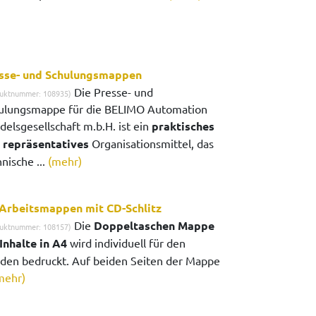
sse- und Schulungsmappen
Die Presse- und
uktnummer: 108935)
ulungsmappe für die BELIMO Automation
delsgesellschaft m.b.H. ist ein
praktisches
 repräsentatives
Organisationsmittel, das
nische ...
(mehr)
Arbeitsmappen mit CD-Schlitz
Die
Doppeltaschen Mappe
uktnummer: 108157)
 Inhalte in A4
wird individuell für den
den bedruckt. Auf beiden Seiten der Mappe
mehr)