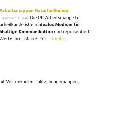
Arbeitsmappen Naturheilkunde
Die PR-Arbeitsmappe für
uktnummer: 110448)
urheilkunde ist ein
ideales Medium für
hhaltige Kommunikation
und repräsentiert
Werte Ihrer Marke. Für ...
(mehr)
 Visitenkartenschlitz, Imagemappen,