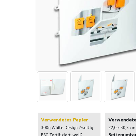
Verwendetes Papier
Verwendete
300g White Design 2-seitig
22,0 x 30,3 cm
Seitenumfa
FSC-Zertifiziert, weiß