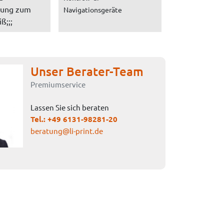
tung zum
Navigationsgeräte
ß;;;
Unser Berater-Team
Premiumservice
Lassen Sie sich beraten
Tel.:
+49 6131-98281-20
beratung@li-print.de