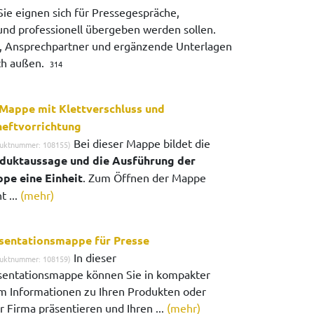
ie eignen sich für Pressegespräche,
nd professionell übergeben werden sollen.
en, Ansprechpartner und ergänzende Unterlagen
ach außen.
314
Mappe mit Klettverschluss und
eftvorrichtung
Bei dieser Mappe bildet die
uktnummer: 108155)
duktaussage und die Ausführung der
pe eine Einheit
. Zum Öffnen der Mappe
t ...
(mehr)
sentationsmappe für Presse
In dieser
uktnummer: 108159)
sentationsmappe können Sie in kompakter
m Informationen zu Ihren Produkten oder
r Firma präsentieren und Ihren ...
(mehr)