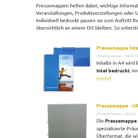
Pressemappen helfen dabei, wichtige Informat
Veranstaltungen, Produktvorstellungen oder 
Individuell bedruckt passen sie zum Auftritt
übersichtlich an einem Ort bleiben. So unte
Pressemappe Inte
(Produktnummer: 108061)
Inhalte in A4 wird
Intel bedruckt
. In
(mehr)
Pressemappe - 
(Produktnummer: 108423)
Die
Pressemappe
spezialisierte Prä
Überformat, die wir