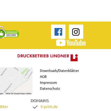
Downloads/Datenblätter
AGB
Impressum
Datenschutz
DOMAINS
ätter
li-print.de