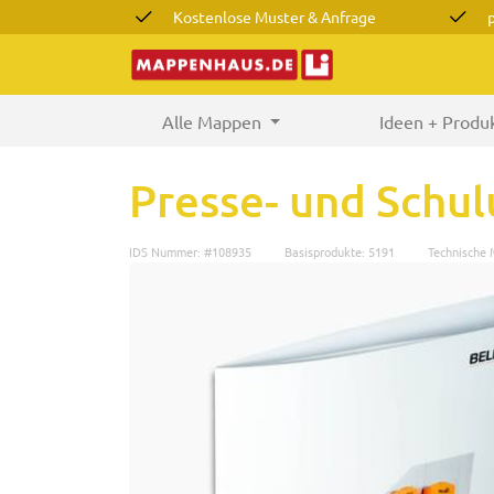
Kostenlose Muster & Anfrage
Alle Mappen
(current)
Ideen + Produ
Presse- und Sch
IDS Nummer: #108935
Basisprodukte: 5191
Technische