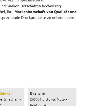
 und Marken-Botschaften hochwertig
bei, ihre
Markenbotschaft von Qualität und
nsprechende Druckprodukte zu untermauern.
Branche
Zubehör
heftmechanik
26500 Hersteller: Mess- -
d
Kontroll- u.