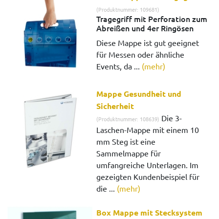
(Produktnummer: 109681)
Tragegriff mit Perforation zum
Abreißen und 4er Ringösen
Diese Mappe ist gut geeignet
für Messen oder ähnliche
Events, da ...
(mehr)
Mappe Gesundheit und
Sicherheit
Die 3-
(Produktnummer: 108639)
Laschen-Mappe mit einem 10
mm Steg ist eine
Sammelmappe für
umfangreiche Unterlagen. Im
gezeigten Kundenbeispiel für
die ...
(mehr)
Box Mappe mit Stecksystem