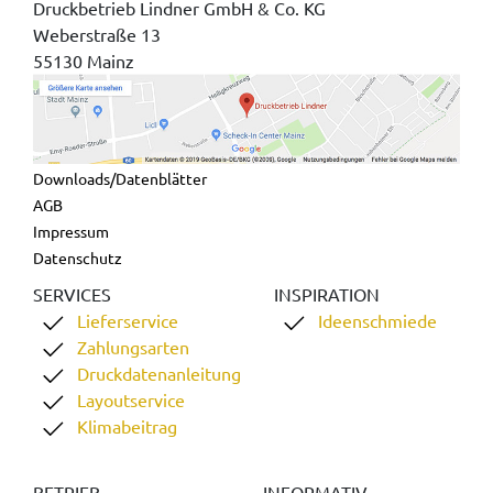
Druckbetrieb Lindner GmbH & Co. KG
Weberstraße 13
55130 Mainz
Downloads/Datenblätter
AGB
Impressum
Datenschutz
SERVICES
INSPIRATION
Lieferservice
Ideenschmiede
Zahlungsarten
Druckdatenanleitung
Layoutservice
Klimabeitrag
BETRIEB
INFORMATIV