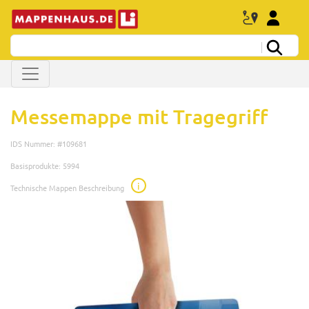
Messemappe mit Tragegriff
IDS Nummer: #109681
Basisprodukte: 5994
i
Technische Mappen Beschreibung