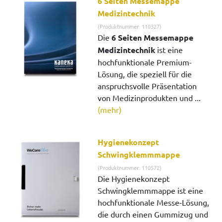
6 Seiten Messemappe
Medizintechnik
(Produktnummer: 110327)
Die
6 Seiten Messemappe
Medizintechnik
ist eine
hochfunktionale Premium-
Lösung, die speziell für die
anspruchsvolle Präsentation
von Medizinprodukten und ...
(mehr)
Hygienekonzept
Schwingklemmmappe
(Produktnummer: 110572)
Die Hygienekonzept
Schwingklemmmappe ist eine
hochfunktionale Messe-Lösung,
die durch einen Gummizug und