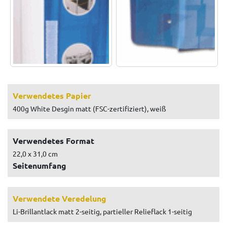
Verwendetes Papier
400g White Desgin matt (FSC-zertifiziert), weiß
Verwendetes Format
22,0 x 31,0 cm
Seitenumfang
Verwendete Veredelung
Li-Brillantlack matt 2-seitig, partieller Relieflack 1-seitig