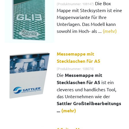
Die Box
(Produktnummer: 108147)
Mappe mit Stecksystem ist eine
Mappenvariante für Ihre
Unterlagen. Das Modell kann
sowohl im Hoch- als ...
(mehr)
Messemappe mit
Stecklaschen für A5
(Produktnummer: 108074)
Die
Messemappe mit
Stecklaschen für A5
ist ein
cleveres und handliches Tool,
das Unternehmen wie der
Sattler Großteilbearbeitungs
...
(mehr)