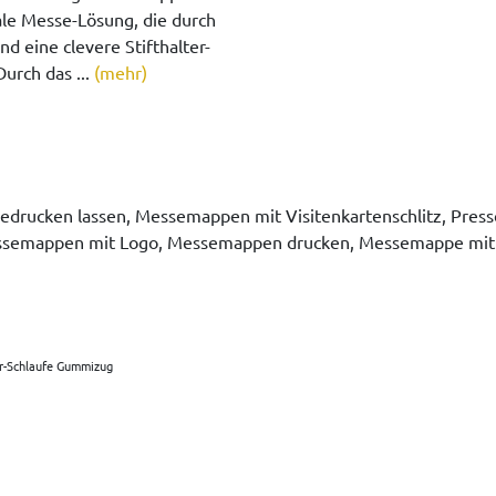
le Messe-Lösung, die durch
 eine clevere Stifthalter-
Durch das ...
(mehr)
drucken lassen, Messemappen mit Visitenkartenschlitz, Pr
Messemappen mit Logo, Messemappen drucken, Messemappe mit
er-Schlaufe Gummizug