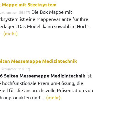
 Mappe mit Stecksystem
Die Box Mappe mit
uktnummer: 108147)
cksystem ist eine Mappenvariante für Ihre
erlagen. Das Modell kann sowohl im Hoch-
..
(mehr)
eiten Messemappe Medizintechnik
uktnummer: 110327)
6 Seiten Messemappe Medizintechnik
ist
e hochfunktionale Premium-Lösung, die
iell für die anspruchsvolle Präsentation von
izinprodukten und ...
(mehr)