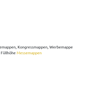
essemappen, Kongressmappen, Werbemappe
 Füllhöhe
Messemappen