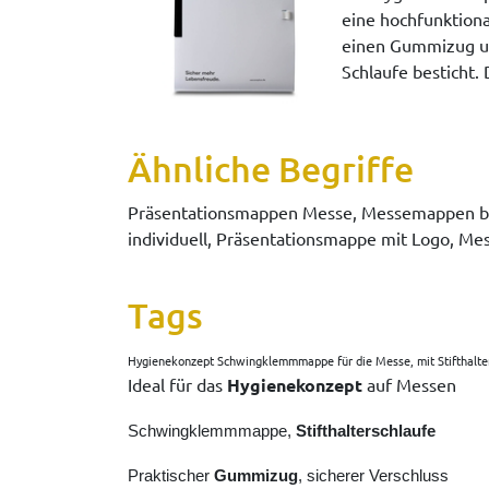
eine hochfunktiona
einen Gummizug und
Schlaufe besticht. 
Ähnliche Begriffe
Präsentationsmappen Messe, Messemappen be
individuell, Präsentationsmappe mit Logo, 
Tags
Hygienekonzept Schwingklemmmappe für die Messe, mit Stifthalt
Ideal für das
Hygienekonzept
auf Messen
Schwingklemmmappe,
Stifthalterschlaufe
Praktischer
Gummizug
, sicherer Verschluss