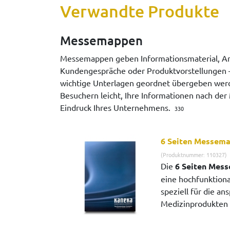
Verwandte Produkte
Messemappen
Messemappen geben Informationsmaterial, An
Kundengespräche oder Produktvorstellungen – 
wichtige Unterlagen geordnet übergeben werde
Besuchern leicht, Ihre Informationen nach de
Eindruck Ihres Unternehmens.
330
6 Seiten Messema
(Produktnummer: 110327)
Die
6 Seiten Mes
eine hochfunktion
speziell für die an
Medizinprodukten 