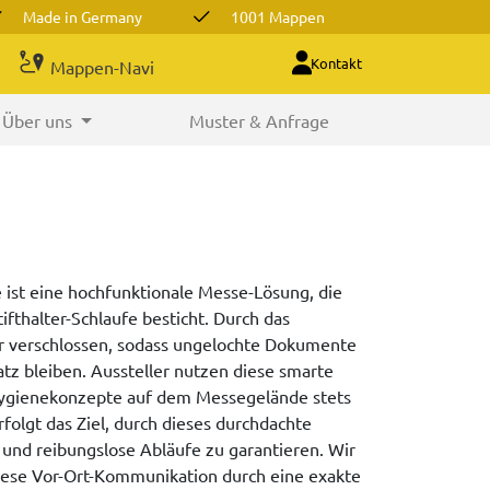
Made in Germany
1001 Mappen
Kontakt
Mappen-Navi
Über uns
Muster & Anfrage
st eine hochfunktionale Messe-Lösung, die
fthalter-Schlaufe besticht. Durch das
er verschlossen, sodass ungelochte Dokumente
tz bleiben. Aussteller nutzen diese smarte
 Hygienekonzepte auf dem Messegelände stets
folgt das Ziel, durch dieses durchdachte
 und reibungslose Abläufe zu garantieren. Wir
 diese Vor-Ort-Kommunikation durch eine exakte