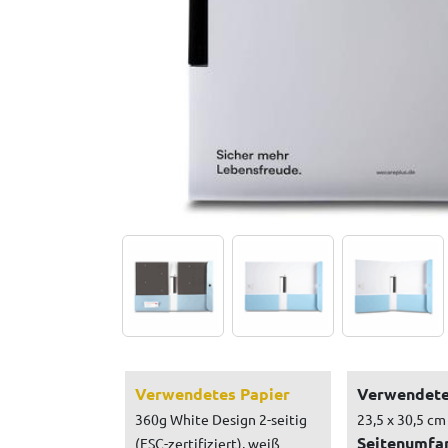
Verwendetes Papier
Verwendete
360g White Design 2-seitig
23,5 x 30,5 cm
Seitenumfa
(FSC-zertifiziert), weiß