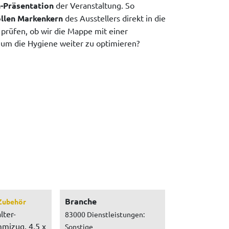
-Präsentation
der Veranstaltung. So
llen Markenkern
des Ausstellers direkt in die
 prüfen, ob wir die Mappe mit einer
 um die Hygiene weiter zu optimieren?
Branche
Zubehör
lter-
83000 Dienstleistungen:
mizug, 4,5 x
Sonstige