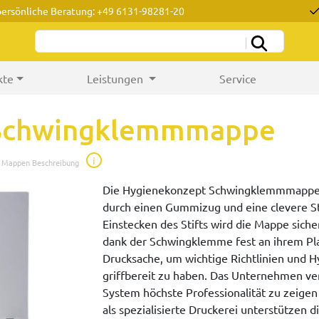
persönliche Beratung: +49 6131-98281-20
kte
Leistungen
Service
 Schwingklemmmappe
i
e Mappen Beschreibung
Die Hygienekonzept Schwingklemmmappe i
durch einen Gummizug und eine clevere Sti
Einstecken des Stifts wird die Mappe sich
dank der Schwingklemme fest an ihrem Pla
Drucksache, um wichtige Richtlinien und
griffbereit zu haben. Das Unternehmen ver
System höchste Professionalität zu zeigen
als spezialisierte Druckerei unterstützen