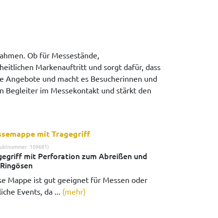
Rahmen. Ob für Messestände,
itlichen Markenauftritt und sorgt dafür, dass
iche Angebote und macht es Besucherinnen und
n Begleiter im Messekontakt und stärkt den
semappe mit Tragegriff
uktnummer: 109681)
gegriff mit Perforation zum Abreißen und
 Ringösen
se Mappe ist gut geeignet für Messen oder
iche Events, da ...
(mehr)