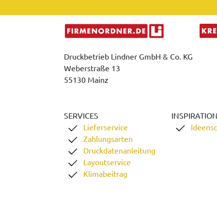
Druckbetrieb Lindner GmbH & Co. KG
Weberstraße 13
55130 Mainz
SERVICES
INSPIRATIO
Lieferservice
Ideens
Zahlungsarten
Druckdatenanleitung
Layoutservice
Klimabeitrag