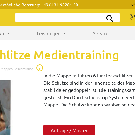
persönliche Beratung: +49 6131-98281-20
kte
Leistungen
Service
hlitze Medientraining
i
e Mappen Beschreibung
In die Mappe mit ihren 6 Einsteckschlitzen
Die Schlitze sind in der Innenseite der Ma
stabil da er gedoppelt ist. Die Trainingska
gesteckt. Ein Durchschiebstop System verh
Mappe. Die Schlitze können wahlweise ge
Anfrage / Muster