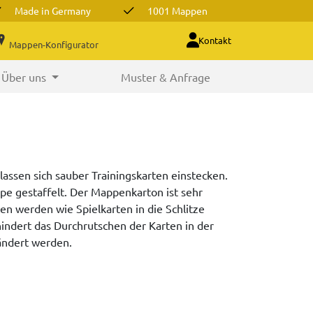
Made in Germany
1001 Mappen
Kontakt
Mappen-Konfigurator
Über uns
Muster & Anfrage
 lassen sich sauber Trainingskarten einstecken.
ppe gestaffelt. Der Mappenkarton ist sehr
rten werden wie Spielkarten in die Schlitze
indert das Durchrutschen der Karten in der
ändert werden.