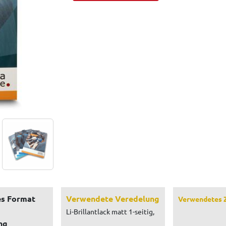
s Format
Verwendete Veredelung
Verwendetes 
Li-Brillantlack matt 1-seitig,
ng