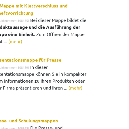
Mappe mit Klettverschluss und
eftvorrichtung
Bei dieser Mappe bildet die
uktnummer: 108155)
duktaussage und die Ausführung der
pe eine Einheit
. Zum Öffnen der Mappe
t ...
(mehr)
sentationsmappe für Presse
In dieser
uktnummer: 108159)
sentationsmappe können Sie in kompakter
m Informationen zu Ihren Produkten oder
r Firma präsentieren und Ihren ...
(mehr)
sse- und Schulungsmappen
Die Presse- und
uktnummer: 108935)