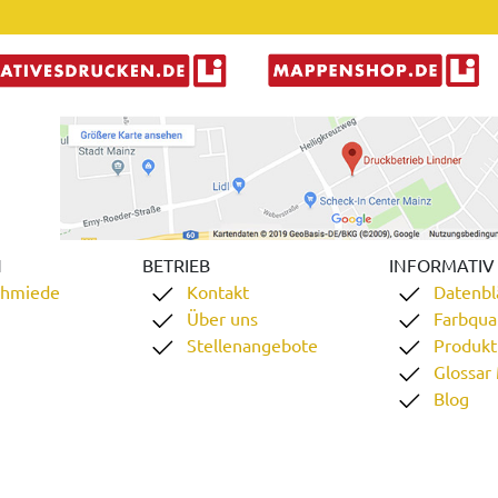
N
BETRIEB
INFORMATIV
chmiede
Kontakt
Datenbl
Über uns
Farbqual
Stellenangebote
Produkt
Glossar
Blog