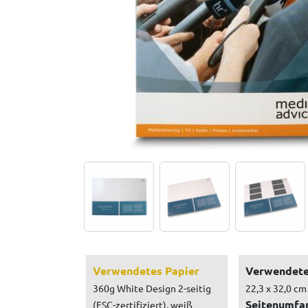
Verwendetes Papier
Verwendete
360g White Design 2-seitig
22,3 x 32,0 cm
Seitenumfa
(FSC-zertifiziert), weiß