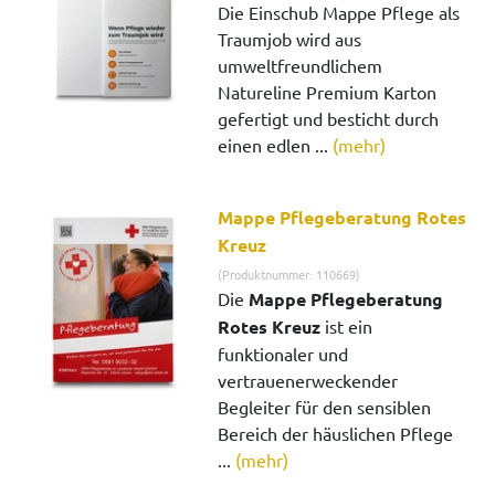
Die Einschub Mappe Pflege als
Traumjob wird aus
umweltfreundlichem
Natureline Premium Karton
gefertigt und besticht durch
einen edlen ...
(mehr)
Mappe Pflegeberatung Rotes
Kreuz
(Produktnummer: 110669)
Die
Mappe Pflegeberatung
Rotes Kreuz
ist ein
funktionaler und
vertrauenerweckender
Begleiter für den sensiblen
Bereich der häuslichen Pflege
...
(mehr)