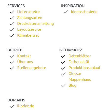
SERVICES
INSPIRATION
Lieferservice
Ideenschmiede
Zahlungsarten
Druckdatenanleitung
Layoutservice
Klimabeitrag
BETRIEB
INFORMATIV
Kontakt
Datenblätter
Über uns
Farbqualität
Stellenangebote
Produktionsablauf
Glossar
Mappenhaus
Blog
DOMAINS
li-print.de