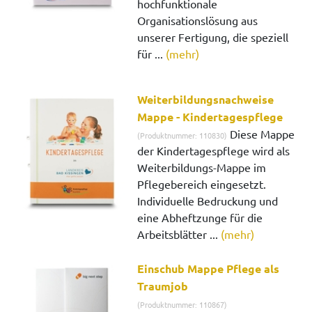
hochfunktionale
Organisationslösung aus
unserer Fertigung, die speziell
für ...
(mehr)
Weiterbildungsnachweise
Mappe - Kindertagespflege
Diese Mappe
(Produktnummer: 110830)
der Kindertagespflege wird als
Weiterbildungs-Mappe im
Pflegebereich eingesetzt.
Individuelle Bedruckung und
eine Abheftzunge für die
Arbeitsblätter ...
(mehr)
Einschub Mappe Pflege als
Traumjob
(Produktnummer: 110867)