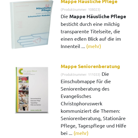
Mappe Häusliche Pflege
(Produktnummer: 108023)
Die
Mappe Häusliche Pflege
besticht durch eine milchig
transparente Titelseite, die
einen edlen Blick auf die im
Innenteil ...
(mehr)
Mappe Seniorenberatung
Die
(Produktnummer: 111033)
Einschubmappe für die
Seniorenberatung des
Evangelisches
Christophoruswerk
kommuniziert die Themen:
Seniorenberatung, Stationäre
Pflege, Tagespflege und Hilfe
bei ...
(mehr)