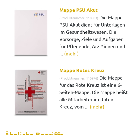
Mappe PSU Akut
Die Mappe
(Produktnummer: 110903)
PSU Akut dient für Unterlagen
im Gesundheitswesen. Die
Vorsorge, Ziele und Aufgaben
für Pflegende, Ärzt*innen und
...
(mehr)
Mappe Rotes Kreuz
Die Mappe
(Produktnummer: 110976)
für das Rote Kreuz ist eine 6-
Seiten-Mappe. Die Mappe heißt
alle Mitarbeiter im Roten
Kreuz, vom ...
(mehr)
Ähnliche Begriffe