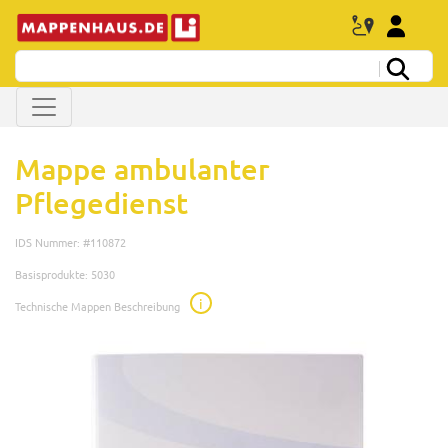
Mappe ambulanter
Pflegedienst
IDS Nummer: #110872
Basisprodukte: 5030
i
Technische Mappen Beschreibung