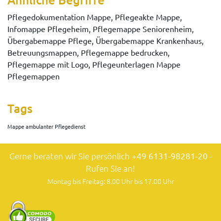
Pflegedokumentation Mappe, Pflegeakte Mappe,
Infomappe Pflegeheim, Pflegemappe Seniorenheim,
Übergabemappe Pflege, Übergabemappe Krankenhaus,
Betreuungsmappen, Pflegemappe bedrucken,
Pflegemappe mit Logo, Pflegeunterlagen Mappe
Pflegemappen
Tags
Mappe ambulanter Pflegedienst
Gerne beraten wir Sie persönlich
+49 6131-98281-20
-
Rufen Sie an!
Montag bis Freitag: 8.00 Uhr bis 17.00 Uhr