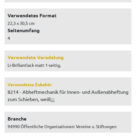
Verwendetes Format
22,3 x 30,5 cm
Seitenumfang
4
Verwendete Veredelung
Li-Brillantlack matt 1-seitig,
Verwendetes Zubehör
8214 - Abheftmechanik für Innen- und Außenabheftung
zum Schieben, weiß;;;
Branche
94990 Öffentliche Organisationen: Vereine u. Stiftungen