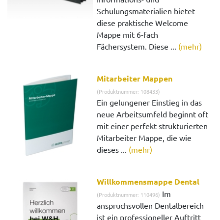
Schulungsmaterialien bietet
diese praktische Welcome
Mappe mit 6-fach
Fächersystem. Diese ...
(mehr)
Mitarbeiter Mappen
(Produktnummer: 108433)
Ein gelungener Einstieg in das
neue Arbeitsumfeld beginnt oft
mit einer perfekt strukturierten
Mitarbeiter Mappe, die wie
dieses ...
(mehr)
Willkommensmappe Dental
Im
(Produktnummer: 110496)
anspruchsvollen Dentalbereich
ist ein professioneller Auftritt