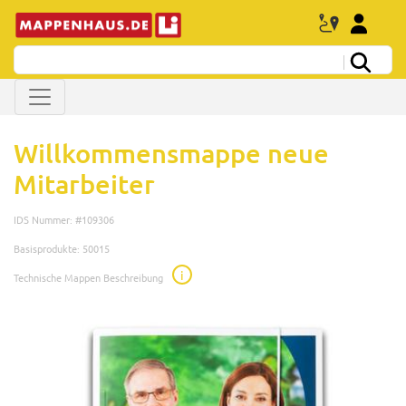
Willkommensmappe neue
Mitarbeiter
IDS Nummer: #109306
Basisprodukte: 50015
i
Technische Mappen Beschreibung