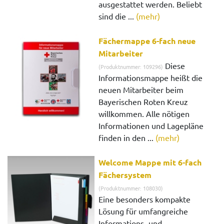
ausgestattet werden. Beliebt
sind die ...
(mehr)
Fächermappe 6-fach neue
Mitarbeiter
Diese
(Produktnummer: 109296)
Informationsmappe heißt die
neuen Mitarbeiter beim
Bayerischen Roten Kreuz
willkommen. Alle nötigen
Informationen und Lagepläne
finden in den ...
(mehr)
Welcome Mappe mit 6-fach
Fächersystem
(Produktnummer: 108030)
Eine besonders kompakte
Lösung für umfangreiche
Informations- und