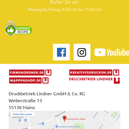
Rufen Sie an!
Montag bis Freitag: 8.00 Uhr bis 17.00 Uhr
Druckbetrieb Lindner GmbH & Co. KG
Weberstraße 13
55130 Mainz