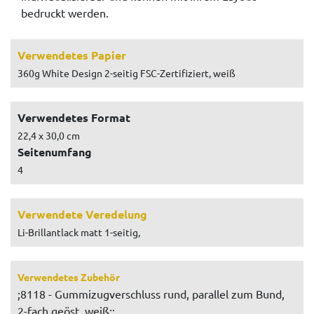
bedruckt werden.
Verwendetes Papier
360g White Design 2-seitig FSC-Zertifiziert, weiß
Verwendetes Format
22,4 x 30,0 cm
Seitenumfang
4
Verwendete Veredelung
Li-Brillantlack matt 1-seitig,
Verwendetes Zubehör
;8118 - Gummizugverschluss rund, parallel zum Bund,
2-fach geöst, weiß;;