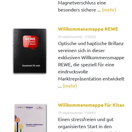
Magnetverschluss eine
besonders sichere ...
(mehr)
Willkommensmappe REWE
(Produktnummer: 110426)
Optische und haptische Brillanz
vereinen sich in dieser
exklusiven Willkommensmappe
REWE, die speziell für eine
eindrucksvolle
Marktrepräsentation entwickelt
...
(mehr)
Willkommensmappe für Kitas
(Produktnummer: 110441)
Einen stressfreien und gut
organisierten Start in den