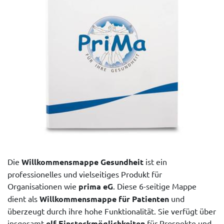
Die
Willkommensmappe Gesundheit
ist ein
professionelles und vielseitiges Produkt für
Organisationen wie
prima eG
. Diese 6-seitige Mappe
dient als
Willkommensmappe für Patienten
und
überzeugt durch ihre hohe Funktionalität. Sie verfügt über
insgesamt
elf Einsteckmöglichkeiten
für Prospekte und