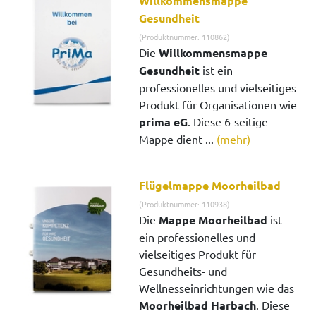
Willkommensmappe
Gesundheit
(Produktnummer: 110862)
Die
Willkommensmappe
Gesundheit
ist ein
professionelles und vielseitiges
Produkt für Organisationen wie
prima eG
. Diese 6-seitige
Mappe dient ...
(mehr)
Flügelmappe Moorheilbad
(Produktnummer: 110938)
Die
Mappe Moorheilbad
ist
ein professionelles und
vielseitiges Produkt für
Gesundheits- und
Wellnesseinrichtungen wie das
Moorheilbad Harbach
. Diese