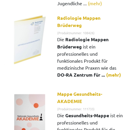
Jugendliche ...
(mehr)
Radiologie Mappen
Brüderweg
(Produktnummer: 108426)
Die
Radiologie Mappen
Brüderweg
ist ein
professionelles und
funktionales Produkt für
medizinische Praxen wie das
DO-RA Zentrum für ...
(mehr)
Mappe Gesundheits-
AKADEMIE
(Produktnummer: 111733)
Die
Gesundheits-Mappe
ist ein
professionelles und
funktionales Produkt für die