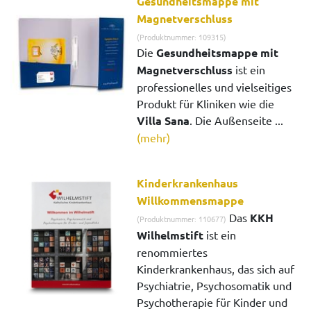
Gesundheitsmappe mit
Magnetverschluss
(Produktnummer: 109315)
Die
Gesundheitsmappe mit
Magnetverschluss
ist ein
professionelles und vielseitiges
Produkt für Kliniken wie die
Villa Sana
. Die Außenseite ...
(mehr)
Kinderkrankenhaus
Willkommensmappe
Das
KKH
(Produktnummer: 110677)
Wilhelmstift
ist ein
renommiertes
Kinderkrankenhaus, das sich auf
Psychiatrie, Psychosomatik und
Psychotherapie für Kinder und