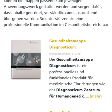
können die Mappen passend zum jeweiligen
Anwendungszweck gestaltet werden und sorgen dafür,
dass Inhalte geordnet, verständlich und ansprechend
übergeben werden. So unterstützen sie eine
professionelle Kommunikation im Gesundheitsbereich.
490
Gesundheitsmappe
Diagnosticum
(Produktnummer: 110785)
Die
Gesundheitsmappe
Diagnosticum
ist ein
professionelles und
funktionales Produkt für
medizinische Einrichtungen wie
das
Diagnosticum Zentrum
für Humangenetik
. ...
(mehr)