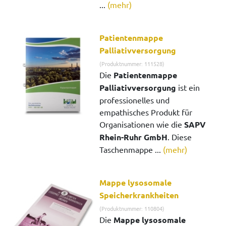
...
(mehr)
Patientenmappe
Palliativversorgung
(Produktnummer: 111528)
Die
Patientenmappe
Palliativversorgung
ist ein
professionelles und
empathisches Produkt für
Organisationen wie die
SAPV
Rhein-Ruhr GmbH
. Diese
Taschenmappe ...
(mehr)
Mappe lysosomale
Speicherkrankheiten
(Produktnummer: 110804)
Die
Mappe lysosomale