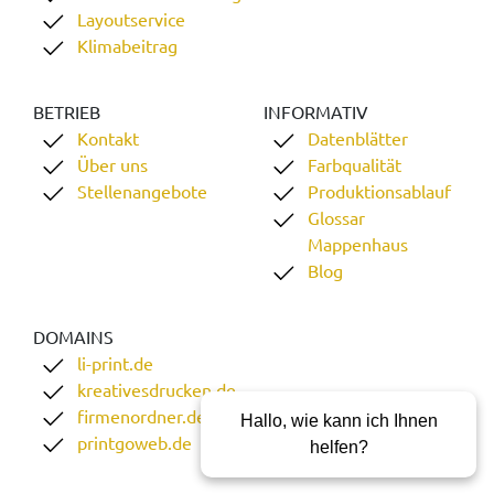
Layoutservice
Klimabeitrag
BETRIEB
INFORMATIV
Kontakt
Datenblätter
Über uns
Farbqualität
Stellenangebote
Produktionsablauf
Glossar
Mappenhaus
Blog
DOMAINS
li-print.de
kreativesdrucken.de
firmenordner.de
Hallo, wie kann ich Ihnen
printgoweb.de
helfen?