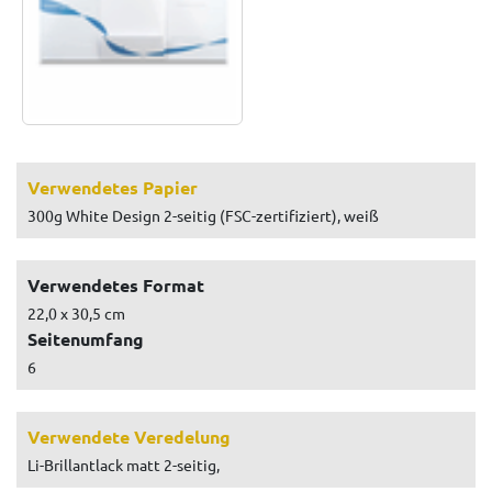
Verwendetes Papier
300g White Design 2-seitig (FSC-zertifiziert), weiß
Verwendetes Format
22,0 x 30,5 cm
Seitenumfang
6
Verwendete Veredelung
Li-Brillantlack matt 2-seitig,