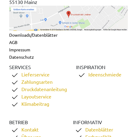
55130 Mainz
Downloads/Datenblätter
AGB
Impressum
Datenschutz
SERVICES
INSPIRATION
Lieferservice
Ideenschmiede
Zahlungsarten
Druckdatenanleitung
Layoutservice
Klimabeitrag
BETRIEB
INFORMATIV
Kontakt
Datenblätter
Über uns
Farbqualität