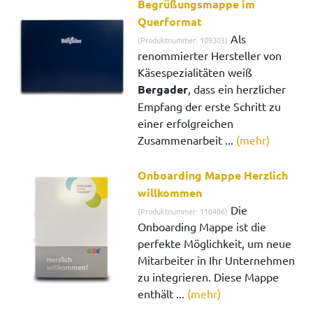
Begrüßungsmappe im
Querformat
Als
(Produktnummer: 109303)
renommierter Hersteller von
Käsespezialitäten weiß
Bergader
, dass ein herzlicher
Empfang der erste Schritt zu
einer erfolgreichen
Zusammenarbeit ...
(mehr)
Onboarding Mappe Herzlich
willkommen
Die
(Produktnummer: 110486)
Onboarding Mappe ist die
perfekte Möglichkeit, um neue
Mitarbeiter in Ihr Unternehmen
zu integrieren. Diese Mappe
enthält ...
(mehr)