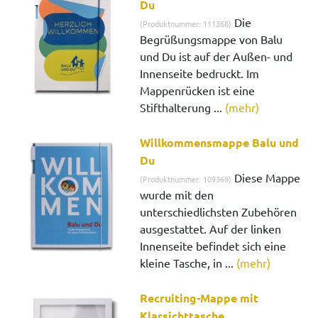
Du
Die
(Produktnummer: 111368)
Begrüßungsmappe von Balu
und Du ist auf der Außen- und
Innenseite bedruckt. Im
Mappenrücken ist eine
Stifthalterung ...
(mehr)
Willkommensmappe Balu und
Du
Diese Mappe
(Produktnummer: 109369)
wurde mit den
unterschiedlichsten Zubehören
ausgestattet. Auf der linken
Innenseite befindet sich eine
kleine Tasche, in ...
(mehr)
Recruiting-Mappe mit
Klarsichttasche