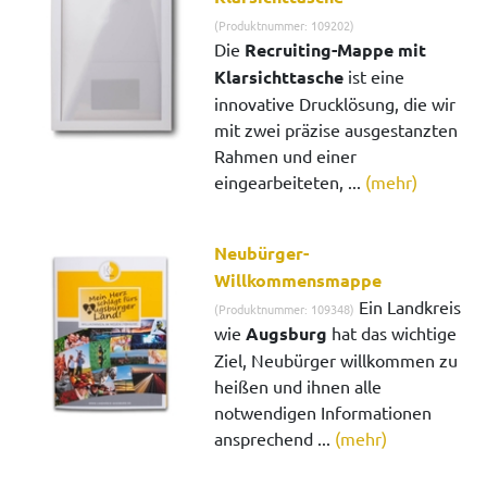
(Produktnummer: 109202)
Die
Recruiting-Mappe mit
Klarsichttasche
ist eine
innovative Drucklösung, die wir
mit zwei präzise ausgestanzten
Rahmen und einer
eingearbeiteten, ...
(mehr)
Neubürger-
Willkommensmappe
Ein Landkreis
(Produktnummer: 109348)
wie
Augsburg
hat das wichtige
Ziel, Neubürger willkommen zu
heißen und ihnen alle
notwendigen Informationen
ansprechend ...
(mehr)