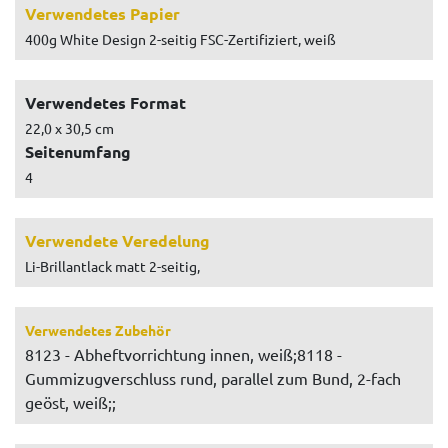
Verwendetes Papier
400g White Design 2-seitig FSC-Zertifiziert, weiß
Verwendetes Format
22,0 x 30,5 cm
Seitenumfang
4
Verwendete Veredelung
Li-Brillantlack matt 2-seitig,
Verwendetes Zubehör
8123 - Abheftvorrichtung innen, weiß;8118 -
Gummizugverschluss rund, parallel zum Bund, 2-fach
geöst, weiß;;