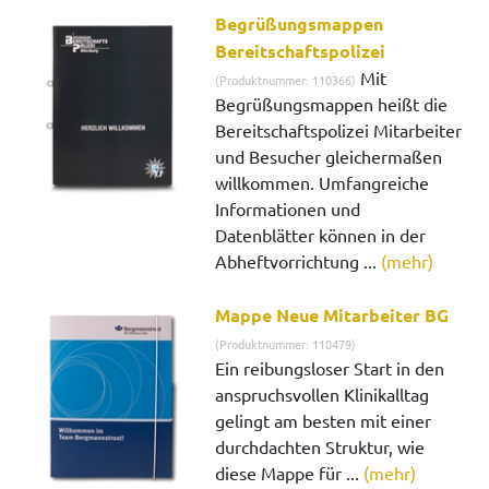
Begrüßungsmappen
Bereitschaftspolizei
Mit
(Produktnummer: 110366)
Begrüßungsmappen heißt die
Bereitschaftspolizei Mitarbeiter
und Besucher gleichermaßen
willkommen. Umfangreiche
Informationen und
Datenblätter können in der
Abheftvorrichtung ...
(mehr)
Mappe Neue Mitarbeiter BG
(Produktnummer: 110479)
Ein reibungsloser Start in den
anspruchsvollen Klinikalltag
gelingt am besten mit einer
durchdachten Struktur, wie
diese Mappe für ...
(mehr)