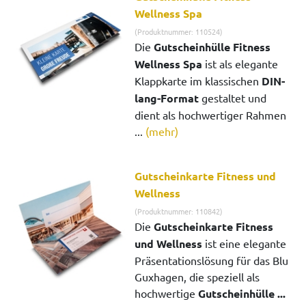
Wellness Spa
(Produktnummer: 110524)
Die
Gutscheinhülle Fitness
Wellness Spa
ist als elegante
Klappkarte im klassischen
DIN-
lang-Format
gestaltet und
dient als hochwertiger Rahmen
...
(mehr)
Gutscheinkarte Fitness und
Wellness
(Produktnummer: 110842)
Die
Gutscheinkarte Fitness
und Wellness
ist eine elegante
Präsentationslösung für das Blu
Guxhagen, die speziell als
hochwertige
Gutscheinhülle ...