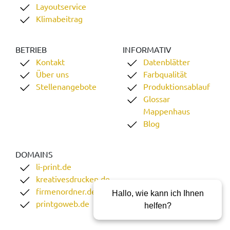
Layoutservice
Klimabeitrag
BETRIEB
INFORMATIV
Kontakt
Datenblätter
Über uns
Farbqualität
Stellenangebote
Produktionsablauf
Glossar
Mappenhaus
Blog
DOMAINS
li-print.de
kreativesdrucken.de
firmenordner.de
Hallo, wie kann ich Ihnen
printgoweb.de
helfen?