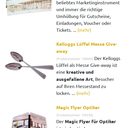
beliebtes Marketinginstrument
und immer die richtige
Umhüllung für Gutscheine,
Einladungen, Voucher oder
Tickets. ...
(mehr)
Kelloggs Löffel Messe Give-
away
Der Kelloggs
(Produktnummer: 108444)
Löffel als Messe Give-away ist
eine
kreative und
ausgefallene Art
, Besucher
auf Ihren Messestand zu
locken. ...
(mehr)
Magic Flyer Optiker
(Produktnummer: 109250)
Der
Magic Flyer für Optiker