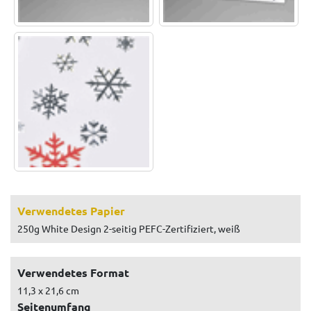
Verwendetes Papier
250g White Design 2-seitig PEFC-Zertifiziert, weiß
Verwendetes Format
11,3 x 21,6 cm
Seitenumfang