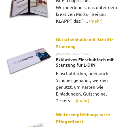
ist ein haptisches
Werbeerlebnis, das unter dem
kreativen Motto "Bei uns
KLAPPT das!" ...
(mehr)
Gutscheinhülle mit Schrift-
Stanzung
(Produktnummer: 109679)
Exklusives Einschubfach mit
Stanzung für L-DIN
Einschubfächer, oder auch
Schuber genannt, werden
genutzt, um Karten wie
Einladungen, Gutscheine,
Tickets ...
(mehr)
Weiterempfehlungskarte
Pflegedienst