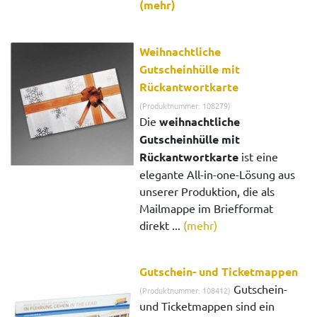
(mehr)
Weihnachtliche
Gutscheinhülle mit
Rückantwortkarte
(Produktnummer: 108279)
Die
weihnachtliche
Gutscheinhülle mit
Rückantwortkarte
ist eine
elegante All-in-one-Lösung aus
unserer Produktion, die als
Mailmappe im Briefformat
direkt ...
(mehr)
Gutschein- und Ticketmappen
Gutschein-
(Produktnummer: 108412)
und Ticketmappen sind ein