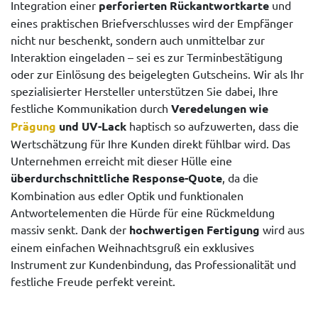
Integration einer
perforierten Rückantwortkarte
und
eines praktischen Briefverschlusses wird der Empfänger
nicht nur beschenkt, sondern auch unmittelbar zur
Interaktion eingeladen – sei es zur Terminbestätigung
oder zur Einlösung des beigelegten Gutscheins. Wir als Ihr
spezialisierter Hersteller unterstützen Sie dabei, Ihre
festliche Kommunikation durch
Veredelungen wie
Prägung
und UV-Lack
haptisch so aufzuwerten, dass die
Wertschätzung für Ihre Kunden direkt fühlbar wird. Das
Unternehmen erreicht mit dieser Hülle eine
überdurchschnittliche Response-Quote
, da die
Kombination aus edler Optik und funktionalen
Antwortelementen die Hürde für eine Rückmeldung
massiv senkt. Dank der
hochwertigen Fertigung
wird aus
einem einfachen Weihnachtsgruß ein exklusives
Instrument zur Kundenbindung, das Professionalität und
festliche Freude perfekt vereint.