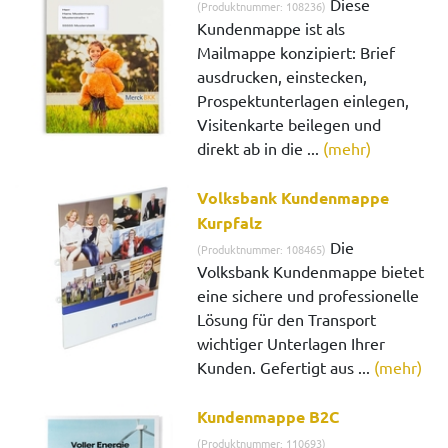
Diese
(Produktnummer: 108236)
Kundenmappe ist als
Mailmappe konzipiert: Brief
ausdrucken, einstecken,
Prospektunterlagen einlegen,
Visitenkarte beilegen und
direkt ab in die ...
(mehr)
Volksbank Kundenmappe
Kurpfalz
Die
(Produktnummer: 108465)
Volksbank Kundenmappe bietet
eine sichere und professionelle
Lösung für den Transport
wichtiger Unterlagen Ihrer
Kunden. Gefertigt aus ...
(mehr)
Kundenmappe B2C
(Produktnummer: 110693)