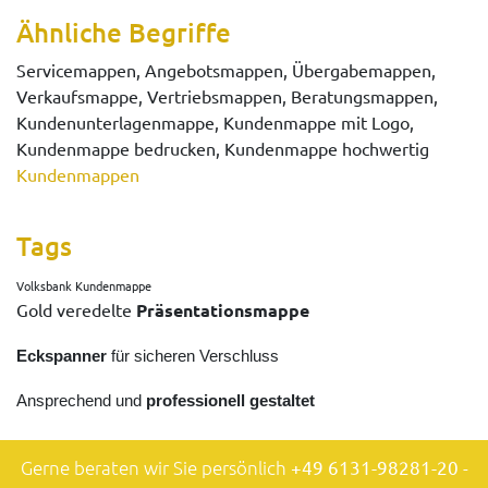
Ähnliche Begriffe
Servicemappen, Angebotsmappen, Übergabemappen,
Verkaufsmappe, Vertriebsmappen, Beratungsmappen,
Kundenunterlagenmappe, Kundenmappe mit Logo,
Kundenmappe bedrucken, Kundenmappe hochwertig
Kundenmappen
Tags
Volksbank Kundenmappe
Gold veredelte
Präsentationsmappe
Eckspanner
für sicheren Verschluss
Ansprechend und
professionell gestaltet
Gerne beraten wir Sie persönlich
+49 6131-98281-20
-