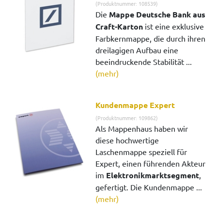
(Produktnummer: 108539)
Die
Mappe Deutsche Bank aus
Craft-Karton
ist eine exklusive
Farbkernmappe, die durch ihren
dreilagigen Aufbau eine
beeindruckende Stabilität ...
(mehr)
Kundenmappe Expert
(Produktnummer: 109862)
Als Mappenhaus haben wir
diese hochwertige
Laschenmappe speziell für
Expert, einen führenden Akteur
im
Elektronikmarktsegment
,
gefertigt. Die Kundenmappe ...
(mehr)