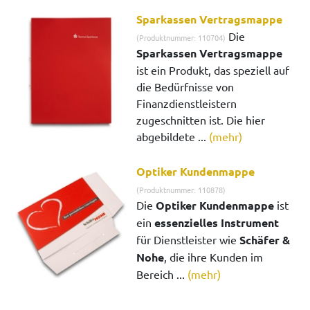
Sparkassen Vertragsmappe
Die
(Produktnummer: 110704)
Sparkassen Vertragsmappe
ist ein Produkt, das speziell auf
die Bedürfnisse von
Finanzdienstleistern
zugeschnitten ist. Die hier
abgebildete ...
(mehr)
Optiker Kundenmappe
(Produktnummer: 110878)
Die
Optiker Kundenmappe
ist
ein
essenzielles Instrument
für Dienstleister wie
Schäfer &
Nohe
, die ihre Kunden im
Bereich ...
(mehr)