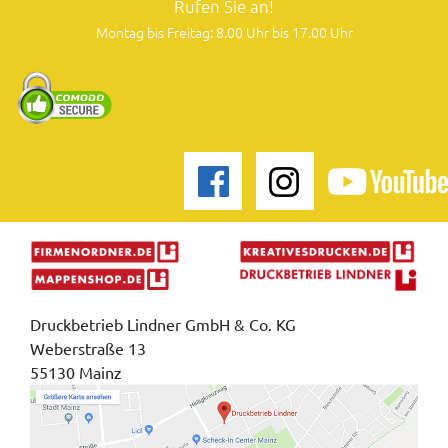
Rufen Sie an!
Montag bis Freitag: 8.00 Uhr bis 17.00 Uhr
Druckbetrieb Lindner GmbH & Co. KG
Weberstraße 13
55130 Mainz