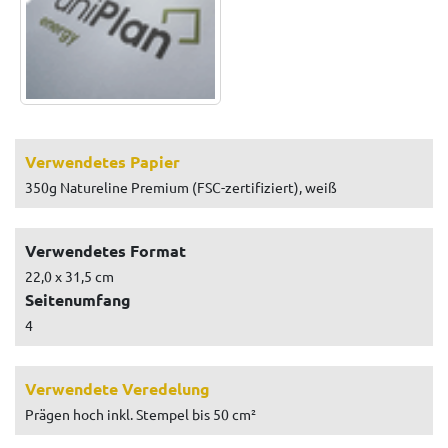
Verwendetes Papier
350g Natureline Premium (FSC-zertifiziert), weiß
Verwendetes Format
22,0 x 31,5 cm
Seitenumfang
4
Verwendete Veredelung
Prägen hoch inkl. Stempel bis 50 cm²