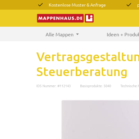
Kostenlose Muster & Anfrage
Alle Mappen
(current)
Ideen + Produ
Vertragsgestalt
Steuerberatung
IDS Nummer: #112143
Basisprodukte: 5040
Technische