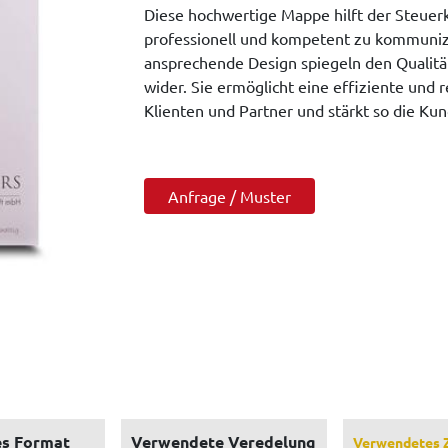
Diese hochwertige Mappe hilft der Steuerk
professionell und kompetent zu kommunizi
ansprechende Design spiegeln den Qualität
wider. Sie ermöglicht eine effiziente und
Klienten und Partner und stärkt so die Ku
Anfrage / Muster
s Format
Verwendete Veredelung
Verwendetes 