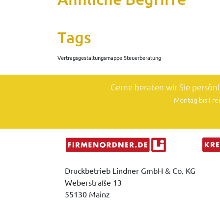
Tags
Vertragsgestaltungsmappe Steuerberatung
Gerne beraten wir Sie persön
Montag bis Frei
Druckbetrieb Lindner GmbH & Co. KG
Weberstraße 13
55130 Mainz