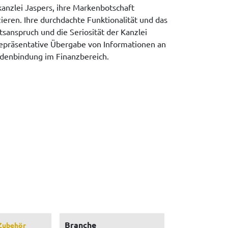
anzlei Jaspers, ihre Markenbotschaft
eren. Ihre durchdachte Funktionalität und das
sanspruch und die Seriosität der Kanzlei
 repräsentative Übergabe von Informationen an
ndenbindung im Finanzbereich.
Branche
Zubehör