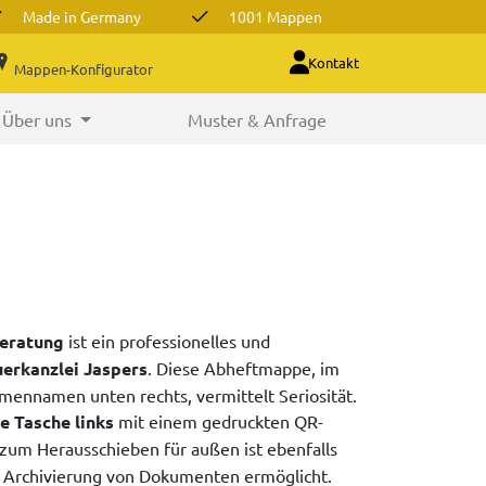
Made in Germany
1001 Mappen
Kontakt
Mappen-Konfigurator
Über uns
Muster & Anfrage
eratung
ist ein professionelles und
uerkanzlei Jaspers
. Diese Abheftmappe, im
mennamen unten rechts, vermittelt Seriosität.
e Tasche links
mit einem gedruckten QR-
zum Herausschieben für außen ist ebenfalls
re Archivierung von Dokumenten ermöglicht.