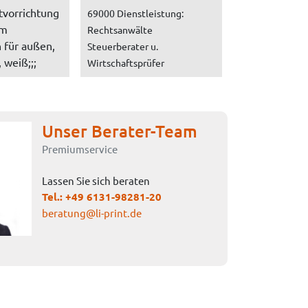
tvorrichtung
69000 Dienstleistung:
um
Rechtsanwälte
 für außen,
Steuerberater u.
 weiß;;;
Wirtschaftsprüfer
Unser Berater-Team
Premiumservice
Lassen Sie sich beraten
Tel.:
+49 6131-98281-20
beratung@li-print.de