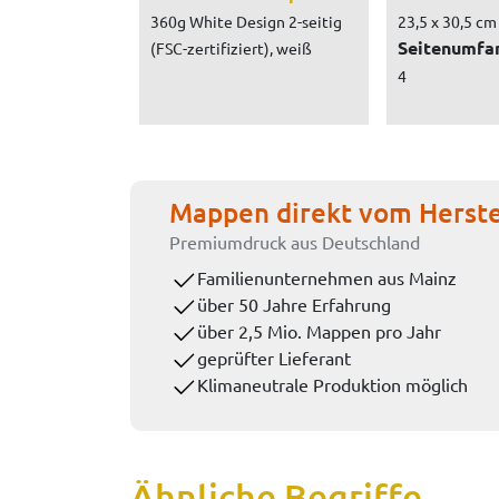
360g White Design 2-seitig
23,5 x 30,5 cm
Seitenumfa
(FSC-zertifiziert), weiß
4
Mappen direkt vom Herste
Premiumdruck aus Deutschland
Familienunternehmen aus Mainz
über 50 Jahre Erfahrung
über 2,5 Mio. Mappen pro Jahr
geprüfter Lieferant
Klimaneutrale Produktion möglich
Ähnliche Begriffe