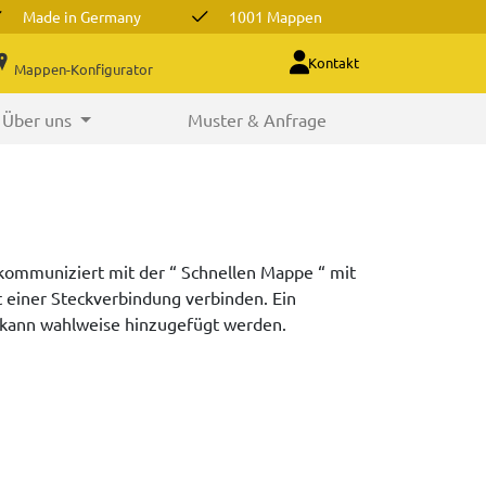
Made in Germany
1001 Mappen
Kontakt
Mappen-Konfigurator
Über uns
Muster & Anfrage
 kommuniziert mit der “ Schnellen Mappe “ mit
t einer Steckverbindung verbinden. Ein
te kann wahlweise hinzugefügt werden.