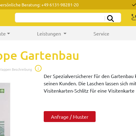
persönliche Beratung: +49 6131-98281-20
kte
Leistungen
Service
ppe Gartenbau
i
 Mappen Beschreibung
Der Spezialversicherer für den Gartenbau
seinen Kunden. Die Laschen lassen sich mi
Visitenkarten-Schlitz für eine Visitenkar
Anfrage / Muster