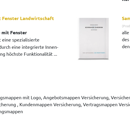
 Fenster Landwirtschaft
Sam
(Prod
 mit Fenster
all
des
t eine spezialisierte
den
urch eine integrierte Innen-
 höchste Funktionalität ...
ngsmappen mit Logo, Angebotsmappen Versicherung, Versiche
cherung , Kundenmappen Versicherung, Vertragsmappen Versic
ungsmappen