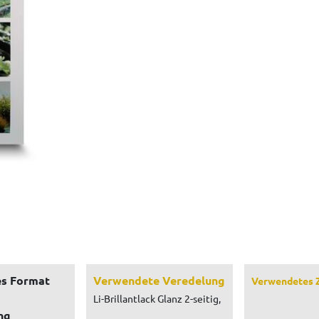
s Format
Verwendete Veredelung
Verwendetes 
Li-Brillantlack Glanz 2-seitig,
ng