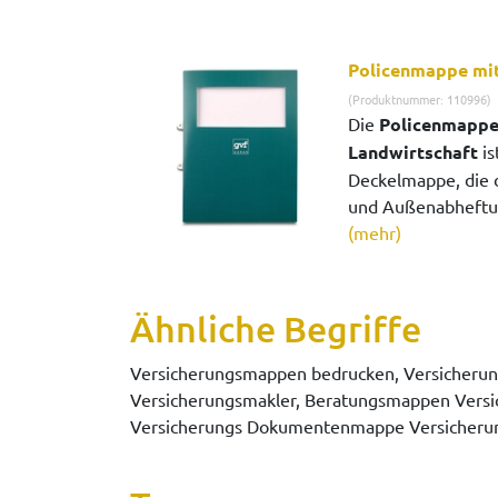
Policenmappe mit
(Produktnummer: 110996)
Die
Policenmappe
Landwirtschaft
is
Deckelmappe, die d
und Außenabheftung
(mehr)
Ähnliche Begriffe
Versicherungsmappen bedrucken, Versicheru
Versicherungsmakler, Beratungsmappen Versi
Versicherungs Dokumentenmappe Versicher