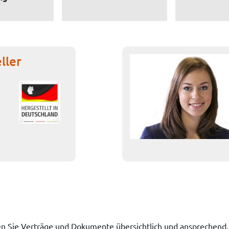
ller
 Sie Verträge und Dokumente übersichtlich und ansprechend. H