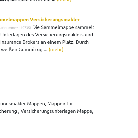
melmappen Versicherungsmakler
Die Sammelmappe sammelt
uktnummer: 110735)
e Unterlagen des Versicherungsmaklers und
 Insurance Brokers an einem Platz. Durch
 weißen Gummizug ...
(mehr)
rungsmakler Mappen, Mappen für
herung , Versicherungsunterlagen Mappe,