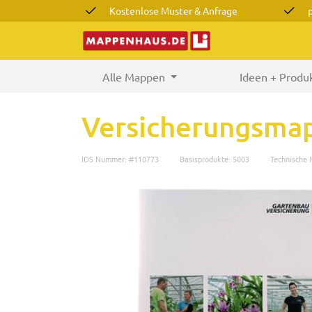
Kostenlose Muster & Anfrage
Alle Mappen
(current)
Ideen + Produ
Versicherungsma
IDS Nummer: #110773
Basisprodukte: 5003
Technische