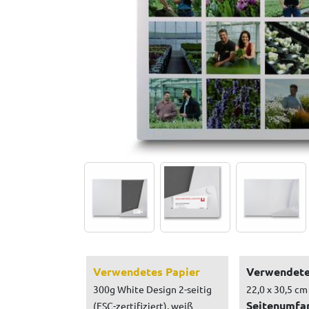
Verwendetes Papier
Verwendete
300g White Design 2-seitig
22,0 x 30,5 cm
Seitenumfa
(FSC-zertifiziert), weiß