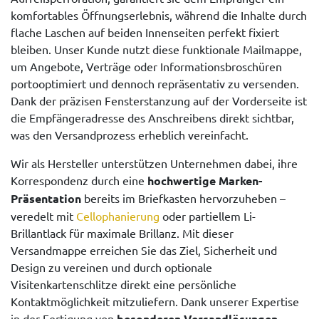
komfortables Öffnungserlebnis, während die Inhalte durch
flache Laschen auf beiden Innenseiten perfekt fixiert
bleiben. Unser Kunde nutzt diese funktionale Mailmappe,
um Angebote, Verträge oder Informationsbroschüren
portooptimiert und dennoch repräsentativ zu versenden.
Dank der präzisen Fensterstanzung auf der Vorderseite ist
die Empfängeradresse des Anschreibens direkt sichtbar,
was den Versandprozess erheblich vereinfacht.
Wir als Hersteller unterstützen Unternehmen dabei, ihre
Korrespondenz durch eine
hochwertige Marken-
Präsentation
bereits im Briefkasten hervorzuheben –
veredelt mit
Cellophanierung
oder partiellem Li-
Brillantlack für maximale Brillanz. Mit dieser
Versandmappe erreichen Sie das Ziel, Sicherheit und
Design zu vereinen und durch optionale
Visitenkartenschlitze direkt eine persönliche
Kontaktmöglichkeit mitzuliefern. Dank unserer Expertise
in der Fertigung von
besonderen Versandlösungen