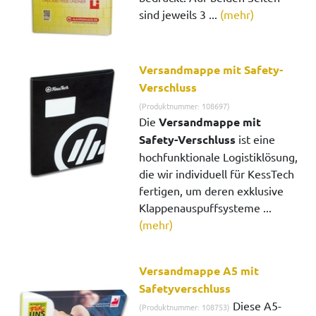
sind jeweils 3 ...
(mehr)
Versandmappe mit Safety-
Verschluss
(Produktnummer: 108697)
Die
Versandmappe mit
Safety-Verschluss
ist eine
hochfunktionale Logistiklösung,
die wir individuell für KessTech
fertigen, um deren exklusive
Klappenauspuffsysteme ...
(mehr)
Versandmappe A5 mit
Safetyverschluss
Diese A5-
(Produktnummer: 108753)