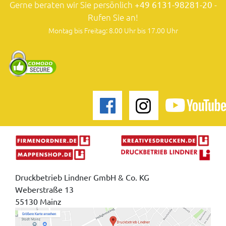
Gerne beraten wir Sie persönlich
+49 6131-98281-20
-
Rufen Sie an!
Montag bis Freitag: 8.00 Uhr bis 17.00 Uhr
Druckbetrieb Lindner GmbH & Co. KG
Weberstraße 13
55130 Mainz