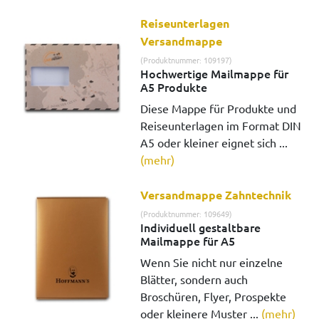
Reiseunterlagen
Versandmappe
(Produktnummer: 109197)
Hochwertige Mailmappe für
A5 Produkte
Diese Mappe für Produkte und
Reiseunterlagen im Format DIN
A5 oder kleiner eignet sich ...
(mehr)
Versandmappe Zahntechnik
(Produktnummer: 109649)
Individuell gestaltbare
Mailmappe für A5
Wenn Sie nicht nur einzelne
Blätter, sondern auch
Broschüren, Flyer, Prospekte
oder kleinere Muster ...
(mehr)