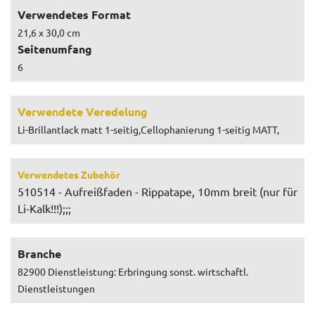
Verwendetes Format
21,6 x 30,0 cm
Seitenumfang
6
Verwendete Veredelung
Li-Brillantlack matt 1-seitig,Cellophanierung 1-seitig MATT,
Verwendetes Zubehör
510514 - Aufreißfaden - Rippatape, 10mm breit (nur für
Li-Kalk!!!);;;
Branche
82900 Dienstleistung: Erbringung sonst. wirtschaftl.
Dienstleistungen