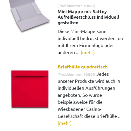
(Produktnummer: 108828)
Mini Mappe mit Saftey
Aufreißverschluss individuell
gestalten
Diese Mini-Mappe kann
individuell bedruckt werden, ob
mit Ihrem Firmenlogo oder
anderen ...
(mehr)
Briefhülle quadratisch
Jedes
(Produktnummer: 108929)
unserer Produkte wird auch in
individuellen Ausführungen
angeboten. So wurde
beispielsweise für die
Wiesbadener Casino-
Gesellschaft diese Briefhülle ...
(mehr)